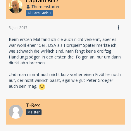
Captain Blitz
Themenstarter
All Ears GmbH
3. Juni 2017
Beim ersten Mal fand ich die auch nicht verkehrt, aber es
war wohl eher "Geil, DSA als Hörspiel!" Später merkte ich,
wie schwach die wirklich sind. Man fängt keine drölfzig
Handlungsbögen in den ersten drei Folgen an, nur um dann
direkt abzubrechen.
Und man nimmt auch nicht kurz vorher einen Erzähler noch
auf, der nicht wirklich passt, egal wie gut Peter Groeger
auch sein mag.
T-Rex
Meister