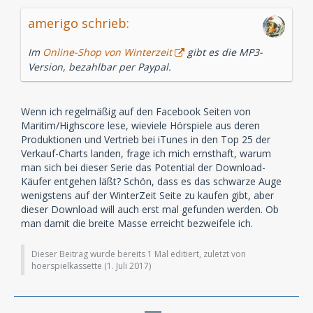
amerigo schrieb:
Im
Online-Shop von Winterzeit
gibt es die MP3-
Version, bezahlbar per Paypal.
Wenn ich regelmäßig auf den Facebook Seiten von
Maritim/Highscore lese, wieviele Hörspiele aus deren
Produktionen und Vertrieb bei iTunes in den Top 25 der
Verkauf-Charts landen, frage ich mich ernsthaft, warum
man sich bei dieser Serie das Potential der Download-
Käufer entgehen läßt? Schön, dass es das schwarze Auge
wenigstens auf der WinterZeit Seite zu kaufen gibt, aber
dieser Download will auch erst mal gefunden werden. Ob
man damit die breite Masse erreicht bezweifele ich.
Dieser Beitrag wurde bereits 1 Mal editiert, zuletzt von
hoerspielkassette (
1. Juli 2017
)