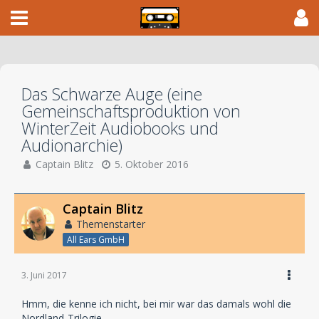
Das Schwarze Auge (eine
Gemeinschaftsproduktion von
WinterZeit Audiobooks und
Audionarchie)
Captain Blitz
5. Oktober 2016
Captain Blitz
Themenstarter
All Ears GmbH
3. Juni 2017
Hmm, die kenne ich nicht, bei mir war das damals wohl die
Nordland-Trilogie.