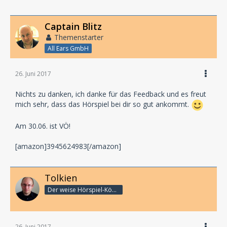
Captain Blitz
Themenstarter
All Ears GmbH
26. Juni 2017
Nichts zu danken, ich danke für das Feedback und es freut
mich sehr, dass das Hörspiel bei dir so gut ankommt.
Am 30.06. ist VÖ!
[amazon]3945624983[/amazon]
Tolkien
Der weise Hörspiel-König
26. Juni 2017