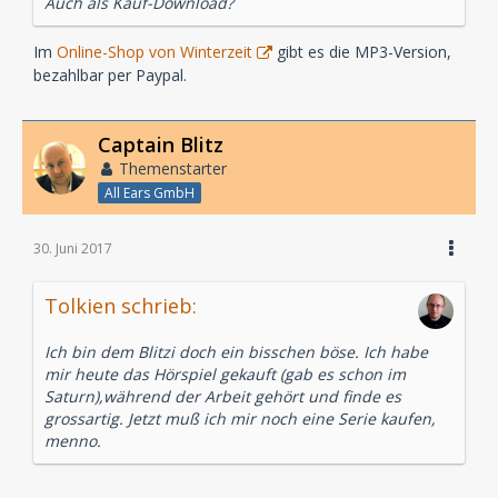
Auch als Kauf-Download?
Im
Online-Shop von Winterzeit
gibt es die MP3-Version,
bezahlbar per Paypal.
Captain Blitz
Themenstarter
All Ears GmbH
30. Juni 2017
Tolkien schrieb:
Ich bin dem Blitzi doch ein bisschen böse. Ich habe
mir heute das Hörspiel gekauft (gab es schon im
Saturn),während der Arbeit gehört und finde es
grossartig. Jetzt muß ich mir noch eine Serie kaufen,
menno.