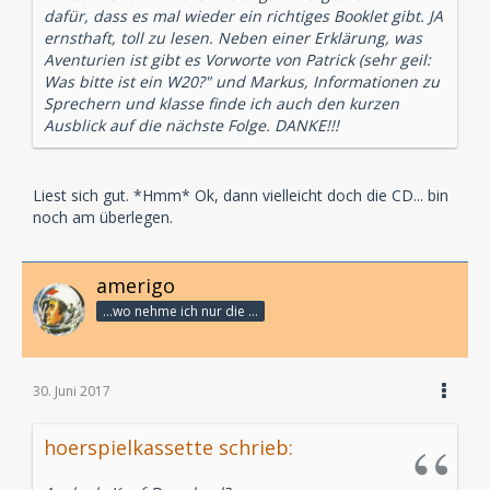
dafür, dass es mal wieder ein richtiges Booklet gibt. JA
ernsthaft, toll zu lesen. Neben einer Erklärung, was
Aventurien ist gibt es Vorworte von Patrick (sehr geil:
Was bitte ist ein W20?" und Markus, Informationen zu
Sprechern und klasse finde ich auch den kurzen
Ausblick auf die nächste Folge. DANKE!!!
Liest sich gut. *Hmm* Ok, dann vielleicht doch die CD... bin
noch am überlegen.
amerigo
...wo nehme ich nur die Zeit her, so vieles nicht zu hören?
30. Juni 2017
hoerspielkassette schrieb: