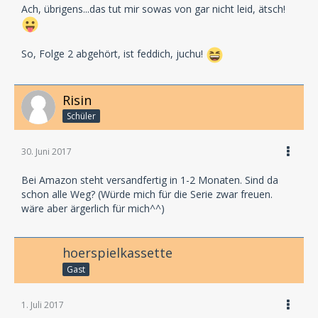
Ach, übrigens...das tut mir sowas von gar nicht leid, ätsch!
So, Folge 2 abgehört, ist feddich, juchu!
Risin
Schüler
30. Juni 2017
Bei Amazon steht versandfertig in 1-2 Monaten. Sind da
schon alle Weg? (Würde mich für die Serie zwar freuen.
wäre aber ärgerlich für mich^^)
hoerspielkassette
Gast
1. Juli 2017