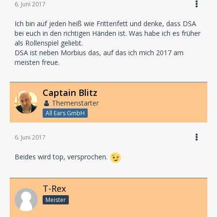
6. Juni 2017
Ich bin auf jeden heiß wie Frittenfett und denke, dass DSA
bei euch in den richtigen Händen ist. Was habe ich es früher
als Rollenspiel geliebt.
DSA ist neben Morbius das, auf das ich mich 2017 am
meisten freue.
Captain Blitz
Themenstarter
All Ears GmbH
6. Juni 2017
Beides wird top, versprochen.
T-Rex
Meister