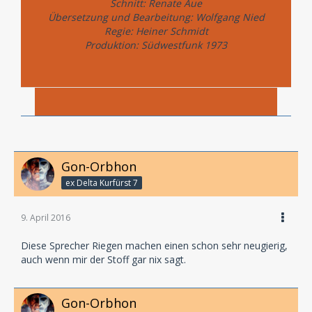
Schnitt: Renate Aue
Übersetzung und Bearbeitung: Wolfgang Nied
Regie: Heiner Schmidt
Produktion: Südwestfunk 1973
Gon-Orbhon
ex Delta Kurfürst 7
9. April 2016
Diese Sprecher Riegen machen einen schon sehr neugierig,
auch wenn mir der Stoff gar nix sagt.
Gon-Orbhon