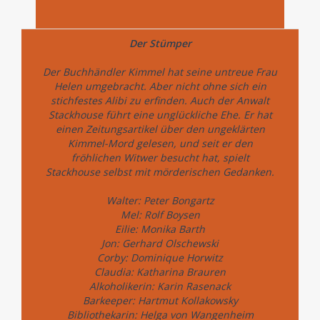
Der Stümper
Der Buchhändler Kimmel hat seine untreue Frau
Helen umgebracht. Aber nicht ohne sich ein
stichfestes Alibi zu erfinden. Auch der Anwalt
Stackhouse führt eine unglückliche Ehe. Er hat
einen Zeitungsartikel über den ungeklärten
Kimmel-Mord gelesen, und seit er den
fröhlichen Witwer besucht hat, spielt
Stackhouse selbst mit mörderischen Gedanken.
Walter: Peter Bongartz
Mel: Rolf Boysen
Eilie: Monika Barth
Jon: Gerhard Olschewski
Corby: Dominique Horwitz
Claudia: Katharina Brauren
Alkoholikerin: Karin Rasenack
Barkeeper: Hartmut Kollakowsky
Bibliothekarin: Helga von Wangenheim