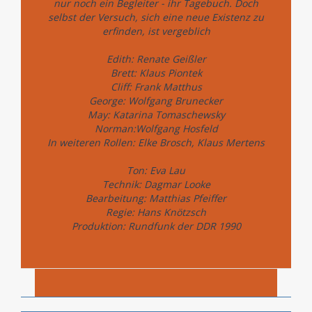
nur noch ein Begleiter - ihr Tagebuch. Doch
selbst der Versuch, sich eine neue Existenz zu
erfinden, ist vergeblich
Edith: Renate Geißler
Brett: Klaus Piontek
Cliff: Frank Matthus
George: Wolfgang Brunecker
May: Katarina Tomaschewsky
Norman:Wolfgang Hosfeld
In weiteren Rollen: Elke Brosch, Klaus Mertens
Ton: Eva Lau
Technik: Dagmar Looke
Bearbeitung: Matthias Pfeiffer
Regie: Hans Knötzsch
Produktion: Rundfunk der DDR 1990