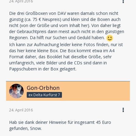
24. April 2016
Die drei Großboxen von DAV waren damals schon nicht
günstig (ca. 75 € Neupreis) und klein sind die Boxen auch
nicht (von der Größe und vom Inhalt her). Von daher liegt
der Gebrauchtpreis dann meist auch nicht in den günstigen
Regionen. Da hilft nur Suchen und Geduld haben.
Ich kann zur Aufmachung leider keine Fotos finden, nur ist
das hier keine kleine Box. Die Box kommt etwa im A4
Format daher, das Booklet hat dieselbe Größe, sehr
umfangreich, viele Bilder und die CDs sind dann in
Pappschubern in der Box gelagert.
Gon-Orbhon
ex Delta Kurfürst 7
24. April 2016
Hab sie dank deiner Hinweise für insgesamt 45 Euro
gefunden, Snow.