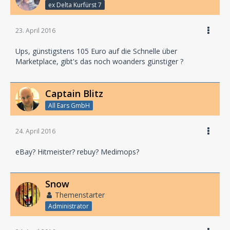
ex Delta Kurfürst 7
23. April 2016
Ups, günstigstens 105 Euro auf die Schnelle über
Marketplace, gibt's das noch woanders günstiger ?
Captain Blitz
All Ears GmbH
24. April 2016
eBay? Hitmeister? rebuy? Medimops?
Snow
Themenstarter
Administrator