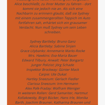
Alice beschließt, zu ihrer Mutter zu fahren - dort
kommt sie jedoch nie an. Als sich eine
Nachbarin zu erinnern glaubt, daß sie Sydney
mit einem zusammengerollten Teppich im Auto
fortfahren sah, erhärtet sich ein grausamer
Verdacht. Nun muß Sydney um sein Leben
schreiben.
Sydney Bartleby: Bruno Ganz
Alicia Bartleby: Sabine Sinjen
Grace Lilybanks: Annemarie Marks-Rocke
Mrs. Hawkins: Eva-Maria Bauer
Edward Tilbury, Anwalt: Peter Bongartz
Junger Polizist: Jörg Schade
Inspektor Brockway: Günter Mack
Carpie: Ute Dukat
Hartley Sneezum: Gerlach Fiedler
Clarissa Sneezum: Irm Hermann
Alex Polk-Fraday: Wolfram Weniger
In weiteren Rollen: Gerd Samariter, Hartmut
Kollakowsky, Birgit Bücker, Hans Irle, Monika
Barth, Joachim Brauner, Katharina Brauren und