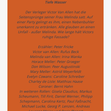
Tiefe Wasser
Der Verleger Victor Van Allen hat die
Seitensprünge seiner Frau Melinda satt. Auf
einer Party gelingt es ihm, einen Nebenbuhler
unerkannt zu ertränken. Alle glauben an einen
Unfall - außer Melinda. Wie lange hält Victors
ruhige Fassade?
Erzähler: Peter Fricke
Victor van Allen: Rufus Beck
Melinda van Allen: Irina Wanka
Horace Meller: Peter Groeger
Don Wilson: Peer Augustinski
Mary Meller: Astrid Meyerfeldt
Evelyn Cowans: Caroline Schreiber
Charley de Lisle: Matthias Haase
Coroner: Bernt Hahn
In weiteren Rollen: Gisela Claudius, Markus
Scheumann, Till Firit, Daniel Werner, Philipp
Schepmann, Carolina Kertz, Paul Faßnacht,
Michael Lucke, Georg P. Lenzen, Andreas