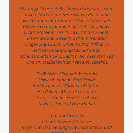
Der junge Schriftsteller Howard Ingham sitzt in
einem Dorf an der tunesischen Küste und
wartet auf einen Freund. Als er erfährt, daß
dieser sich umgebracht hat, kehrt er jedoch
nicht nach New York zurück, sondern bleibt,
unerklärlicherweise in der ihm fremden
Umgebung zurück. Eines Nachts trifft er in
seinem Hotel-Bungalow auf einen
schemenhaften Eindringling. Am nächsten Tag
wird ein ortsbekannter Tagedieb vermißt.
Erzählerin: Elisabeth Wyrambe
Howard Ingham: Gerd David
Anders Jensen: Christian Brückner
Ina Pallant: Maren Kroymann
Francis Adams:Fred C. Siebeck
Mokhta: Djelloul Ben Khelifa
Ton: Udo Schuster
Schnitt: Regine Schneider
Regie und Bearbeitung: Eberhard Klasse und