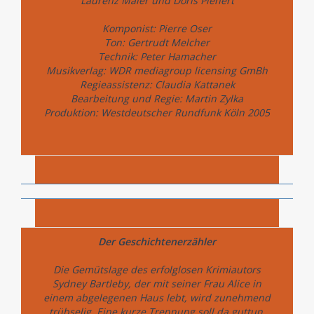
Laurenz Maier und Doris Plenert
Komponist: Pierre Oser
Ton: Gertrudt Melcher
Technik: Peter Hamacher
Musikverlag: WDR mediagroup licensing GmBh
Regieassistenz: Claudia Kattanek
Bearbeitung und Regie: Martin Zylka
Produktion: Westdeutscher Rundfunk Köln 2005
Der Geschichtenerzähler
Die Gemütslage des erfolglosen Krimiautors
Sydney Bartleby, der mit seiner Frau Alice in
einem abgelegenen Haus lebt, wird zunehmend
trübselig. Eine kurze Trennung soll da guttun.