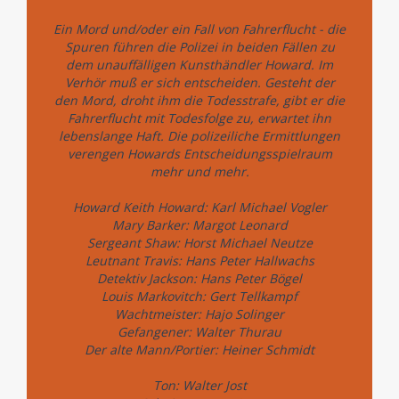
Ein Mord und/oder ein Fall von Fahrerflucht - die
Spuren führen die Polizei in beiden Fällen zu
dem unauffälligen Kunsthändler Howard. Im
Verhör muß er sich entscheiden. Gesteht der
den Mord, droht ihm die Todesstrafe, gibt er die
Fahrerflucht mit Todesfolge zu, erwartet ihn
lebenslange Haft. Die polizeiliche Ermittlungen
verengen Howards Entscheidungsspielraum
mehr und mehr.
Howard Keith Howard: Karl Michael Vogler
Mary Barker: Margot Leonard
Sergeant Shaw: Horst Michael Neutze
Leutnant Travis: Hans Peter Hallwachs
Detektiv Jackson: Hans Peter Bögel
Louis Markovitch: Gert Tellkampf
Wachtmeister: Hajo Solinger
Gefangener: Walter Thurau
Der alte Mann/Portier: Heiner Schmidt
Ton: Walter Jost