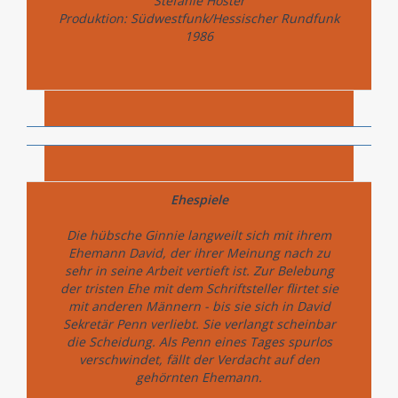
Stefanie Hoster
Produktion: Südwestfunk/Hessischer Rundfunk
1986
Ehespiele
Die hübsche Ginnie langweilt sich mit ihrem
Ehemann David, der ihrer Meinung nach zu
sehr in seine Arbeit vertieft ist. Zur Belebung
der tristen Ehe mit dem Schriftsteller flirtet sie
mit anderen Männern - bis sie sich in David
Sekretär Penn verliebt. Sie verlangt scheinbar
die Scheidung. Als Penn eines Tages spurlos
verschwindet, fällt der Verdacht auf den
gehörnten Ehemann.