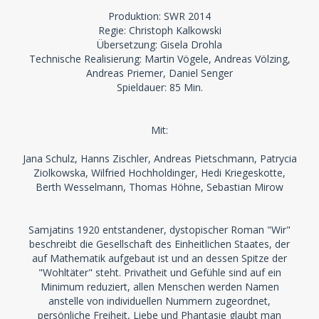
Produktion: SWR 2014
Regie: Christoph Kalkowski
Übersetzung: Gisela Drohla
Technische Realisierung: Martin Vögele, Andreas Völzing,
Andreas Priemer, Daniel Senger
Spieldauer: 85 Min.
Mit:
Jana Schulz, Hanns Zischler, Andreas Pietschmann, Patrycia
Ziolkowska, Wilfried Hochholdinger, Hedi Kriegeskotte,
Berth Wesselmann, Thomas Höhne, Sebastian Mirow
Samjatins 1920 entstandener, dystopischer Roman "Wir"
beschreibt die Gesellschaft des Einheitlichen Staates, der
auf Mathematik aufgebaut ist und an dessen Spitze der
"Wohltäter" steht. Privatheit und Gefühle sind auf ein
Minimum reduziert, allen Menschen werden Namen
anstelle von individuellen Nummern zugeordnet,
persönliche Freiheit, Liebe und Phantasie glaubt man