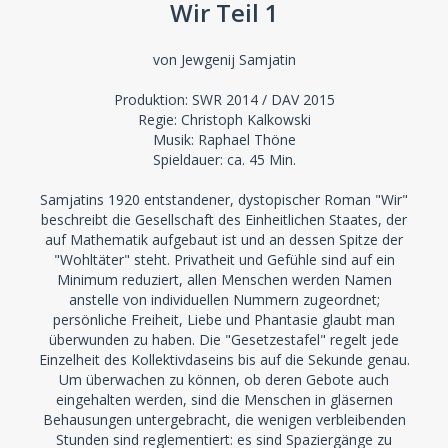
Wir Teil 1
von Jewgenij Samjatin
Produktion: SWR 2014 / DAV 2015
Regie: Christoph Kalkowski
Musik: Raphael Thöne
Spieldauer: ca. 45 Min.
Samjatins 1920 entstandener, dystopischer Roman "Wir"
beschreibt die Gesellschaft des Einheitlichen Staates, der
auf Mathematik aufgebaut ist und an dessen Spitze der
"Wohltäter" steht. Privatheit und Gefühle sind auf ein
Minimum reduziert, allen Menschen werden Namen
anstelle von individuellen Nummern zugeordnet;
persönliche Freiheit, Liebe und Phantasie glaubt man
überwunden zu haben. Die "Gesetzestafel" regelt jede
Einzelheit des Kollektivdaseins bis auf die Sekunde genau.
Um überwachen zu können, ob deren Gebote auch
eingehalten werden, sind die Menschen in gläsernen
Behausungen untergebracht, die wenigen verbleibenden
Stunden sind reglementiert: es sind Spaziergänge zu