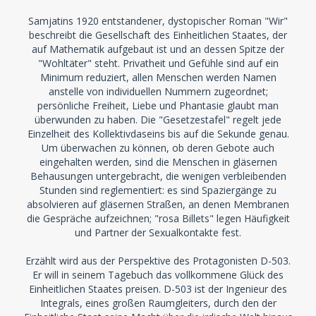
Samjatins 1920 entstandener, dystopischer Roman "Wir"
beschreibt die Gesellschaft des Einheitlichen Staates, der
auf Mathematik aufgebaut ist und an dessen Spitze der
"Wohltäter" steht. Privatheit und Gefühle sind auf ein
Minimum reduziert, allen Menschen werden Namen
anstelle von individuellen Nummern zugeordnet;
persönliche Freiheit, Liebe und Phantasie glaubt man
überwunden zu haben. Die "Gesetzestafel" regelt jede
Einzelheit des Kollektivdaseins bis auf die Sekunde genau.
Um überwachen zu können, ob deren Gebote auch
eingehalten werden, sind die Menschen in gläsernen
Behausungen untergebracht, die wenigen verbleibenden
Stunden sind reglementiert: es sind Spaziergänge zu
absolvieren auf gläsernen Straßen, an denen Membranen
die Gespräche aufzeichnen; "rosa Billets" legen Häufigkeit
und Partner der Sexualkontakte fest.
Erzählt wird aus der Perspektive des Protagonisten D-503.
Er will in seinem Tagebuch das vollkommene Glück des
Einheitlichen Staates preisen. D-503 ist der Ingenieur des
Integrals, eines großen Raumgleiters, durch den der