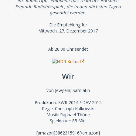
Im "Radio:Tipp" empfiehlt das Team der Hörspiel-
Freunde Radiohörspiele, die in den nächsten Tagen
gesendet werden.
Die Empfehlung für
Mittwoch, 27. Dezember 2017
Ab 20:00 Uhr sendet
Wir
von Jewgenij Samjatin
Produktion: SWR 2014 / DAV 2015
Regie: Christoph Kalkowski
Musik: Raphael Thöne
Spieldauer: 85 Min.
[amazon]3862315916[/amazon]