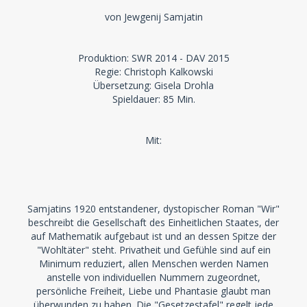
von Jewgenij Samjatin
Produktion: SWR 2014 - DAV 2015
Regie: Christoph Kalkowski
Übersetzung: Gisela Drohla
Spieldauer: 85 Min.
Mit:
Samjatins 1920 entstandener, dystopischer Roman "Wir"
beschreibt die Gesellschaft des Einheitlichen Staates, der
auf Mathematik aufgebaut ist und an dessen Spitze der
"Wohltäter" steht. Privatheit und Gefühle sind auf ein
Minimum reduziert, allen Menschen werden Namen
anstelle von individuellen Nummern zugeordnet,
persönliche Freiheit, Liebe und Phantasie glaubt man
überwunden zu haben. Die "Gesetzestafel" regelt jede