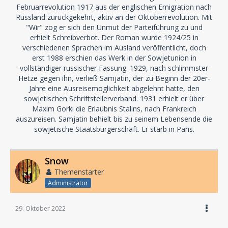
Februarrevolution 1917 aus der englischen Emigration nach
Russland zurückgekehrt, aktiv an der Oktoberrevolution. Mit
"Wir" zog er sich den Unmut der Parteiführung zu und
erhielt Schreibverbot. Der Roman wurde 1924/25 in
verschiedenen Sprachen im Ausland veröffentlicht, doch
erst 1988 erschien das Werk in der Sowjetunion in
vollständiger russischer Fassung. 1929, nach schlimmster
Hetze gegen ihn, verließ Samjatin, der zu Beginn der 20er-
Jahre eine Ausreisemöglichkeit abgelehnt hatte, den
sowjetischen Schriftstellerverband. 1931 erhielt er über
Maxim Gorki die Erlaubnis Stalins, nach Frankreich
auszureisen. Samjatin behielt bis zu seinem Lebensende die
sowjetische Staatsbürgerschaft. Er starb in Paris.
Snow
Themenstarter
Administrator
29. Oktober 2022