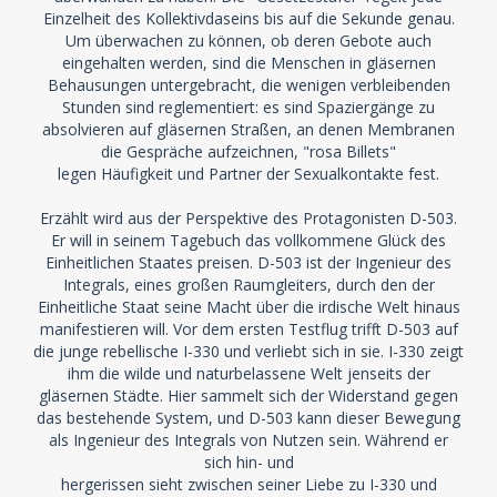
Einzelheit des Kollektivdaseins bis auf die Sekunde genau.
Um überwachen zu können, ob deren Gebote auch
eingehalten werden, sind die Menschen in gläsernen
Behausungen untergebracht, die wenigen verbleibenden
Stunden sind reglementiert: es sind Spaziergänge zu
absolvieren auf gläsernen Straßen, an denen Membranen
die Gespräche aufzeichnen, "rosa Billets"
legen Häufigkeit und Partner der Sexualkontakte fest.
Erzählt wird aus der Perspektive des Protagonisten D-503.
Er will in seinem Tagebuch das vollkommene Glück des
Einheitlichen Staates preisen. D-503 ist der Ingenieur des
Integrals, eines großen Raumgleiters, durch den der
Einheitliche Staat seine Macht über die irdische Welt hinaus
manifestieren will. Vor dem ersten Testflug trifft D-503 auf
die junge rebellische I-330 und verliebt sich in sie. I-330 zeigt
ihm die wilde und naturbelassene Welt jenseits der
gläsernen Städte. Hier sammelt sich der Widerstand gegen
das bestehende System, und D-503 kann dieser Bewegung
als Ingenieur des Integrals von Nutzen sein. Während er
sich hin- und
hergerissen sieht zwischen seiner Liebe zu I-330 und