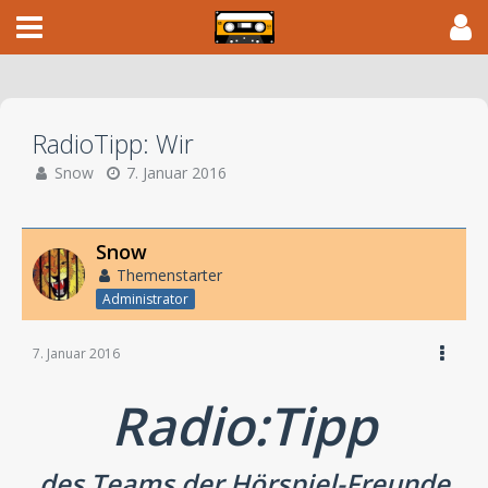
RadioTipp: Wir
Snow
7. Januar 2016
Snow
Themenstarter
Administrator
7. Januar 2016
Radio:Tipp
des Teams der Hörspiel-Freunde