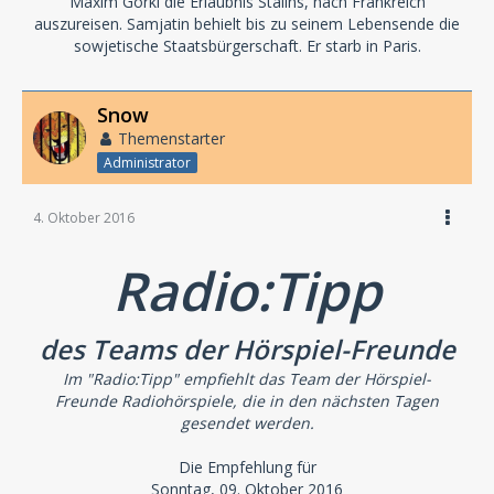
Maxim Gorki die Erlaubnis Stalins, nach Frankreich
auszureisen. Samjatin behielt bis zu seinem Lebensende die
sowjetische Staatsbürgerschaft. Er starb in Paris.
Snow
Themenstarter
Administrator
4. Oktober 2016
Radio:Tipp
des Teams der Hörspiel-Freunde
Im "Radio:Tipp" empfiehlt das Team der Hörspiel-
Freunde Radiohörspiele, die in den nächsten Tagen
gesendet werden.
Die Empfehlung für
Sonntag, 09. Oktober 2016