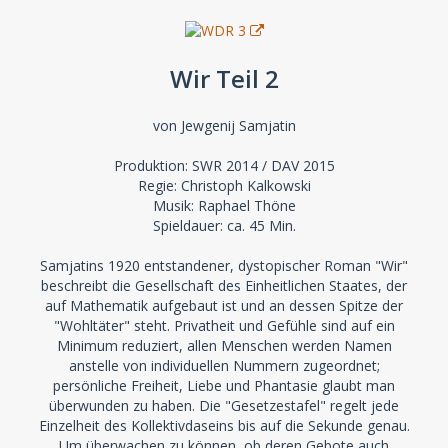
Wir Teil 2
von Jewgenij Samjatin
Produktion: SWR 2014 / DAV 2015
Regie: Christoph Kalkowski
Musik: Raphael Thöne
Spieldauer: ca. 45 Min.
Samjatins 1920 entstandener, dystopischer Roman "Wir"
beschreibt die Gesellschaft des Einheitlichen Staates, der
auf Mathematik aufgebaut ist und an dessen Spitze der
"Wohltäter" steht. Privatheit und Gefühle sind auf ein
Minimum reduziert, allen Menschen werden Namen
anstelle von individuellen Nummern zugeordnet;
persönliche Freiheit, Liebe und Phantasie glaubt man
überwunden zu haben. Die "Gesetzestafel" regelt jede
Einzelheit des Kollektivdaseins bis auf die Sekunde genau.
Um überwachen zu können, ob deren Gebote auch