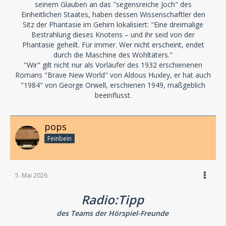
seinem Glauben an das "segensreiche Joch" des
Einheitlichen Staates, haben dessen Wissenschaftler den
Sitz der Phantasie im Gehirn lokalisiert: "Eine dreimalige
Bestrahlung dieses Knotens – und ihr seid von der
Phantasie geheilt. Für immer. Wer nicht erscheint, endet
durch die Maschine des Wohltäters."
"Wir" gilt nicht nur als Vorläufer des 1932 erschienenen
Romans "Brave New World" von Aldous Huxley, er hat auch
"1984" von George Orwell, erschienen 1949, maßgeblich
beeinflusst.
pops
Feinbein
5. Mai 2026
Radio:Tipp
des Teams der Hörspiel-Freunde