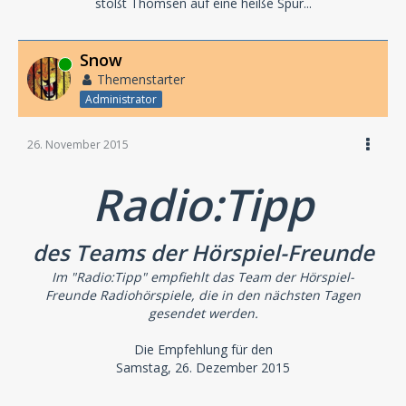
stößt Thomsen auf eine heiße Spur...
Snow
Online
Themenstarter
Administrator
26. November 2015
Radio:Tipp
des Teams der Hörspiel-Freunde
Im "Radio:Tipp" empfiehlt das Team der Hörspiel-
Freunde Radiohörspiele, die in den nächsten Tagen
gesendet werden.
Die Empfehlung für den
Samstag, 26. Dezember 2015