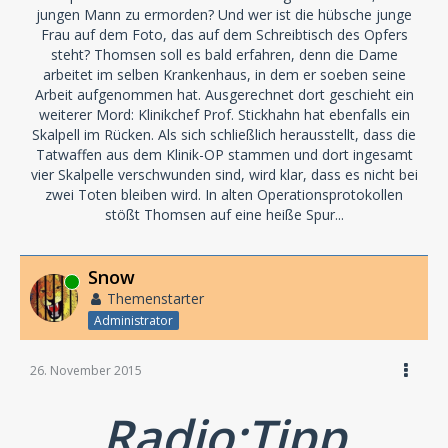
jungen Mann zu ermorden? Und wer ist die hübsche junge
Frau auf dem Foto, das auf dem Schreibtisch des Opfers
steht? Thomsen soll es bald erfahren, denn die Dame
arbeitet im selben Krankenhaus, in dem er soeben seine
Arbeit aufgenommen hat. Ausgerechnet dort geschieht ein
weiterer Mord: Klinikchef Prof. Stickhahn hat ebenfalls ein
Skalpell im Rücken. Als sich schließlich herausstellt, dass die
Tatwaffen aus dem Klinik-OP stammen und dort ingesamt
vier Skalpelle verschwunden sind, wird klar, dass es nicht bei
zwei Toten bleiben wird. In alten Operationsprotokollen
stößt Thomsen auf eine heiße Spur...
Snow
Online
Themenstarter
Administrator
26. November 2015
Radio:Tipp