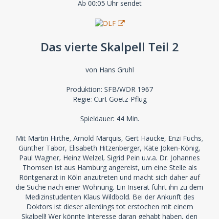
Ab 00:05 Uhr sendet
Das vierte Skalpell Teil 2
von Hans Gruhl
Produktion: SFB/WDR 1967
Regie: Curt Goetz-Pflug
Spieldauer: 44 Min.
Mit Martin Hirthe, Arnold Marquis, Gert Haucke, Enzi Fuchs,
Günther Tabor, Elisabeth Hitzenberger, Käte Jöken-König,
Paul Wagner, Heinz Welzel, Sigrid Pein u.v.a. Dr. Johannes
Thomsen ist aus Hamburg angereist, um eine Stelle als
Röntgenarzt in Köln anzutreten und macht sich daher auf
die Suche nach einer Wohnung. Ein Inserat führt ihn zu dem
Medizinstudenten Klaus Wildbold. Bei der Ankunft des
Doktors ist dieser allerdings tot erstochen mit einem
Skalpell! Wer könnte Interesse daran gehabt haben, den