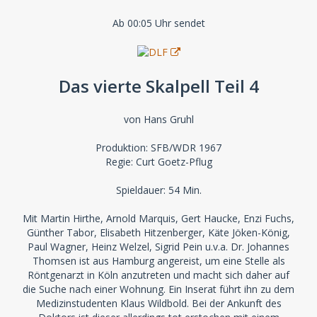
Ab 00:05 Uhr sendet
Das vierte Skalpell Teil 4
von Hans Gruhl
Produktion: SFB/WDR 1967
Regie: Curt Goetz-Pflug
Spieldauer: 54 Min.
Mit Martin Hirthe, Arnold Marquis, Gert Haucke, Enzi Fuchs,
Günther Tabor, Elisabeth Hitzenberger, Käte Jöken-König,
Paul Wagner, Heinz Welzel, Sigrid Pein u.v.a. Dr. Johannes
Thomsen ist aus Hamburg angereist, um eine Stelle als
Röntgenarzt in Köln anzutreten und macht sich daher auf
die Suche nach einer Wohnung. Ein Inserat führt ihn zu dem
Medizinstudenten Klaus Wildbold. Bei der Ankunft des