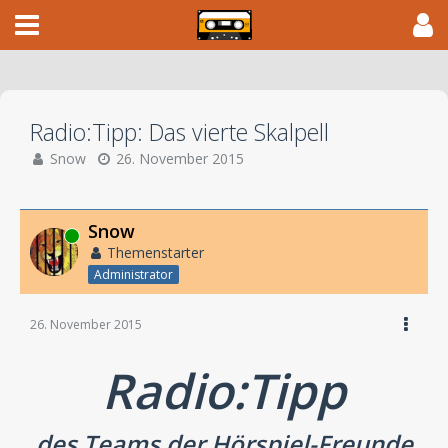
Radio:Tipp: Das vierte Skalpell
Snow
26. November 2015
Snow
Online
Themenstarter
Administrator
26. November 2015
Radio:Tipp
des Teams der Hörspiel-Freunde