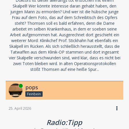
Doktors ist dieser allerdings tot erstochen mit einem
Skalpell! Wer könnte Interesse daran gehabt haben, den
jungen Mann zu ermorden? Und wer ist die hübsche junge
Frau auf dem Foto, das auf dem Schreibtisch des Opfers
steht? Thomsen soll es bald erfahren, denn die Dame
arbeitet im selben Krankenhaus, in dem er soeben seine
Arbeit aufgenommen hat. Ausgerechnet dort geschieht ein
weiterer Mord: Klinikchef Prof. Stickhahn hat ebenfalls ein
Skalpell im Rücken. Als sich schließlich herausstellt, dass die
Tatwaffen aus dem Klinik-OP stammen und dort ingesamt
vier Skalpelle verschwunden sind, wird klar, dass es nicht bei
zwei Toten bleiben wird. In alten Operationsprotokollen
stößt Thomsen auf eine heiße Spur...
Online
pops
Feinbein
25. April 2026
Radio:Tipp