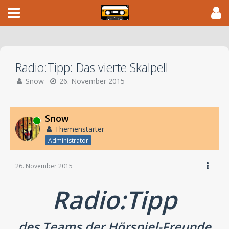
Radio:Tipp: Das vierte Skalpell
Snow
26. November 2015
Snow
Online
Themenstarter
Administrator
26. November 2015
Radio:Tipp
des Teams der Hörspiel-Freunde