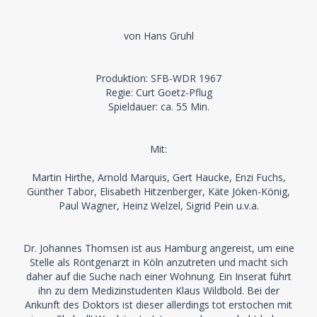
von Hans Gruhl
Produktion: SFB-WDR 1967
Regie: Curt Goetz-Pflug
Spieldauer: ca. 55 Min.
Mit:
Martin Hirthe, Arnold Marquis, Gert Haucke, Enzi Fuchs,
Günther Tabor, Elisabeth Hitzenberger, Käte Jöken-König,
Paul Wagner, Heinz Welzel, Sigrid Pein u.v.a.
Dr. Johannes Thomsen ist aus Hamburg angereist, um eine
Stelle als Röntgenarzt in Köln anzutreten und macht sich
daher auf die Suche nach einer Wohnung. Ein Inserat führt
ihn zu dem Medizinstudenten Klaus Wildbold. Bei der
Ankunft des Doktors ist dieser allerdings tot erstochen mit