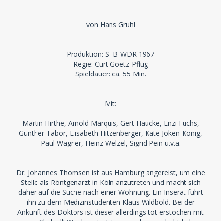
von Hans Gruhl
Produktion: SFB-WDR 1967
Regie: Curt Goetz-Pflug
Spieldauer: ca. 55 Min.
Mit:
Martin Hirthe, Arnold Marquis, Gert Haucke, Enzi Fuchs,
Günther Tabor, Elisabeth Hitzenberger, Käte Jöken-König,
Paul Wagner, Heinz Welzel, Sigrid Pein u.v.a.
Dr. Johannes Thomsen ist aus Hamburg angereist, um eine
Stelle als Röntgenarzt in Köln anzutreten und macht sich
daher auf die Suche nach einer Wohnung. Ein Inserat führt
ihn zu dem Medizinstudenten Klaus Wildbold. Bei der
Ankunft des Doktors ist dieser allerdings tot erstochen mit