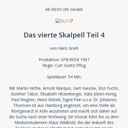
Ab 00:05 Uhr sendet
Das vierte Skalpell Teil 4
von Hans Gruhl
Produktion: SFB/WDR 1967
Regie: Curt Goetz-Pflug
Spieldauer: 54 Min.
Mit Martin Hirthe, Arnold Marquis, Gert Haucke, Enzi Fuchs,
Günther Tabor, Elisabeth Hitzenberger, Käte Jöken-König,
Paul Wagner, Heinz Welzel, Sigrid Pein u.v.a. Dr. Johannes
Thomsen ist aus Hamburg angereist, um eine Stelle als
Röntgenarzt in Köln anzutreten und macht sich daher auf
die Suche nach einer Wohnung. Ein Inserat führt ihn zu dem
Medizinstudenten Klaus Wildbold. Bei der Ankunft des