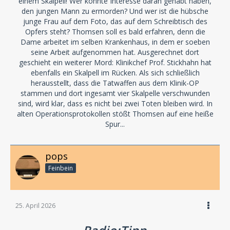
einem Skalpell! Wer könnte Interesse daran gehabt haben,
den jungen Mann zu ermorden? Und wer ist die hübsche
junge Frau auf dem Foto, das auf dem Schreibtisch des
Opfers steht? Thomsen soll es bald erfahren, denn die
Dame arbeitet im selben Krankenhaus, in dem er soeben
seine Arbeit aufgenommen hat. Ausgerechnet dort
geschieht ein weiterer Mord: Klinikchef Prof. Stickhahn hat
ebenfalls ein Skalpell im Rücken. Als sich schließlich
herausstellt, dass die Tatwaffen aus dem Klinik-OP
stammen und dort ingesamt vier Skalpelle verschwunden
sind, wird klar, dass es nicht bei zwei Toten bleiben wird. In
alten Operationsprotokollen stößt Thomsen auf eine heiße
Spur...
pops
Feinbein
25. April 2026