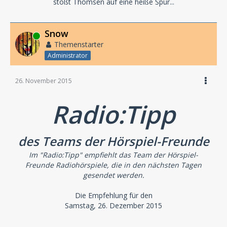
stößt Thomsen auf eine heiße Spur...
Snow
Online
Themenstarter
Administrator
26. November 2015
Radio:Tipp
des Teams der Hörspiel-Freunde
Im "Radio:Tipp" empfiehlt das Team der Hörspiel-
Freunde Radiohörspiele, die in den nächsten Tagen
gesendet werden.
Die Empfehlung für den
Samstag, 26. Dezember 2015