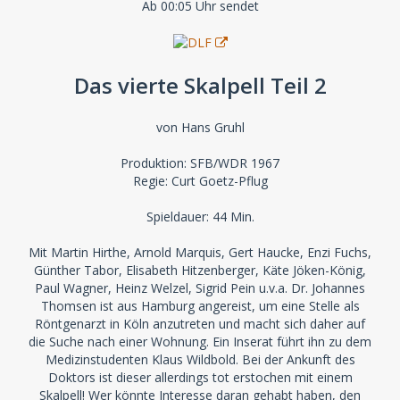
Ab 00:05 Uhr sendet
Das vierte Skalpell Teil 2
von Hans Gruhl
Produktion: SFB/WDR 1967
Regie: Curt Goetz-Pflug
Spieldauer: 44 Min.
Mit Martin Hirthe, Arnold Marquis, Gert Haucke, Enzi Fuchs,
Günther Tabor, Elisabeth Hitzenberger, Käte Jöken-König,
Paul Wagner, Heinz Welzel, Sigrid Pein u.v.a. Dr. Johannes
Thomsen ist aus Hamburg angereist, um eine Stelle als
Röntgenarzt in Köln anzutreten und macht sich daher auf
die Suche nach einer Wohnung. Ein Inserat führt ihn zu dem
Medizinstudenten Klaus Wildbold. Bei der Ankunft des
Doktors ist dieser allerdings tot erstochen mit einem
Skalpell! Wer könnte Interesse daran gehabt haben, den