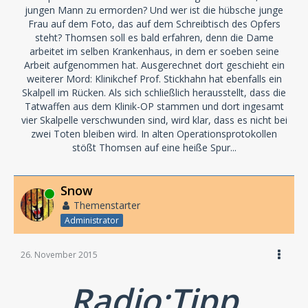
jungen Mann zu ermorden? Und wer ist die hübsche junge
Frau auf dem Foto, das auf dem Schreibtisch des Opfers
steht? Thomsen soll es bald erfahren, denn die Dame
arbeitet im selben Krankenhaus, in dem er soeben seine
Arbeit aufgenommen hat. Ausgerechnet dort geschieht ein
weiterer Mord: Klinikchef Prof. Stickhahn hat ebenfalls ein
Skalpell im Rücken. Als sich schließlich herausstellt, dass die
Tatwaffen aus dem Klinik-OP stammen und dort ingesamt
vier Skalpelle verschwunden sind, wird klar, dass es nicht bei
zwei Toten bleiben wird. In alten Operationsprotokollen
stößt Thomsen auf eine heiße Spur...
Snow
Online
Themenstarter
Administrator
26. November 2015
Radio:Tipp