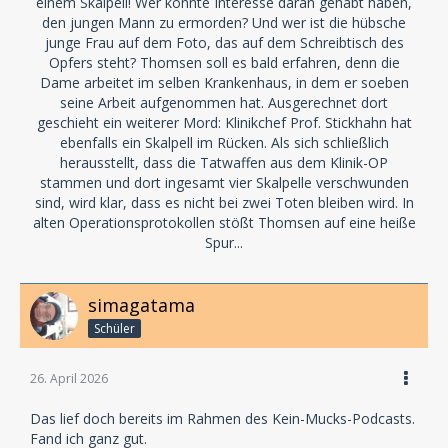
einem Skalpell! Wer könnte Interesse daran gehabt haben,
den jungen Mann zu ermorden? Und wer ist die hübsche
junge Frau auf dem Foto, das auf dem Schreibtisch des
Opfers steht? Thomsen soll es bald erfahren, denn die
Dame arbeitet im selben Krankenhaus, in dem er soeben
seine Arbeit aufgenommen hat. Ausgerechnet dort
geschieht ein weiterer Mord: Klinikchef Prof. Stickhahn hat
ebenfalls ein Skalpell im Rücken. Als sich schließlich
herausstellt, dass die Tatwaffen aus dem Klinik-OP
stammen und dort ingesamt vier Skalpelle verschwunden
sind, wird klar, dass es nicht bei zwei Toten bleiben wird. In
alten Operationsprotokollen stößt Thomsen auf eine heiße
Spur...
simagatama
Schüler
26. April 2026
Das lief doch bereits im Rahmen des Kein-Mucks-Podcasts.
Fand ich ganz gut.