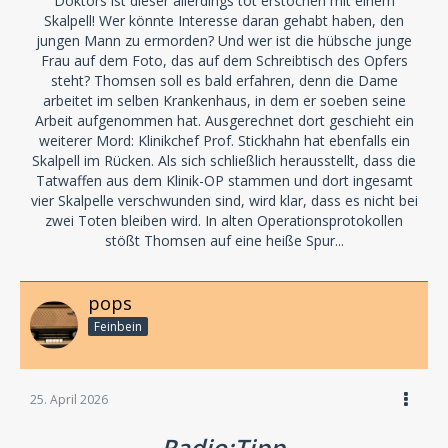
Doktors ist dieser allerdings tot erstochen mit einem
Skalpell! Wer könnte Interesse daran gehabt haben, den
jungen Mann zu ermorden? Und wer ist die hübsche junge
Frau auf dem Foto, das auf dem Schreibtisch des Opfers
steht? Thomsen soll es bald erfahren, denn die Dame
arbeitet im selben Krankenhaus, in dem er soeben seine
Arbeit aufgenommen hat. Ausgerechnet dort geschieht ein
weiterer Mord: Klinikchef Prof. Stickhahn hat ebenfalls ein
Skalpell im Rücken. Als sich schließlich herausstellt, dass die
Tatwaffen aus dem Klinik-OP stammen und dort ingesamt
vier Skalpelle verschwunden sind, wird klar, dass es nicht bei
zwei Toten bleiben wird. In alten Operationsprotokollen
stößt Thomsen auf eine heiße Spur...
pops
Feinbein
25. April 2026
Radio:Tipp