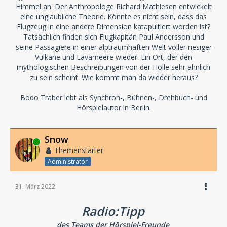
Himmel an. Der Anthropologe Richard Mathiesen entwickelt
eine unglaubliche Theorie. Könnte es nicht sein, dass das
Flugzeug in eine andere Dimension katapultiert worden ist?
Tatsächlich finden sich Flugkapitän Paul Andersson und
seine Passagiere in einer alptraumhaften Welt voller riesiger
Vulkane und Lavameere wieder. Ein Ort, der den
mythologischen Beschreibungen von der Hölle sehr ähnlich
zu sein scheint. Wie kommt man da wieder heraus?
Bodo Traber lebt als Synchron-, Bühnen-, Drehbuch- und
Hörspielautor in Berlin.
Snow
Online
Themenstarter
Administrator
31. März 2022
Radio:Tipp
des Teams der Hörspiel-Freunde