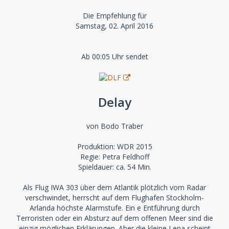
Die Empfehlung für
Samstag, 02. April 2016
Ab 00:05 Uhr sendet
Delay
von Bodo Traber
Produktion: WDR 2015
Regie: Petra Feldhoff
Spieldauer: ca. 54 Min.
Als Flug IWA 303 über dem Atlantik plötzlich vom Radar
verschwindet, herrscht auf dem Flughafen Stockholm-
Arlanda höchste Alarmstufe. Ein e Entführung durch
Terroristen oder ein Absturz auf dem offenen Meer sind die
einzig möglichen Erklärungen. Aber die kleine Lena scheint