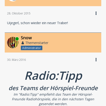
28. Oktober 2015
Uijegerl, schon wieder ein neuer Traber!
Snow
Online
Themenstarter
Administrator
30. März 2016
Radio:Tipp
des Teams der Hörspiel-Freunde
Im "Radio:Tipp" empfiehlt das Team der Hörspiel-
Freunde Radiohörspiele, die in den nächsten Tagen
gesendet werden.