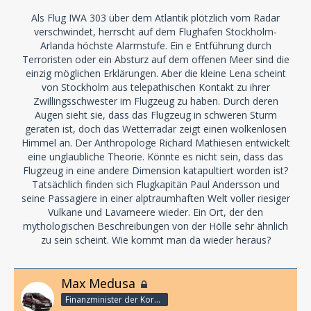
Als Flug IWA 303 über dem Atlantik plötzlich vom Radar
verschwindet, herrscht auf dem Flughafen Stockholm-
Arlanda höchste Alarmstufe. Ein e Entführung durch
Terroristen oder ein Absturz auf dem offenen Meer sind die
einzig möglichen Erklärungen. Aber die kleine Lena scheint
von Stockholm aus telepathischen Kontakt zu ihrer
Zwillingsschwester im Flugzeug zu haben. Durch deren
Augen sieht sie, dass das Flugzeug in schweren Sturm
geraten ist, doch das Wetterradar zeigt einen wolkenlosen
Himmel an. Der Anthropologe Richard Mathiesen entwickelt
eine unglaubliche Theorie. Könnte es nicht sein, dass das
Flugzeug in eine andere Dimension katapultiert worden ist?
Tatsächlich finden sich Flugkapitän Paul Andersson und
seine Passagiere in einer alptraumhaften Welt voller riesiger
Vulkane und Lavameere wieder. Ein Ort, der den
mythologischen Beschreibungen von der Hölle sehr ähnlich
zu sein scheint. Wie kommt man da wieder heraus?
Max Medusa
Finanzminister der Korporation