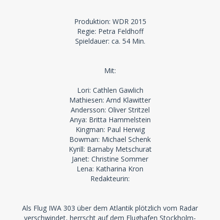
Produktion: WDR 2015
Regie: Petra Feldhoff
Spieldauer: ca. 54 Min.
Mit:
Lori: Cathlen Gawlich
Mathiesen: Arnd Klawitter
Andersson: Oliver Stritzel
Anya: Britta Hammelstein
Kingman: Paul Herwig
Bowman: Michael Schenk
Kyrill: Barnaby Metschurat
Janet: Christine Sommer
Lena: Katharina Kron
Redakteurin:
Als Flug IWA 303 über dem Atlantik plötzlich vom Radar
verschwindet, herrscht auf dem Flughafen Stockholm-