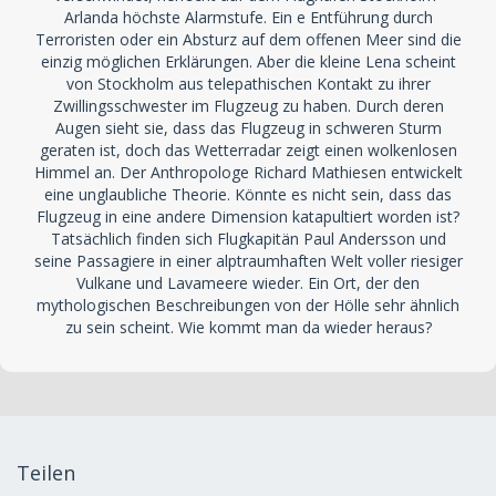
Arlanda höchste Alarmstufe. Ein e Entführung durch
Terroristen oder ein Absturz auf dem offenen Meer sind die
einzig möglichen Erklärungen. Aber die kleine Lena scheint
von Stockholm aus telepathischen Kontakt zu ihrer
Zwillingsschwester im Flugzeug zu haben. Durch deren
Augen sieht sie, dass das Flugzeug in schweren Sturm
geraten ist, doch das Wetterradar zeigt einen wolkenlosen
Himmel an. Der Anthropologe Richard Mathiesen entwickelt
eine unglaubliche Theorie. Könnte es nicht sein, dass das
Flugzeug in eine andere Dimension katapultiert worden ist?
Tatsächlich finden sich Flugkapitän Paul Andersson und
seine Passagiere in einer alptraumhaften Welt voller riesiger
Vulkane und Lavameere wieder. Ein Ort, der den
mythologischen Beschreibungen von der Hölle sehr ähnlich
zu sein scheint. Wie kommt man da wieder heraus?
Teilen