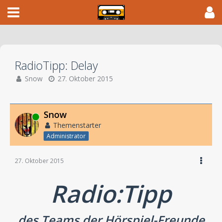
RadioTipp: Delay
Snow
27. Oktober 2015
Snow
Online
Themenstarter
Administrator
27. Oktober 2015
Radio:Tipp
des Teams der Hörspiel-Freunde