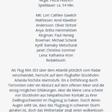
Regie: Petra Feldhoff
Spieldauer: ca. 54 Min.
Mit: Lori: Cathlen Gawlich
Mathiesen: Arnd Klawitter
Andersson: Oliver Stritzel
Anya: Britta Hammelstein
Kingman: Paul Herwig
Bowman: Michael Schenk
Kyrill: Barnaby Metschurat
Janet: Christine Sommer
Lena: Katharina Kron
Redakteurin:
Als Flug IWA 303 über dem Atlantik plötzlich vom Radar
verschwindet, herrscht auf dem Flughafen Stockholm-
Arlanda höchste Alarmstufe. Ein e Entführung durch
Terroristen oder ein Absturz auf dem offenen Meer sind die
einzig möglichen Erklärungen. Aber die kleine Lena scheint
von Stockholm aus telepathischen Kontakt zu ihrer
Zwillingsschwester im Flugzeug zu haben. Durch deren
Augen sieht sie, dass das Flugzeug in schweren Sturm
geraten ist, doch das Wetterradar zeigt einen wolkenlosen