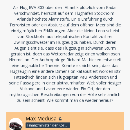
Als Flug IWA 303 über dem Atlantik plötzlich vom Radar
verschwindet, herrscht auf dem Flughafen Stockholm-
Arlanda höchste Alarmstufe. Ein e Entführung durch
Terroristen oder ein Absturz auf dem offenen Meer sind die
einzig möglichen Erklärungen. Aber die kleine Lena scheint
von Stockholm aus telepathischen Kontakt zu ihrer
Zwillingsschwester im Flugzeug zu haben. Durch deren
Augen sieht sie, dass das Flugzeug in schweren Sturm
geraten ist, doch das Wetterradar zeigt einen wolkenlosen
Himmel an. Der Anthropologe Richard Mathiesen entwickelt
eine unglaubliche Theorie. Könnte es nicht sein, dass das
Flugzeug in eine andere Dimension katapultiert worden ist?
Tatsächlich finden sich Flugkapitän Paul Andersson und
seine Passagiere in einer alptraumhaften Welt voller riesiger
Vulkane und Lavameere wieder. Ein Ort, der den
mythologischen Beschreibungen von der Hölle sehr ähnlich
zu sein scheint. Wie kommt man da wieder heraus?
Max Medusa
Finanzminister der Korporation