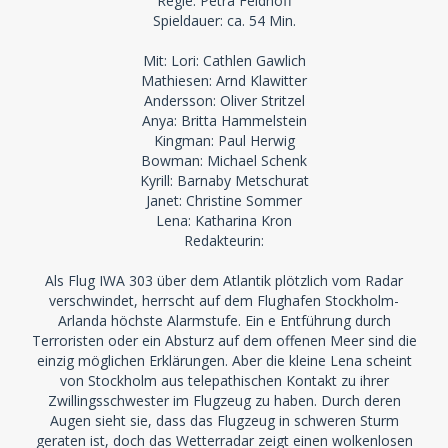
Regie: Petra Feldhoff
Spieldauer: ca. 54 Min.
Mit: Lori: Cathlen Gawlich
Mathiesen: Arnd Klawitter
Andersson: Oliver Stritzel
Anya: Britta Hammelstein
Kingman: Paul Herwig
Bowman: Michael Schenk
Kyrill: Barnaby Metschurat
Janet: Christine Sommer
Lena: Katharina Kron
Redakteurin:
Als Flug IWA 303 über dem Atlantik plötzlich vom Radar
verschwindet, herrscht auf dem Flughafen Stockholm-
Arlanda höchste Alarmstufe. Ein e Entführung durch
Terroristen oder ein Absturz auf dem offenen Meer sind die
einzig möglichen Erklärungen. Aber die kleine Lena scheint
von Stockholm aus telepathischen Kontakt zu ihrer
Zwillingsschwester im Flugzeug zu haben. Durch deren
Augen sieht sie, dass das Flugzeug in schweren Sturm
geraten ist, doch das Wetterradar zeigt einen wolkenlosen