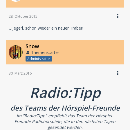
28. Oktober 2015
Uijegerl, schon wieder ein neuer Traber!
Snow
Themenstarter
Administrator
30. März 2016
Radio:Tipp
des Teams der Hörspiel-Freunde
Im "Radio:Tipp" empfiehlt das Team der Hörspiel-
Freunde Radiohörspiele, die in den nächsten Tagen
gesendet werden.