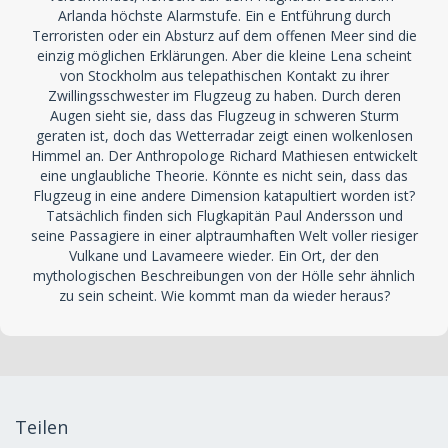
Arlanda höchste Alarmstufe. Ein e Entführung durch
Terroristen oder ein Absturz auf dem offenen Meer sind die
einzig möglichen Erklärungen. Aber die kleine Lena scheint
von Stockholm aus telepathischen Kontakt zu ihrer
Zwillingsschwester im Flugzeug zu haben. Durch deren
Augen sieht sie, dass das Flugzeug in schweren Sturm
geraten ist, doch das Wetterradar zeigt einen wolkenlosen
Himmel an. Der Anthropologe Richard Mathiesen entwickelt
eine unglaubliche Theorie. Könnte es nicht sein, dass das
Flugzeug in eine andere Dimension katapultiert worden ist?
Tatsächlich finden sich Flugkapitän Paul Andersson und
seine Passagiere in einer alptraumhaften Welt voller riesiger
Vulkane und Lavameere wieder. Ein Ort, der den
mythologischen Beschreibungen von der Hölle sehr ähnlich
zu sein scheint. Wie kommt man da wieder heraus?
Teilen