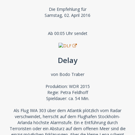
Die Empfehlung für
Samstag, 02. April 2016
Ab 00:05 Uhr sendet
Delay
von Bodo Traber
Produktion: WDR 2015
Regie: Petra Feldhoff
Spieldauer: ca. 54 Min.
Als Flug IWA 303 über dem Atlantik plötzlich vom Radar
verschwindet, herrscht auf dem Flughafen Stockholm-
Arlanda höchste Alarmstufe. Ein e Entführung durch
Terroristen oder ein Absturz auf dem offenen Meer sind die
einzig möglichen Erklärungen. Aber die kleine Lena scheint