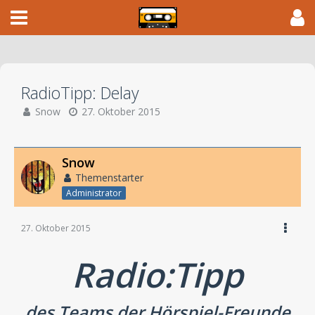
RadioTipp: Delay
Snow
27. Oktober 2015
Snow
Themenstarter
Administrator
27. Oktober 2015
Radio:Tipp
des Teams der Hörspiel-Freunde