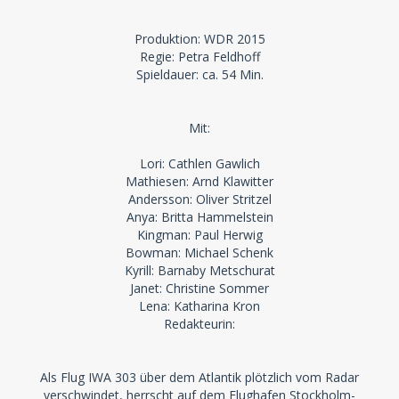
Produktion: WDR 2015
Regie: Petra Feldhoff
Spieldauer: ca. 54 Min.
Mit:
Lori: Cathlen Gawlich
Mathiesen: Arnd Klawitter
Andersson: Oliver Stritzel
Anya: Britta Hammelstein
Kingman: Paul Herwig
Bowman: Michael Schenk
Kyrill: Barnaby Metschurat
Janet: Christine Sommer
Lena: Katharina Kron
Redakteurin:
Als Flug IWA 303 über dem Atlantik plötzlich vom Radar
verschwindet, herrscht auf dem Flughafen Stockholm-