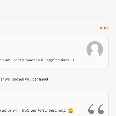
#101
hn am Schluss beinahe fürsorglich finde...)
er wer suchen will, der findet.
 amüsiert... trotz der Falschbetonung.