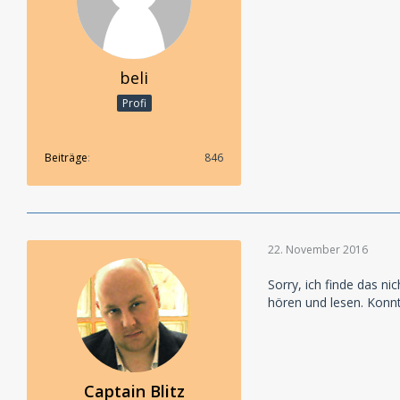
beli
Profi
Beiträge
846
22. November 2016
Sorry, ich finde das n
hören und lesen. Konnt
Captain Blitz