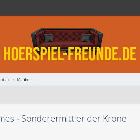
ritim
Maritim
mes - Sonderermittler der Krone