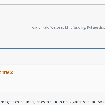
Giallo, Italo-Western, MindNapping, Poliziesch
chrieb:
 mir gar nicht so sicher, ob es tatsächlich Ihre Zigarren sind." in Trac