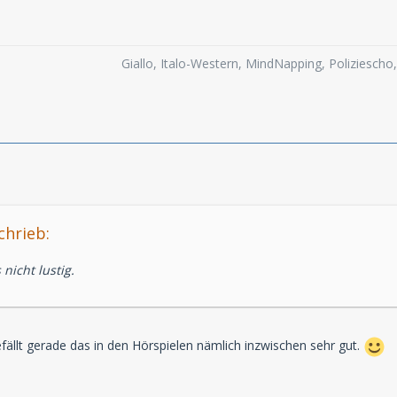
Giallo, Italo-Western, MindNapping, Poliziesch
chrieb:
 nicht lustig.
efällt gerade das in den Hörspielen nämlich inzwischen sehr gut.