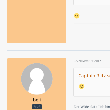
22. November 2016
Captain Blitz s
beli
Der Wilde-Satz "Ich bin
Profi