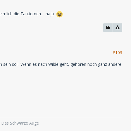
imlich die Tantiemen.... naja.
#103
en sein soll. Wenn es nach Wilde geht, gehören noch ganz andere
o, Das Schwarze Auge