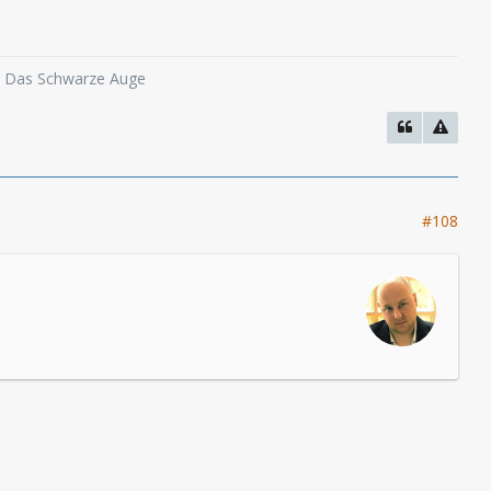
o, Das Schwarze Auge
#108