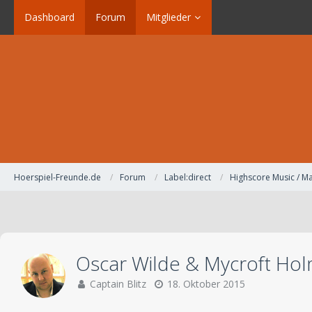
Dashboard
Forum
Mitglieder
Hoerspiel-Freunde.de
Forum
Label:direct
Highscore Music / Ma
Oscar Wilde & Mycroft Hol
Captain Blitz
18. Oktober 2015