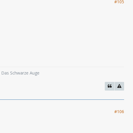
#105
o, Das Schwarze Auge
#106