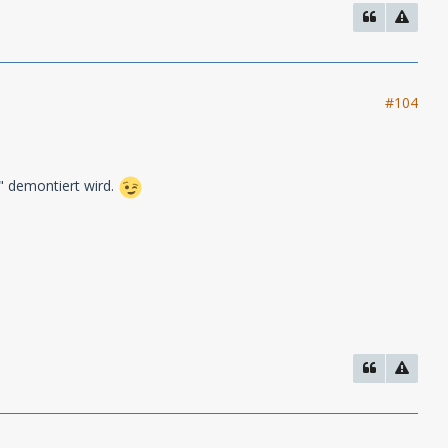
#104
r" demontiert wird.