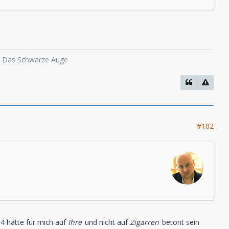
o, Das Schwarze Auge
#102
k 4 hätte für mich auf
Ihre
und nicht auf
Zigarren
betont sein