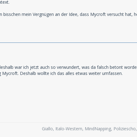
text.
n bisschen mein Vergnügen an der Idee, dass Mycroft versucht hat, he
deshalb war ich jetzt auch so verwundert, was da falsch betont word
 Mycroft. Deshalb wollte ich das alles etwas weiter umfassen.
Giallo, Italo-Western, MindNapping, Poliziesch