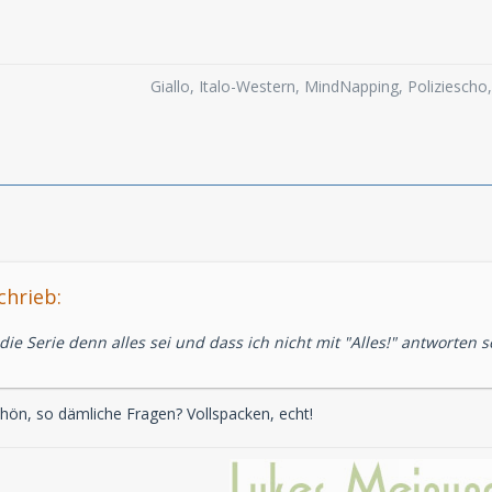
Giallo, Italo-Western, MindNapping, Poliziesch
chrieb:
die Serie denn alles sei und dass ich nicht mit "Alles!" antworten s
schön, so dämliche Fragen? Vollspacken, echt!