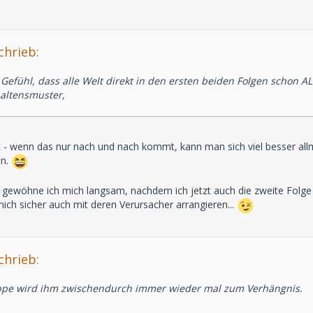
chrieb:
 Gefühl, dass alle Welt direkt in den ersten beiden Folgen schon A
haltensmuster,
t - wenn das nur nach und nach kommt, kann man sich viel besser all
en.
gewöhne ich mich langsam, nachdem ich jetzt auch die zweite Folge 
ich sicher auch mit deren Verursacher arrangieren...
chrieb:
ppe wird ihm zwischendurch immer wieder mal zum Verhängnis.