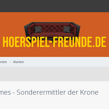
ritim
Maritim
mes - Sonderermittler der Krone