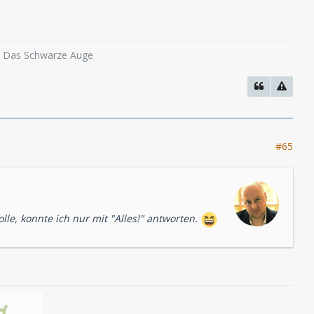
o, Das Schwarze Auge
#65
olle, konnte ich nur mit "Alles!" antworten.