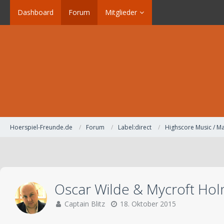
Dashboard
Forum
Mitglieder
Hoerspiel-Freunde.de
Forum
Label:direct
Highscore Music / Ma
Oscar Wilde & Mycroft Hol
Captain Blitz
18. Oktober 2015