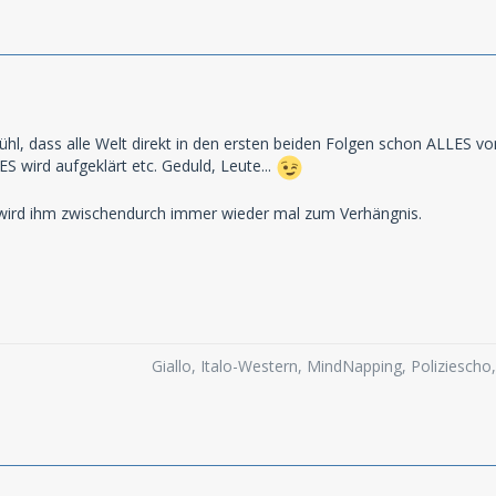
ühl, dass alle Welt direkt in den ersten beiden Folgen schon ALLES von
S wird aufgeklärt etc. Geduld, Leute...
wird ihm zwischendurch immer wieder mal zum Verhängnis.
Giallo, Italo-Western, MindNapping, Poliziesch