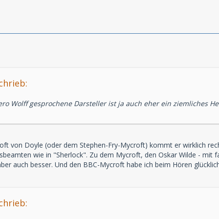
chrieb:
o Wolff gesprochene Darsteller ist ja auch eher ein ziemliches 
oft von Doyle (oder dem Stephen-Fry-Mycroft) kommt er wirklich rec
beamten wie in "Sherlock". Zu dem Mycroft, den Oskar Wilde - mit fas
aber auch besser. Und den BBC-Mycroft habe ich beim Hören glücklich
chrieb: