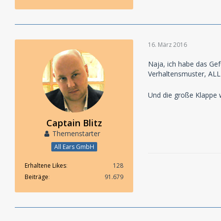
16. März 2016
Naja, ich habe das Gef
Verhaltensmuster, ALLE
Und die große Klappe 
Captain Blitz
Themenstarter
All Ears GmbH
Erhaltene Likes
128
Beiträge
91.679