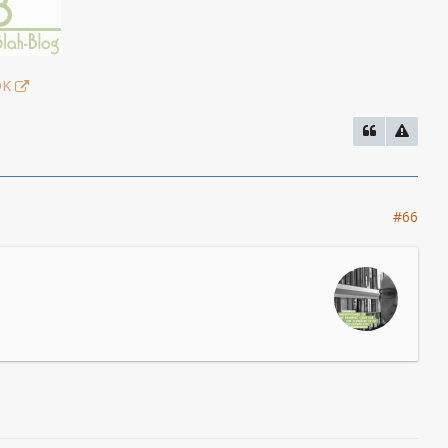
OK
#66