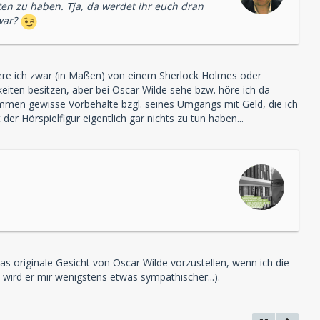
en zu haben. Tja, da werdet ihr euch dran
war?
iere ich zwar (in Maßen) von einem Sherlock Holmes oder
eiten besitzen, aber bei Oscar Wilde sehe bzw. höre ich da
kommen gewisse Vorbehalte bzgl. seines Umgangs mit Geld, die ich
Hörspielfigur eigentlich gar nichts zu tun haben...
s originale Gesicht von Oscar Wilde vorzustellen, wenn ich die
n wird er mir wenigstens etwas sympathischer...).