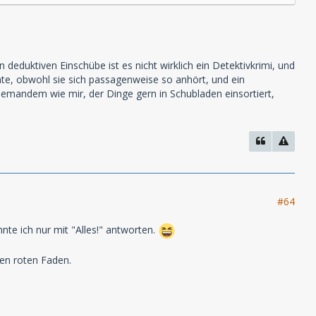
 deduktiven Einschübe ist es nicht wirklich ein Detektivkrimi, und
hte, obwohl sie sich passagenweise so anhört, und ein
, jemandem wie mir, der Dinge gern in Schubladen einsortiert,
#64
nnte ich nur mit "Alles!" antworten.
en roten Faden.