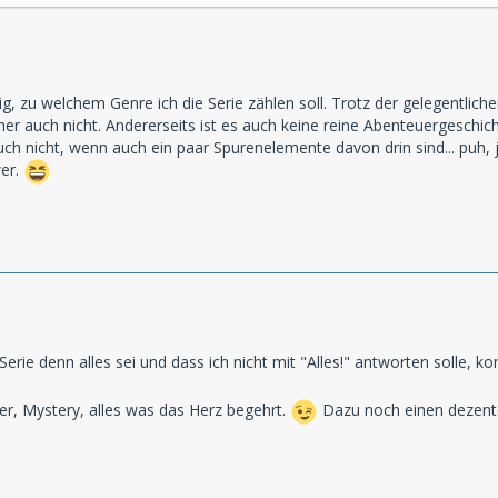
g, zu welchem Genre ich die Serie zählen soll. Trotz der gelegentlichen
er auch nicht. Andererseits ist es auch keine reine Abenteuergeschic
 auch nicht, wenn auch ein paar Spurenelemente davon drin sind... puh
wer.
Serie denn alles sei und dass ich nicht mit "Alles!" antworten solle, ko
uer, Mystery, alles was das Herz begehrt.
Dazu noch einen dezent