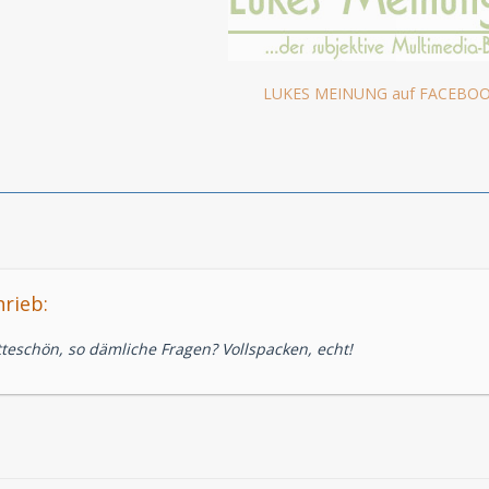
LUKES MEINUNG auf FACEBO
rieb:
tteschön, so dämliche Fragen? Vollspacken, echt!