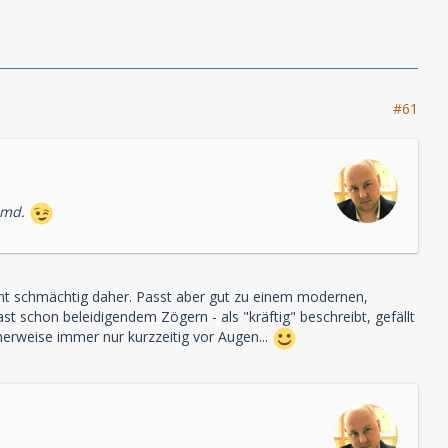
#61
Hemd.
ht schmächtig daher. Passt aber gut zu einem modernen,
t schon beleidigendem Zögern - als "kräftig" beschreibt, gefällt
erweise immer nur kurzzeitig vor Augen...