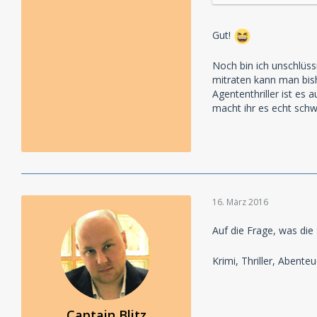
Gut!
Noch bin ich unschlüssi
mitraten kann man bish
Agententhriller ist es
macht ihr es echt sch
16. März 2016
Auf die Frage, was die 
Krimi, Thriller, Abente
Captain Blitz