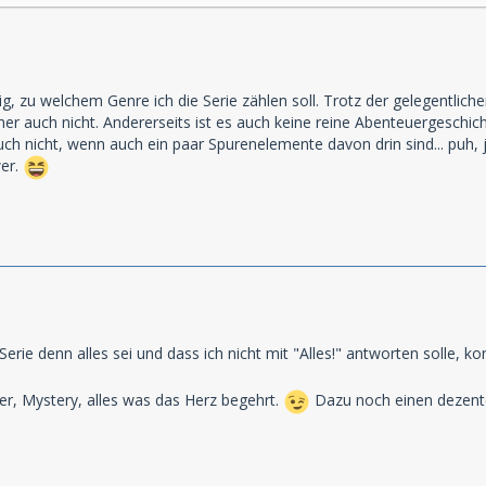
g, zu welchem Genre ich die Serie zählen soll. Trotz der gelegentlichen
er auch nicht. Andererseits ist es auch keine reine Abenteuergeschic
 auch nicht, wenn auch ein paar Spurenelemente davon drin sind... puh
wer.
Serie denn alles sei und dass ich nicht mit "Alles!" antworten solle, ko
uer, Mystery, alles was das Herz begehrt.
Dazu noch einen dezent