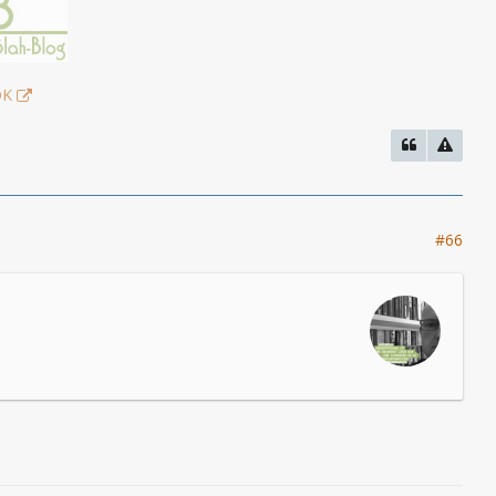
OK
#66