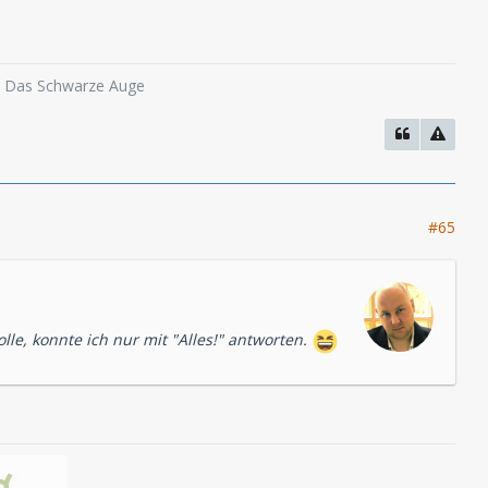
o, Das Schwarze Auge
#65
olle, konnte ich nur mit "Alles!" antworten.