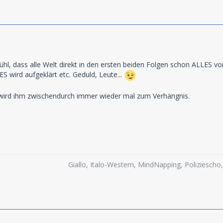
ühl, dass alle Welt direkt in den ersten beiden Folgen schon ALLES von
S wird aufgeklärt etc. Geduld, Leute...
wird ihm zwischendurch immer wieder mal zum Verhängnis.
Giallo, Italo-Western, MindNapping, Poliziesch