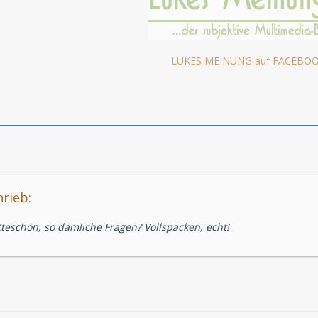
LUKES MEINUNG auf FACEBO
rieb:
tteschön, so dämliche Fragen? Vollspacken, echt!