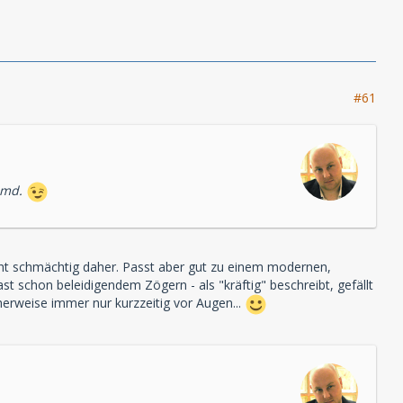
#61
Hemd.
ht schmächtig daher. Passt aber gut zu einem modernen,
t schon beleidigendem Zögern - als "kräftig" beschreibt, gefällt
erweise immer nur kurzzeitig vor Augen...