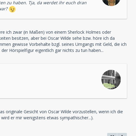
en zu haben. Tja, da werdet ihr euch dran
war?
iere ich zwar (in Maßen) von einem Sherlock Holmes oder
eiten besitzen, aber bei Oscar Wilde sehe bzw. höre ich da
kommen gewisse Vorbehalte bzgl. seines Umgangs mit Geld, die ich
Hörspielfigur eigentlich gar nichts zu tun haben...
s originale Gesicht von Oscar Wilde vorzustellen, wenn ich die
n wird er mir wenigstens etwas sympathischer...).