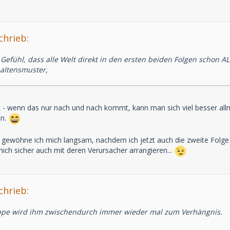
chrieb:
 Gefühl, dass alle Welt direkt in den ersten beiden Folgen schon A
haltensmuster,
t - wenn das nur nach und nach kommt, kann man sich viel besser all
en.
gewöhne ich mich langsam, nachdem ich jetzt auch die zweite Folge 
ich sicher auch mit deren Verursacher arrangieren...
chrieb:
ppe wird ihm zwischendurch immer wieder mal zum Verhängnis.