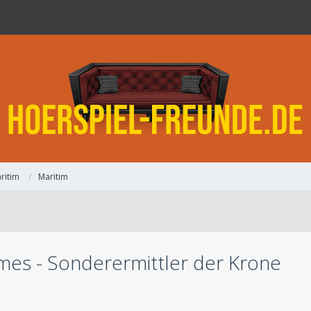
ritim
Maritim
mes - Sonderermittler der Krone