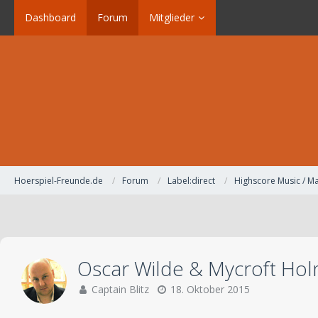
Dashboard
Forum
Mitglieder
Hoerspiel-Freunde.de
Forum
Label:direct
Highscore Music / Ma
Oscar Wilde & Mycroft Hol
Captain Blitz
18. Oktober 2015