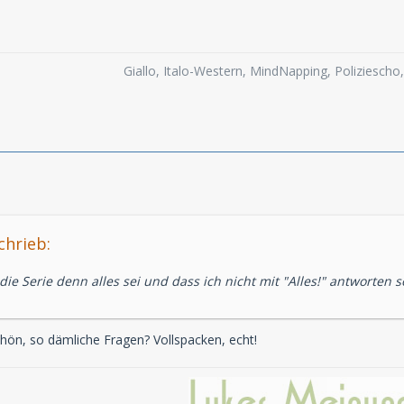
Giallo, Italo-Western, MindNapping, Poliziesch
chrieb:
die Serie denn alles sei und dass ich nicht mit "Alles!" antworten s
schön, so dämliche Fragen? Vollspacken, echt!