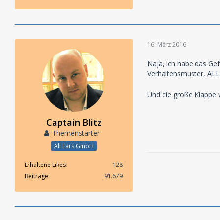
16. März 2016
Naja, ich habe das Gef
Verhaltensmuster, ALLE
Und die große Klappe 
Captain Blitz
Themenstarter
All Ears GmbH
Erhaltene Likes
128
Beiträge
91.679