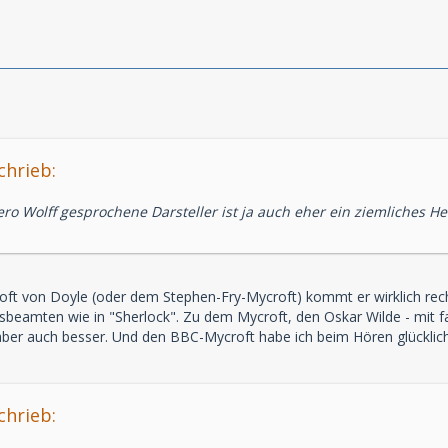
chrieb:
o Wolff gesprochene Darsteller ist ja auch eher ein ziemliches 
oft von Doyle (oder dem Stephen-Fry-Mycroft) kommt er wirklich rec
beamten wie in "Sherlock". Zu dem Mycroft, den Oskar Wilde - mit fas
aber auch besser. Und den BBC-Mycroft habe ich beim Hören glücklich
chrieb: