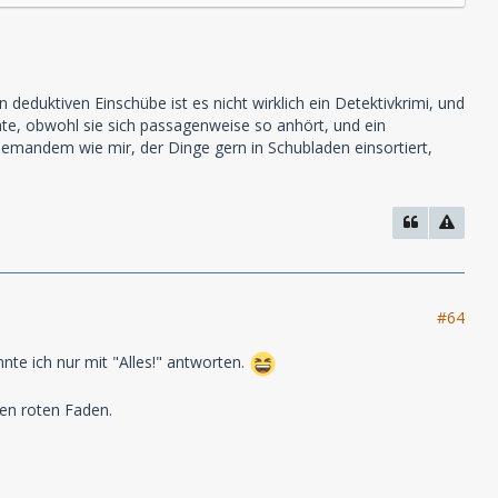
 deduktiven Einschübe ist es nicht wirklich ein Detektivkrimi, und
hte, obwohl sie sich passagenweise so anhört, und ein
, jemandem wie mir, der Dinge gern in Schubladen einsortiert,
#64
nnte ich nur mit "Alles!" antworten.
en roten Faden.