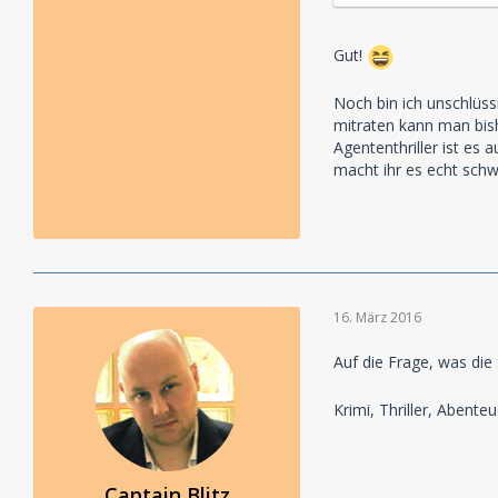
Gut!
Noch bin ich unschlüssi
mitraten kann man bish
Agententhriller ist es
macht ihr es echt sch
16. März 2016
Auf die Frage, was die 
Krimi, Thriller, Abente
Captain Blitz