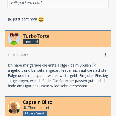
Vollspacken, echt!
Ja, jetzt echt mal!
TurboTorte
Timelord
19. März 2016
Ich habe mir gerade die erste Folge - beim Spülen :´-)
angehört und bin sehr angetan. Freue mich auf die nächste
Folge und bin gespannt wie es weitergeht. Ein guter Einstieg
ist gelungen, wie ich finde. Die Sprecher passen gut und ich
finde die Figur des Oscar Wilde sehr interessant.
Captain Blitz
Themenstarter
All Ears GmbH