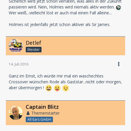
Sicherlich wird jetzt schon verraten, was alles in der Zukunft
passieren wird. Nein, Holmes wird niemals aktiv werden.
Wer weiß...vielleicht löst er auch mal einen Fall alleine...
Holmes ist jedenfalls jetzt schon aktiver als Sir James.
Detlef
Meister
14. Juli 2016
Ganz im Ernst, ich würde mir mal ein waschechtes
Crossover wünschen Rode als Gaststar...nicht oder morgen,
aber übermorgen !
Captain Blitz
Themenstarter
All Ears GmbH