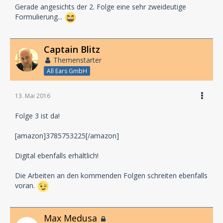
Gerade angesichts der 2. Folge eine sehr zweideutige
Formulierung...
Captain Blitz
Themenstarter
All Ears GmbH
13. Mai 2016
Folge 3 ist da!
[amazon]3785753225[/amazon]
Digital ebenfalls erhältlich!
Die Arbeiten an den kommenden Folgen schreiten ebenfalls
voran.
Max Medusa