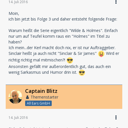
14. Juli 2016
Moin,
ich bin jetzt bis Folge 3 und daher entsteht folgende Frage:
Warum heißt die Serie eigentlich "Wilde & Holmes". Einfach
nur um auf Teufel komm raus ein "Holmes" im Titel zu
haben?
Ich mein...der Kerl macht doch nix, er ist nur Auftraggeber.
Sinclair heißt ja auch nicht "Sinclair & Sir James"
Wird er
richtig richtig mal mitmischen?!
Ansonsten gefällt mir außerordentlich gut, das auch ein
wenig Sarkasmus und Humor drin ist.
Captain Blitz
Themenstarter
All Ears GmbH
14. Juli 2016