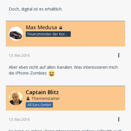
Doch, digital ist es erhältlich.
Max Medusa
Finanzminister der Korporation
13. Mai 2016
Aber eben nicht auf allen Kanälen. Was interessieren mich
die iPhone-Zombies
Captain Blitz
Themenstarter
All Ears GmbH
13. Mai 2016