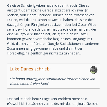
Gewisse Schwierigkeiten habe ich damit auch. Dieses
arrogant-überhebliche Gerede akzeptiere ich zwar (in
Maßen) von einem Sherlock Holmes oder Professor van
Dusen, weil die mir schon bewiesen haben, dass sie die
dazugehörigen Fähigkeiten besitzen, aber bei Oscar Wilde
sehe bzw. höre ich da bisher hauptsächlich jemanden, der
eine viel größere Klappe hat, als gut für ihn ist. Dazu
kommen gewisse Vorbehalte bzgl. seines Umgangs mit
Geld, die ich von früheren Google-Suchaktionen in anderem
Zusammenhang gewonnen habe und die mit der
Hörspielfigur eigentlich gar nichts zu tun haben...
Luke Danes schrieb:
Ein homo-androgyner Hauptakteur fordert sicher von
vielen einen freien Kopf
Das sollte doch heutzutage kein Problem mehr sein.
(Obwohl ich tatsächlich vermeide, mir das originale Gesicht