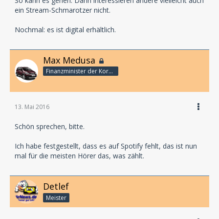
So kann es gehen. Dann interessieren andere vielleicht auch
ein Stream-Schmarotzer nicht.
Nochmal: es ist digital erhältlich.
Max Medusa
Finanzminister der Korporation
13. Mai 2016
Schön sprechen, bitte.
Ich habe festgestellt, dass es auf Spotify fehlt, das ist nun
mal für die meisten Hörer das, was zählt.
Detlef
Meister