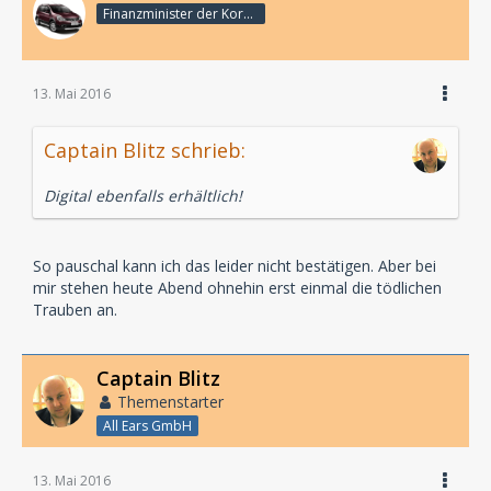
Finanzminister der Korporation
13. Mai 2016
Captain Blitz schrieb:
Digital ebenfalls erhältlich!
So pauschal kann ich das leider nicht bestätigen. Aber bei
mir stehen heute Abend ohnehin erst einmal die tödlichen
Trauben an.
Captain Blitz
Themenstarter
All Ears GmbH
13. Mai 2016