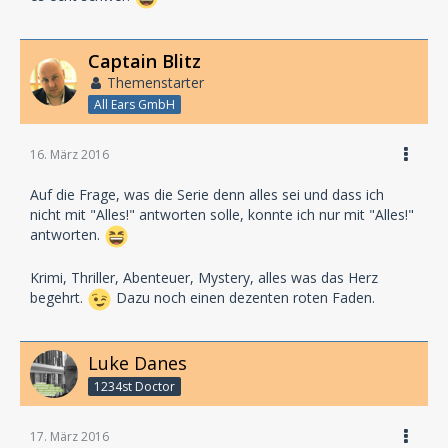
Captain Blitz
Themenstarter
All Ears GmbH
16. März 2016
Auf die Frage, was die Serie denn alles sei und dass ich
nicht mit "Alles!" antworten solle, konnte ich nur mit "Alles!"
antworten.
Krimi, Thriller, Abenteuer, Mystery, alles was das Herz
begehrt.
Dazu noch einen dezenten roten Faden.
Luke Danes
1234st Doctor
17. März 2016