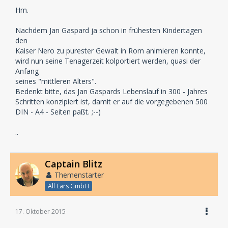
Hm.
Nachdem Jan Gaspard ja schon in frühesten Kindertagen
den
Kaiser Nero zu purester Gewalt in Rom animieren konnte,
wird nun seine Tenagerzeit kolportiert werden, quasi der
Anfang
seines "mittleren Alters".
Bedenkt bitte, das Jan Gaspards Lebenslauf in 300 - Jahres
Schritten konzipiert ist, damit er auf die vorgegebenen 500
DIN - A4 - Seiten paßt. ;--)
..
Captain Blitz
Themenstarter
All Ears GmbH
17. Oktober 2015