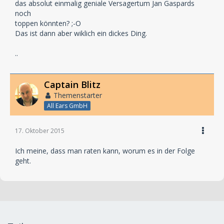
das absolut einmalig geniale Versagertum Jan Gaspards
noch
toppen könnten? ;-O
Das ist dann aber wiklich ein dickes Ding.
..
Captain Blitz
Themenstarter
All Ears GmbH
17. Oktober 2015
Ich meine, dass man raten kann, worum es in der Folge
geht.