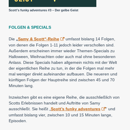
Scott's funky adventures #3 – Der gelbe Geist
FOLGEN & SPECIALS
Die
„
Samy & Scott“-Reihe
umfasst bislang 14 Folgen,
von denen die Folgen 1-11 jedoch leider verschollen sind.
Außerdem erscheinen immer wieder Themen-Specials zu
Halloween, Weihnachten oder auch mal ohne besonderen
Anlass. Diese Specials haben allgemein nichts mit der Welt
der eigentlichen Reihe zu tun, in der die Folgen mal mehr
mal weniger direkt aufeinander aufbauen. Die neueren und
künftigen Folgen der Hauptreihe sind zwischen 45 und 70
Minuten lang.
Inzwischen gibt es eine eigene Reihe, die ausschließlich von
Scotts Erlebnissen handelt und Auftritte von Samy
ausschließt. Sie heißt „
Scott’s funky adventures
“ und
umfasst bislang vier, zwischen 10 und 15 Minuten lange,
Episoden.