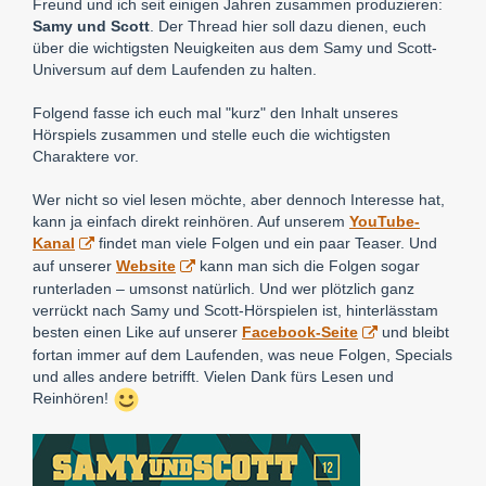
Freund und ich seit einigen Jahren zusammen produzieren:
Samy und Scott
. Der Thread hier soll dazu dienen, euch
über die wichtigsten Neuigkeiten aus dem Samy und Scott-
Universum auf dem Laufenden zu halten.
Folgend fasse ich euch mal "kurz" den Inhalt unseres
Hörspiels zusammen und stelle euch die wichtigsten
Charaktere vor.
Wer nicht so viel lesen möchte, aber dennoch Interesse hat,
kann ja einfach direkt reinhören. Auf unserem
YouTube-
Kanal
findet man viele Folgen und ein paar Teaser. Und
auf unserer
Website
kann man sich die Folgen sogar
runterladen – umsonst natürlich. Und wer plötzlich ganz
verrückt nach Samy und Scott-Hörspielen ist, hinterlässtam
besten einen Like auf unserer
Facebook-Seite
und bleibt
fortan immer auf dem Laufenden, was neue Folgen, Specials
und alles andere betrifft. Vielen Dank fürs Lesen und
Reinhören!