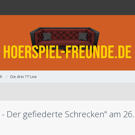
ch
Die drei ??? Live
? - Der gefiederte Schrecken" am 26