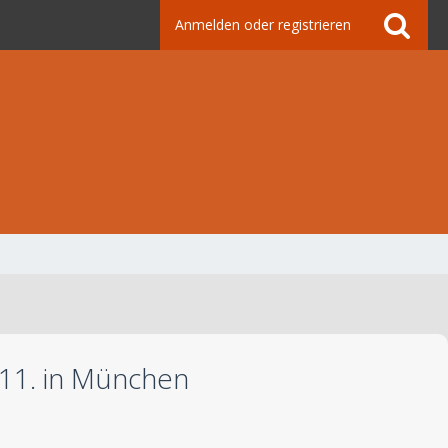
Anmelden oder registrieren
.11. in München