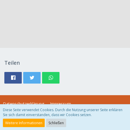
Teilen
Datenschutzerklärung
Impressum
Diese Seite verwendet Cookies. Durch die Nutzung unserer Seite erklären
Sie sich damit einverstanden, dass wir Cookies setzen.
Community-Software:
WoltLab Suite™
Weitere Informationen
Schließen