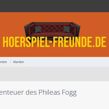
ritim
Maritim
benteuer des Phileas Fogg