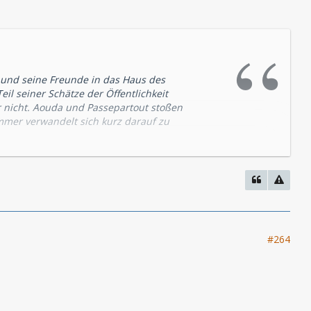
 und seine Freunde in das Haus des
il seiner Schätze der Öffentlichkeit
r nicht. Aouda und Passepartout stoßen
mer verwandelt sich kurz darauf zu
lichen Gefahren abzuwenden, um die Suche
#264