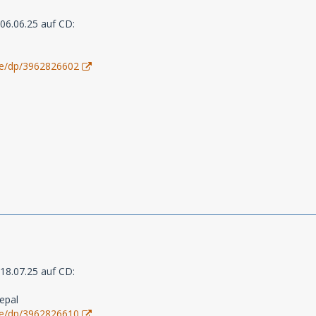
06.06.25 auf CD:
de/dp/3962826602
18.07.25 auf CD:
epal
de/dp/3962826610