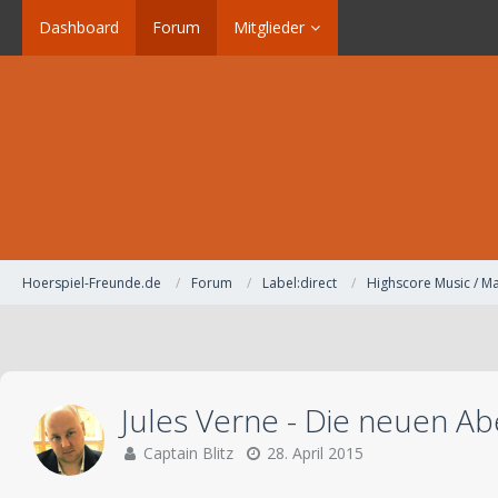
Dashboard
Forum
Mitglieder
Hoerspiel-Freunde.de
Forum
Label:direct
Highscore Music / Ma
Jules Verne - Die neuen A
Captain Blitz
28. April 2015