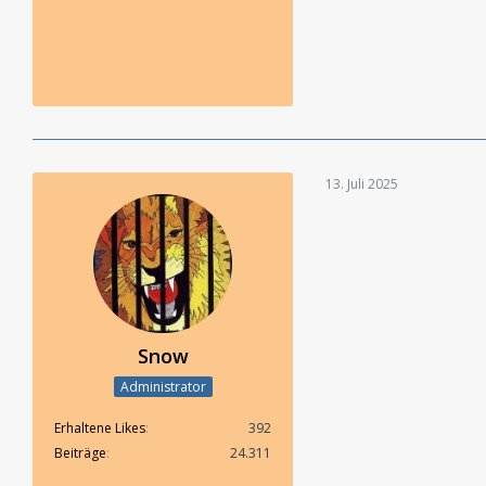
13. Juli 2025
Snow
Administrator
Erhaltene Likes
392
Beiträge
24.311