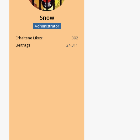
Snow
Administrator
Erhaltene Likes
392
Beiträge
24.311