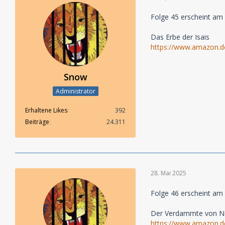
Folge 45 erscheint am 
Das Erbe der Isais
https://www.amazon.
Snow
Administrator
Erhaltene Likes
392
Beiträge
24.311
28. Mai 2025
Folge 46 erscheint am 
Der Verdammte von N
https://www.amazon.