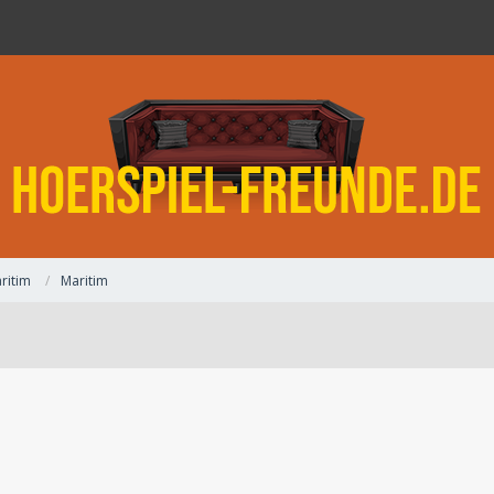
ritim
Maritim