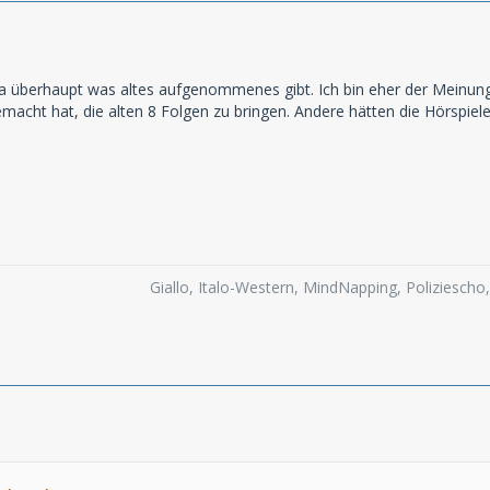
 überhaupt was altes aufgenommenes gibt. Ich bin eher der Meinung, 
acht hat, die alten 8 Folgen zu bringen. Andere hätten die Hörspiel
Giallo, Italo-Western, MindNapping, Poliziesch