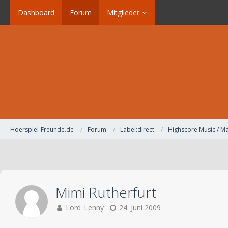
Dashboard
Forum
Mitglieder
Hoerspiel-Freunde.de
Forum
Label:direct
Highscore Music / Ma
Mimi Rutherfurt
Lord_Lenny
24. Juni 2009