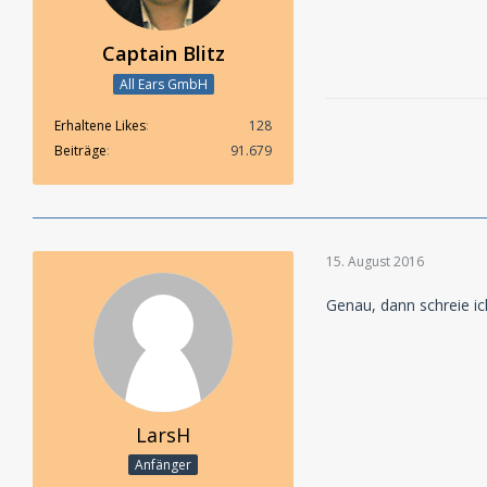
Captain Blitz
All Ears GmbH
Erhaltene Likes
128
Beiträge
91.679
15. August 2016
Genau, dann schreie ic
LarsH
Anfänger