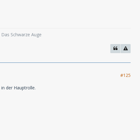
o, Das Schwarze Auge
#125
 in der Hauptrolle.