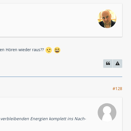
sten Hören wieder raus??
#128
verbleibenden Energien komplett ins Nach-