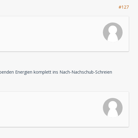
#127
ibenden Energien komplett ins Nach-Nachschub-Schreien