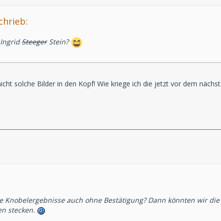
chrieb:
Ingrid
Steeger
Stein?
nicht solche Bilder in den Kopf! Wie kriege ich die jetzt vor dem näch
e Knobelergebnisse auch ohne Bestätigung? Dann könnten wir die 
n stecken.