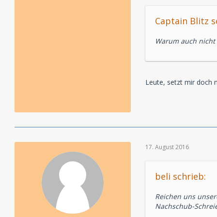
Captain Blitz s
Warum auch nicht 
Leute, setzt mir doch 
17. August 2016
beli schrieb:
Reichen uns unser
Nachschub-Schreie