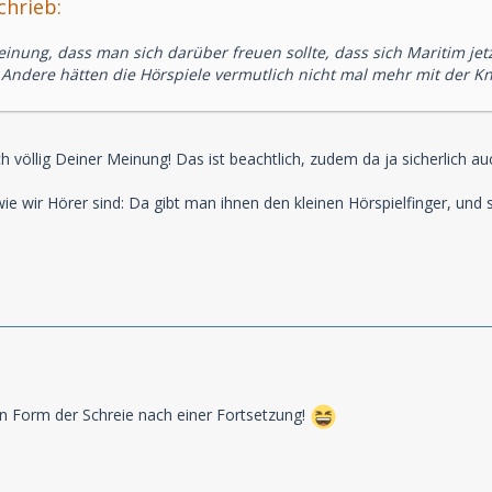
chrieb:
einung, dass man sich darüber freuen sollte, dass sich Maritim je
 Andere hätten die Hörspiele vermutlich nicht mal mehr mit der K
ch völlig Deiner Meinung! Das ist beachtlich, zudem da ja sicherlich
ie wir Hörer sind: Da gibt man ihnen den kleinen Hörspielfinger, un
in Form der Schreie nach einer Fortsetzung!