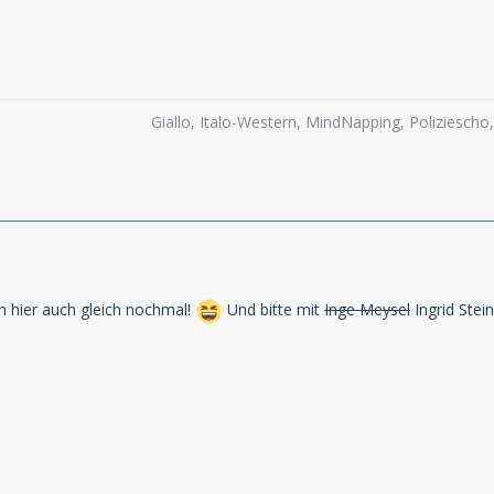
Giallo, Italo-Western, MindNapping, Poliziesch
h hier auch gleich nochmal!
Und bitte mit
Inge Meysel
Ingrid Stein