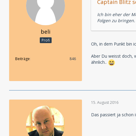
Captain Blitz s
Ich bin eher der M
Folgen zu bringen.
beli
Profi
Oh, in dem Punkt bin i
Aber Du weisst doch, w
Beiträge
846
ähnlich..
15. August 2016
Das passiert ja schon 