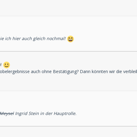
e ich hier auch gleich nochmal!
n!
obelergebnisse auch ohne Bestätigung? Dann könnten wir die verble
 Meysel
Ingrid Stein in der Hauptrolle.