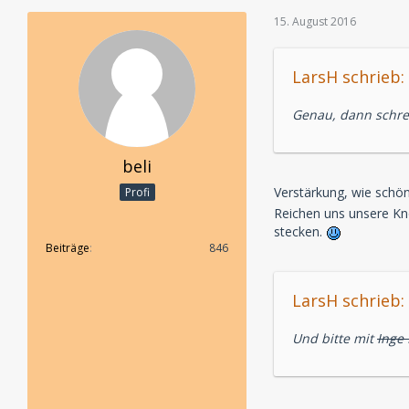
15. August 2016
LarsH schrieb:
Genau, dann schrei
beli
Verstärkung, wie schö
Profi
Reichen uns unsere Kn
stecken.
Beiträge
846
LarsH schrieb:
Und bitte mit
Inge