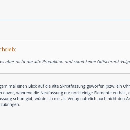
chrieb:
es aber nicht die alte Produktion und somit keine Giftschrank-Folg
ern mal einen Blick auf die alte Skriptfassung geworfen (bzw. ein Ohr
en davor, während die Neufassung nur noch einige Elemente enthält, 
ssung schon gibt, würde ich mir als Verlag natürlich auch nicht den Ä
zubringen...