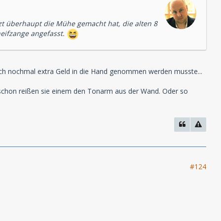
tzt überhaupt die Mühe gemacht hat, die alten 8
neifzange angefasst.
 auch nochmal extra Geld in die Hand genommen werden musste...
d schon reißen sie einem den Tonarm aus der Wand. Oder so
#124