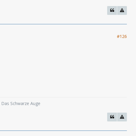
#126
o, Das Schwarze Auge