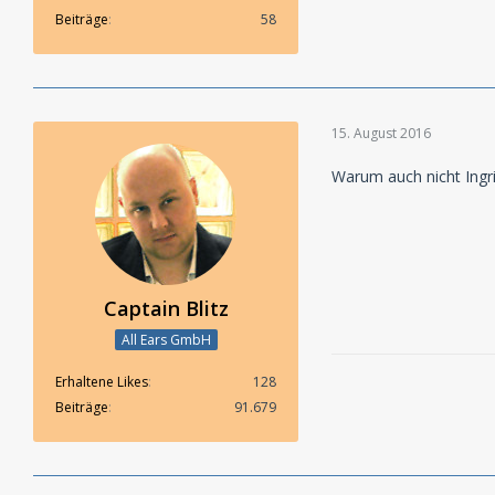
Beiträge
58
15. August 2016
Warum auch nicht Ingr
Captain Blitz
All Ears GmbH
Erhaltene Likes
128
Beiträge
91.679