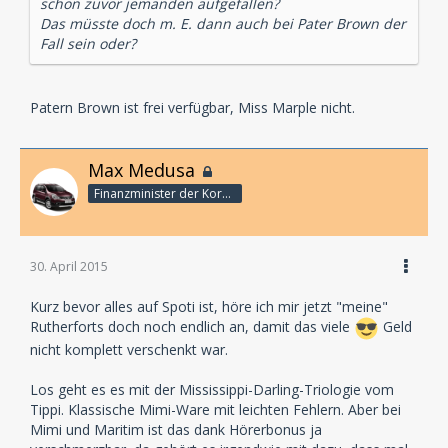
schon zuvor jemanden aufgefallen?
Das müsste doch m. E. dann auch bei Pater Brown der
Fall sein oder?
Patern Brown ist frei verfügbar, Miss Marple nicht.
Max Medusa
Finanzminister der Korporation
30. April 2015
Kurz bevor alles auf Spoti ist, höre ich mir jetzt "meine"
Rutherforts doch noch endlich an, damit das viele
Geld
nicht komplett verschenkt war.
Los geht es es mit der Mississippi-Darling-Triologie vom
Tippi. Klassische Mimi-Ware mit leichten Fehlern. Aber bei
Mimi und Maritim ist das dank Hörerbonus ja