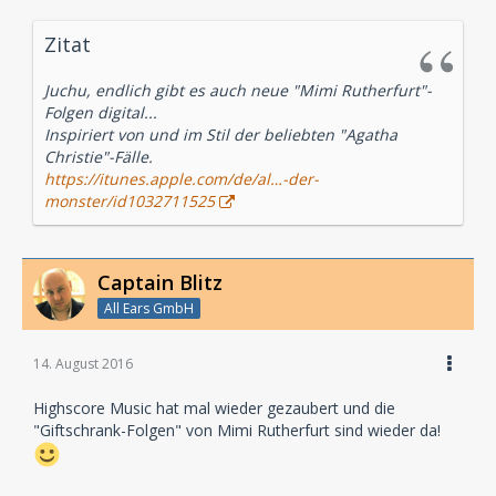
Zitat
Juchu, endlich gibt es auch neue "Mimi Rutherfurt"-
Folgen digital...
Inspiriert von und im Stil der beliebten "Agatha
Christie"-Fälle.
https://itunes.apple.com/de/al…-der-
monster/id1032711525
Captain Blitz
All Ears GmbH
14. August 2016
Highscore Music hat mal wieder gezaubert und die
"Giftschrank-Folgen" von Mimi Rutherfurt sind wieder da!