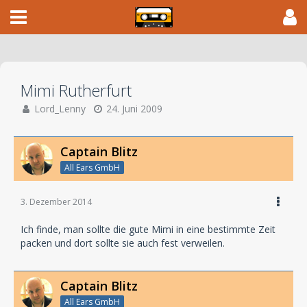
Mimi Rutherfurt
Lord_Lenny
24. Juni 2009
Captain Blitz
All Ears GmbH
3. Dezember 2014
Ich finde, man sollte die gute Mimi in eine bestimmte Zeit
packen und dort sollte sie auch fest verweilen.
Captain Blitz
All Ears GmbH