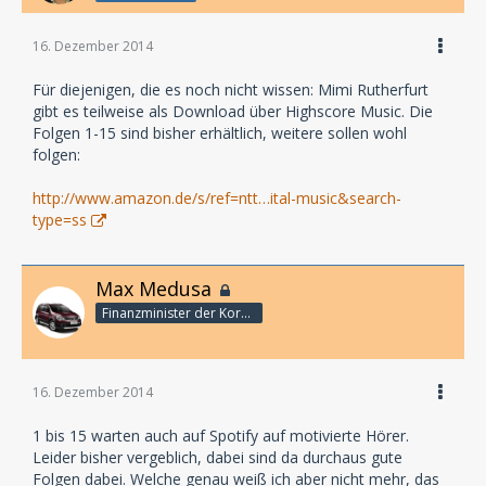
16. Dezember 2014
Für diejenigen, die es noch nicht wissen: Mimi Rutherfurt
gibt es teilweise als Download über Highscore Music. Die
Folgen 1-15 sind bisher erhältlich, weitere sollen wohl
folgen:
http://www.amazon.de/s/ref=ntt…ital-music&search-
type=ss
Max Medusa
Finanzminister der Korporation
16. Dezember 2014
1 bis 15 warten auch auf Spotify auf motivierte Hörer.
Leider bisher vergeblich, dabei sind da durchaus gute
Folgen dabei. Welche genau weiß ich aber nicht mehr, das