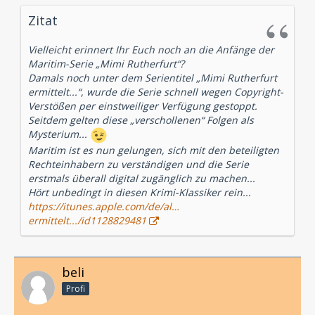
Zitat
Vielleicht erinnert Ihr Euch noch an die Anfänge der
Maritim-Serie „Mimi Rutherfurt“?
Damals noch unter dem Serientitel „Mimi Rutherfurt
ermittelt...“, wurde die Serie schnell wegen Copyright-
Verstößen per einstweiliger Verfügung gestoppt.
Seitdem gelten diese „verschollenen“ Folgen als
Mysterium...
Maritim ist es nun gelungen, sich mit den beteiligten
Rechteinhabern zu verständigen und die Serie
erstmals überall digital zugänglich zu machen...
Hört unbedingt in diesen Krimi-Klassiker rein...
https://itunes.apple.com/de/al…
ermittelt.../id1128829481
beli
Profi