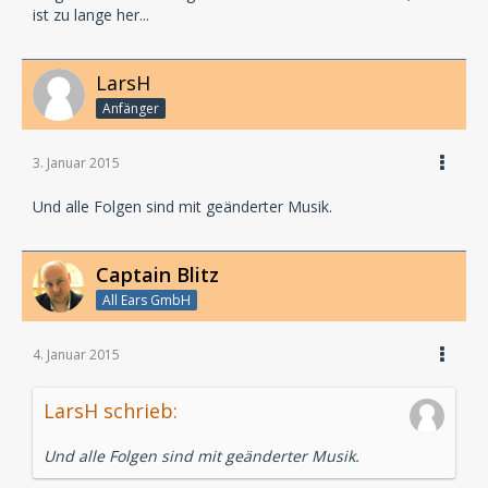
ist zu lange her...
LarsH
Anfänger
3. Januar 2015
Und alle Folgen sind mit geänderter Musik.
Captain Blitz
All Ears GmbH
4. Januar 2015
LarsH schrieb:
Und alle Folgen sind mit geänderter Musik.