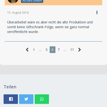
All Ears GmbH
15. August 2016
Überarbeitet wäre es aber nicht die alte Produktion und
somit keine Giftschrank-Folge, wenn sie ganz normal
veröffentlicht wurde.
1
…
5
6
7
…
11
Teilen