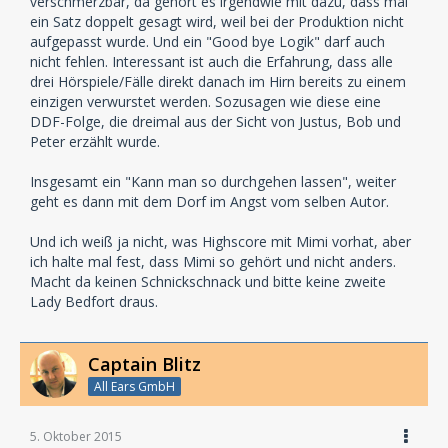
verschmerzbar, da gehört es irgendwie mit dazu, dass mal
ein Satz doppelt gesagt wird, weil bei der Produktion nicht
aufgepasst wurde. Und ein "Good bye Logik" darf auch
nicht fehlen. Interessant ist auch die Erfahrung, dass alle
drei Hörspiele/Fälle direkt danach im Hirn bereits zu einem
einzigen verwurstet werden. Sozusagen wie diese eine
DDF-Folge, die dreimal aus der Sicht von Justus, Bob und
Peter erzählt wurde.
Insgesamt ein "Kann man so durchgehen lassen", weiter
geht es dann mit dem Dorf im Angst vom selben Autor.
Und ich weiß ja nicht, was Highscore mit Mimi vorhat, aber
ich halte mal fest, dass Mimi so gehört und nicht anders.
Macht da keinen Schnickschnack und bitte keine zweite
Lady Bedfort draus.
Captain Blitz
All Ears GmbH
5. Oktober 2015