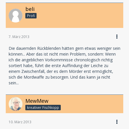
beli
Profi
7. März 2013
Die dauernden Rückblenden hätten gern etwas weniger sein
können... Aber das ist nicht mein Problem, sondern: Wenn
ich die angeblichen Vorkommnisse chronologisch richtig
sortiert habe, führt die erste Auffindung der Leiche zu
einem Zwischenfall, der es dem Mörder erst ermöglicht,
sich die Mordwaffe zu besorgen. Und das kann ja nicht
sein...
MewMew
kreativer Fischkopp
10. März 2013