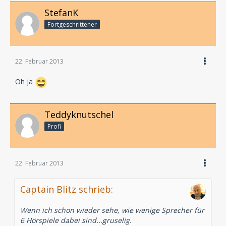
StefanK
Fortgeschrittener
22. Februar 2013
Oh ja
Teddyknutschel
Profi
22. Februar 2013
Captain Blitz schrieb:
Wenn ich schon wieder sehe, wie wenige Sprecher für
6 Hörspiele dabei sind...gruselig.