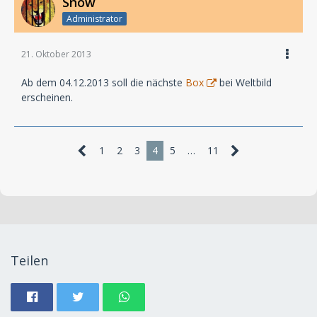
Snow
Administrator
21. Oktober 2013
Ab dem 04.12.2013 soll die nächste
Box
bei Weltbild
erscheinen.
1
2
3
4
5
…
11
Teilen