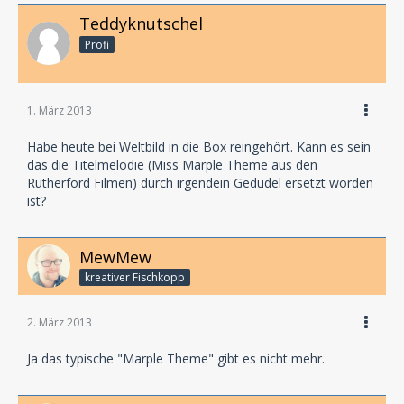
Teddyknutschel
Profi
1. März 2013
Habe heute bei Weltbild in die Box reingehört. Kann es sein
das die Titelmelodie (Miss Marple Theme aus den
Rutherford Filmen) durch irgendein Gedudel ersetzt worden
ist?
MewMew
kreativer Fischkopp
2. März 2013
Ja das typische "Marple Theme" gibt es nicht mehr.