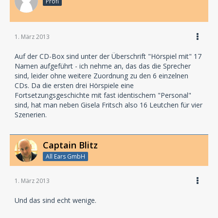
Profi
1. März 2013
Auf der CD-Box sind unter der Überschrift "Hörspiel mit" 17
Namen aufgeführt - ich nehme an, das das die Sprecher
sind, leider ohne weitere Zuordnung zu den 6 einzelnen
CDs. Da die ersten drei Hörspiele eine
Fortsetzungsgeschichte mit fast identischem "Personal"
sind, hat man neben Gisela Fritsch also 16 Leutchen für vier
Szenerien.
Captain Blitz
All Ears GmbH
1. März 2013
Und das sind echt wenige.