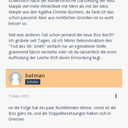
schliesslich hatte die Rutherfordsche Darstellung der Miss
Marple viel mehr Ähnlichkeit mit Mimi als mit der Miss
Marple aus den Agatha-Christie-Büchern, da fand ich das
schon passend. Aber aus rechtlichen Gründen ist es wohl
besser so.
Mal was anderes: hat schon jemand die neue Box durch?
Ich grübele seit Tagen, ob ich Mimis Rekonstruktion des
"Tod des Mr. Smith" einfach nur an irgendeiner Stelle
gravierend falsch verstehe oder ob da tatsächlich die erste
Auffindung der Leiche VOR deren Ermordung liegt...
batman
Schüler
7. März 2013
ne die Folge hat ein paar Rückblenden drinne, sonst ist die
Box ganz ok, und die Doppelbesetzungen halten sich in
Grenzen