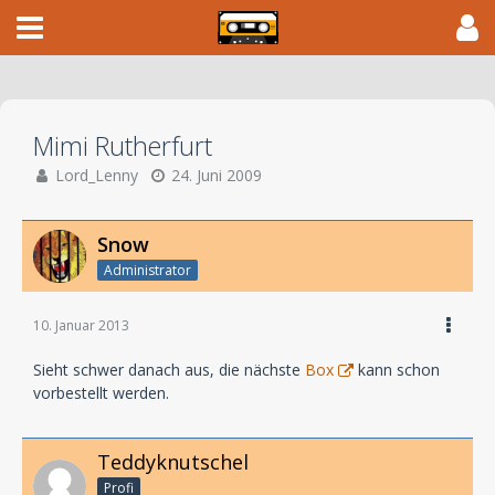
Mimi Rutherfurt
Lord_Lenny
24. Juni 2009
Snow
Administrator
10. Januar 2013
Sieht schwer danach aus, die nächste
Box
kann schon
vorbestellt werden.
Teddyknutschel
Profi