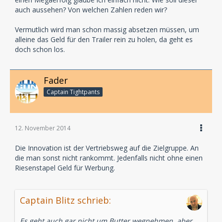
auch aussehen? Von welchen Zahlen reden wir?
Vermutlich wird man schon massig absetzen müssen, um
alleine das Geld für den Trailer rein zu holen, da geht es
doch schon los.
Fader
Captain Tightpants
12. November 2014
Die Innovation ist der Vertriebsweg auf die Zielgruppe. An
die man sonst nicht rankommt. Jedenfalls nicht ohne einen
Riesenstapel Geld für Werbung.
Captain Blitz schrieb:
Es geht auch gar nicht um Butter wegnehmen, aber