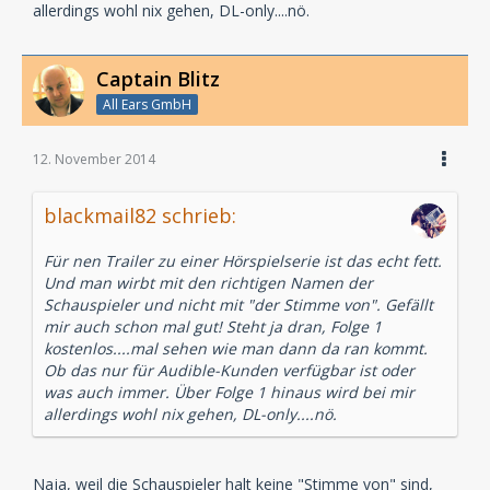
allerdings wohl nix gehen, DL-only....nö.
Captain Blitz
All Ears GmbH
12. November 2014
blackmail82 schrieb:
Für nen Trailer zu einer Hörspielserie ist das echt fett.
Und man wirbt mit den richtigen Namen der
Schauspieler und nicht mit "der Stimme von". Gefällt
mir auch schon mal gut! Steht ja dran, Folge 1
kostenlos....mal sehen wie man dann da ran kommt.
Ob das nur für Audible-Kunden verfügbar ist oder
was auch immer. Über Folge 1 hinaus wird bei mir
allerdings wohl nix gehen, DL-only....nö.
Naja, weil die Schauspieler halt keine "Stimme von" sind,