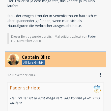
Der Trailer ist ja echt mega fett, das könnte ja im Kino
laufen!
Statt der ewigen Ermittler in Serienformaten hätte ich es
aber spannender gefunden, wenn man sich als
Hauptfiguren die Verbrecher ausgesucht hätte.
Dieser Beitrag wurde bereits 1 Mal editiert, zuletzt von
Fader
(
12. November 2014
)
Captain Blitz
All Ears GmbH
12. November 2014
Fader schrieb:
Der Trailer ist ja echt mega fett, das könnte ja im Kino
laufen!