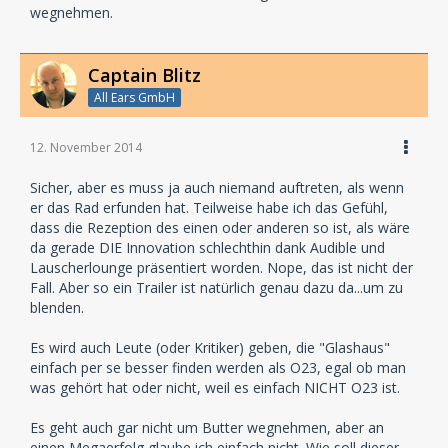
wegnehmen.
Captain Blitz
All Ears GmbH
12. November 2014
Sicher, aber es muss ja auch niemand auftreten, als wenn
er das Rad erfunden hat. Teilweise habe ich das Gefühl,
dass die Rezeption des einen oder anderen so ist, als wäre
da gerade DIE Innovation schlechthin dank Audible und
Lauscherlounge präsentiert worden. Nope, das ist nicht der
Fall. Aber so ein Trailer ist natürlich genau dazu da...um zu
blenden.
Es wird auch Leute (oder Kritiker) geben, die "Glashaus"
einfach per se besser finden werden als O23, egal ob man
was gehört hat oder nicht, weil es einfach NICHT O23 ist.
Es geht auch gar nicht um Butter wegnehmen, aber an
einen Megaerfolg glaube ich einfach nicht. Wie soll dieser