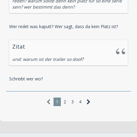
reden? warum sollte denn kein platz für so eine serie
sein? wer bestimmt das denn?
Wer redet was kaputt? Wer sagt, dass da kein Platz ist?
Zitat
und: warum ist der trailer so doof?
Schreibt wer wo?
1
2
3
4