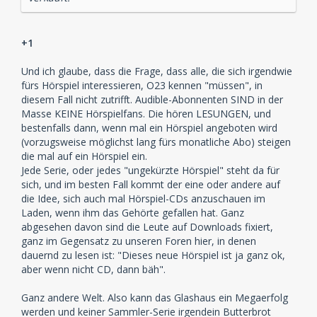
+1
Und ich glaube, dass die Frage, dass alle, die sich irgendwie
fürs Hörspiel interessieren, O23 kennen "müssen", in
diesem Fall nicht zutrifft. Audible-Abonnenten SIND in der
Masse KEINE Hörspielfans. Die hören LESUNGEN, und
bestenfalls dann, wenn mal ein Hörspiel angeboten wird
(vorzugsweise möglichst lang fürs monatliche Abo) steigen
die mal auf ein Hörspiel ein.
Jede Serie, oder jedes "ungekürzte Hörspiel" steht da für
sich, und im besten Fall kommt der eine oder andere auf
die Idee, sich auch mal Hörspiel-CDs anzuschauen im
Laden, wenn ihm das Gehörte gefallen hat. Ganz
abgesehen davon sind die Leute auf Downloads fixiert,
ganz im Gegensatz zu unseren Foren hier, in denen
dauernd zu lesen ist: "Dieses neue Hörspiel ist ja ganz ok,
aber wenn nicht CD, dann bäh".
Ganz andere Welt. Also kann das Glashaus ein Megaerfolg
werden und keiner Sammler-Serie irgendein Butterbrot