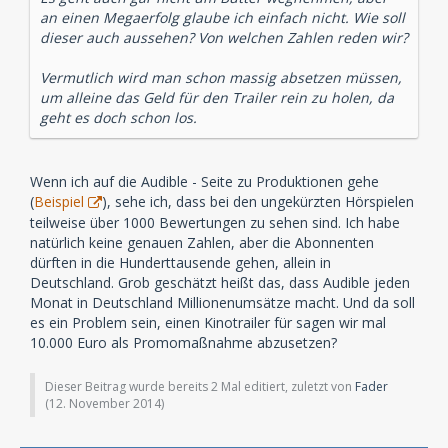
an einen Megaerfolg glaube ich einfach nicht. Wie soll
dieser auch aussehen? Von welchen Zahlen reden wir?
Vermutlich wird man schon massig absetzen müssen,
um alleine das Geld für den Trailer rein zu holen, da
geht es doch schon los.
Wenn ich auf die Audible - Seite zu Produktionen gehe
(
Beispiel
), sehe ich, dass bei den ungekürzten Hörspielen
teilweise über 1000 Bewertungen zu sehen sind. Ich habe
natürlich keine genauen Zahlen, aber die Abonnenten
dürften in die Hunderttausende gehen, allein in
Deutschland. Grob geschätzt heißt das, dass Audible jeden
Monat in Deutschland Millionenumsätze macht. Und da soll
es ein Problem sein, einen Kinotrailer für sagen wir mal
10.000 Euro als Promomaßnahme abzusetzen?
Dieser Beitrag wurde bereits 2 Mal editiert, zuletzt von
Fader
(
12. November 2014
)