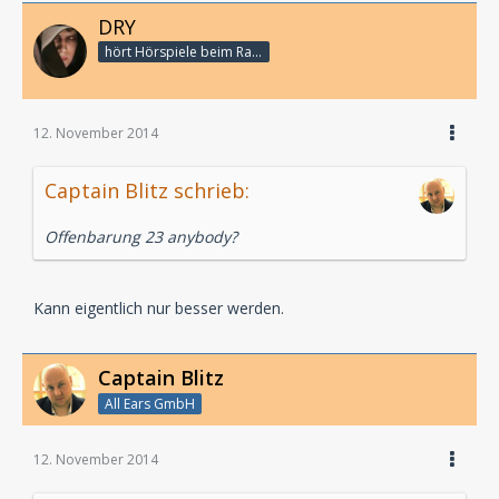
DRY
hört Hörspiele beim Rasenmähen
12. November 2014
Captain Blitz schrieb:
Offenbarung 23 anybody?
Kann eigentlich nur besser werden.
Captain Blitz
All Ears GmbH
12. November 2014