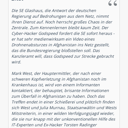
Die SE Glashaus, die Antwort der deutschen
Regierung auf Bedrohungen aus dem Netz, nimmt
ihren Dienst auf. Noch herrscht großes Chaos in der
Zentrale. Zum Kennenlernen bleibt kaum Zeit. Der
Cyber-Hacker Godspeed fordert die SE sofort heraus -
er hat sehr medienwirksam ein Video eines
Drohnenabsturzes in Afghanistan ins Netz gestellt,
das die Bundesregierung bloßstellen soll. Das
Kanzleramt will, dass Godspeed zur Strecke gebracht
wird.
Mark West, der Hauptermittler, der nach einer
schweren Kopfverletzung in Afghanistan noch im
Krankenhaus ist, wird von einem Informanten
kontaktiert, der behauptet, brisante Informationen
zum Überfall in Afghanistan zu haben. Doch das
Treffen endet in einer Schießerei und plötzlich finden
sich West und Julia Murnau, Staatsanwältin und Wests
Mitstreiterin, in einer wilden Verfolgungsjagd wieder,
die sie nur knapp mit der unkonventionellen Hilfe des
IT-Experten und Ex-Hacker Torsten Radinger