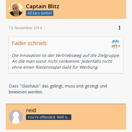
Captain Blitz
All Ears GmbH
12. November 2014
Fader schrieb:
Die Innovation ist der Vertriebsweg auf die Zielgruppe.
An die man sonst nicht rankommt. Jedenfalls nicht
ohne einen Riesenstapel Geld für Werbung.
Dass "Glashaus" das gelingt, muss erst gezeigt und
bewiesen werden.
reid
You're offended. Well so fucking what?