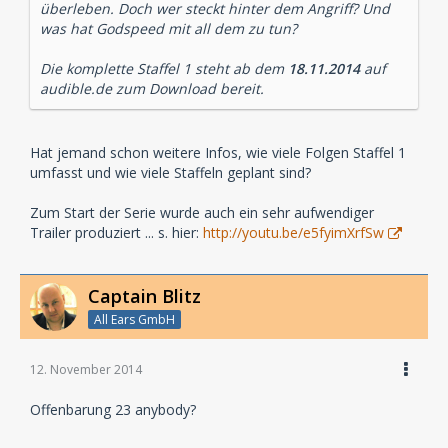
überleben. Doch wer steckt hinter dem Angriff? Und
was hat Godspeed mit all dem zu tun?
Die komplette Staffel 1 steht ab dem
18.11.2014
auf
audible.de zum Download bereit.
Hat jemand schon weitere Infos, wie viele Folgen Staffel 1
umfasst und wie viele Staffeln geplant sind?
Zum Start der Serie wurde auch ein sehr aufwendiger
Trailer produziert ... s. hier:
http://youtu.be/e5fyimXrfSw
Captain Blitz
All Ears GmbH
12. November 2014
Offenbarung 23 anybody?