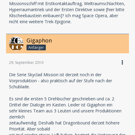
Missionsschiff mit Erstkontaktauftrag, Weltraumschlachten,
Hyperraumantrieb und der Ersten Direktive sowie [hier bitte
Klischeebaustein einbauen]? Ich mag Space Opera, aber
nicht eine weitere Trek-Epigone.
Gigaphon
Anfänger
29. September 2010
Die Serie Skyclad Mission ist derzeit noch in der
Vorproduktion - also praktisch auf der Stufe nach der
Schublade.
Es sind die ersten 5 Drehbücher geschrieben und ca. 2
Drittel der Dialoge im Kasten. Leider ist Gigaphon ein
sehr kleines Team aus 3 Leuten und unsere Produktionen
ziemlich
zeitaufwendig. Deshalb hat Dragonbound derzeit höhere
Priorität. Aber sobald
wir mal wieder etwas Luft haben, beginnt die Vertonung der