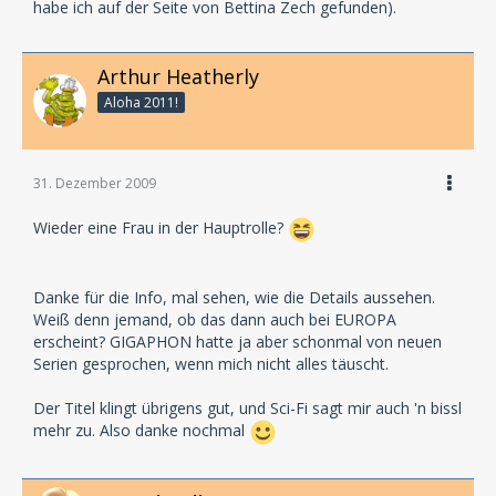
habe ich auf der Seite von Bettina Zech gefunden).
Arthur Heatherly
Aloha 2011!
31. Dezember 2009
Wieder eine Frau in der Hauptrolle?
Danke für die Info, mal sehen, wie die Details aussehen.
Weiß denn jemand, ob das dann auch bei EUROPA
erscheint? GIGAPHON hatte ja aber schonmal von neuen
Serien gesprochen, wenn mich nicht alles täuscht.
Der Titel klingt übrigens gut, und Sci-Fi sagt mir auch 'n bissl
mehr zu. Also danke nochmal