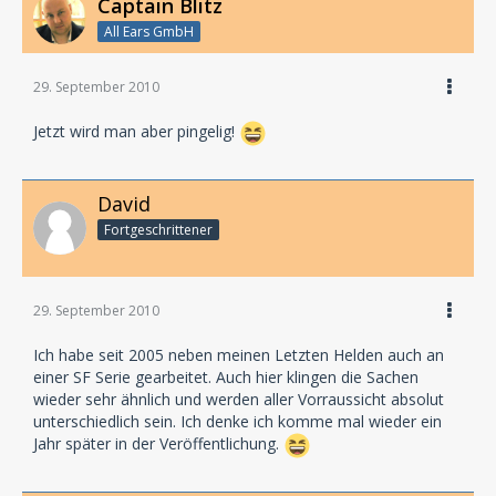
Captain Blitz
All Ears GmbH
29. September 2010
Jetzt wird man aber pingelig!
David
Fortgeschrittener
29. September 2010
Ich habe seit 2005 neben meinen Letzten Helden auch an
einer SF Serie gearbeitet. Auch hier klingen die Sachen
wieder sehr ähnlich und werden aller Vorraussicht absolut
unterschiedlich sein. Ich denke ich komme mal wieder ein
Jahr später in der Veröffentlichung.