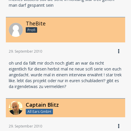
man darf gespannt sein
TheBite
Profi
29. September 2010
oh und da fällt mir doch noch glatt an war da nicht
eigentlich für diesen herbst mal ne neue scifi serie von euch
angedacht. wurde mal in einem interview erwähnt ! star trek
like. lebt das projekt oder nur in euren schubladen!? gibt es
da irgendetwas zu vermelden?
Captain Blitz
All Ears GmbH
29. September 2010