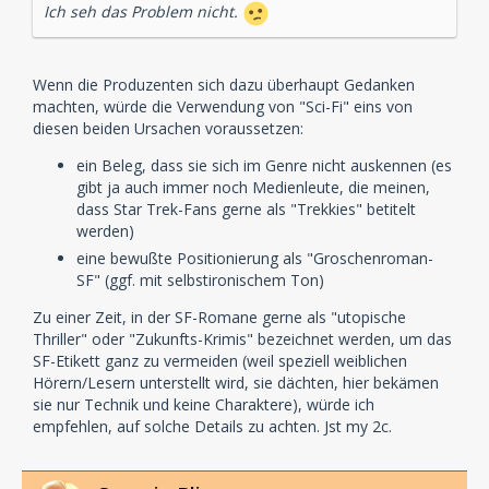
Ich seh das Problem nicht.
Wenn die Produzenten sich dazu überhaupt Gedanken
machten, würde die Verwendung von "Sci-Fi" eins von
diesen beiden Ursachen voraussetzen:
ein Beleg, dass sie sich im Genre nicht auskennen (es
gibt ja auch immer noch Medienleute, die meinen,
dass Star Trek-Fans gerne als "Trekkies" betitelt
werden)
eine bewußte Positionierung als "Groschenroman-
SF" (ggf. mit selbstironischem Ton)
Zu einer Zeit, in der SF-Romane gerne als "utopische
Thriller" oder "Zukunfts-Krimis" bezeichnet werden, um das
SF-Etikett ganz zu vermeiden (weil speziell weiblichen
Hörern/Lesern unterstellt wird, sie dächten, hier bekämen
sie nur Technik und keine Charaktere), würde ich
empfehlen, auf solche Details zu achten. Jst my 2c.