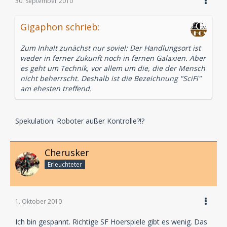
30. September 2010
Gigaphon schrieb:
Zum Inhalt zunächst nur soviel: Der Handlungsort ist
weder in ferner Zukunft noch in fernen Galaxien. Aber
es geht um Technik, vor allem um die, die der Mensch
nicht beherrscht. Deshalb ist die Bezeichnung "SciFi"
am ehesten treffend.
Spekulation: Roboter außer Kontrolle?!?
Cherusker
Erleuchteter
1. Oktober 2010
Ich bin gespannt. Richtige SF Hoerspiele gibt es wenig. Das