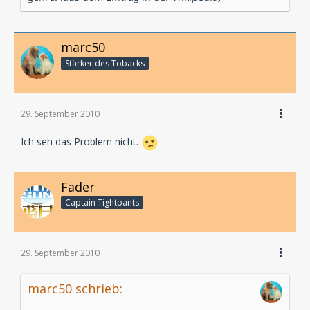
marc50
Stärker des Tobacks
29. September 2010
Ich seh das Problem nicht.
Fader
Captain Tightpants
29. September 2010
marc50 schrieb: