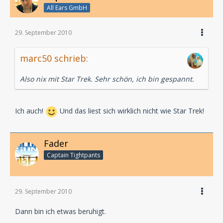
All Ears GmbH
29. September 2010
marc50 schrieb:
Also nix mit Star Trek. Sehr schön, ich bin gespannt.
Ich auch!
Und das liest sich wirklich nicht wie Star Trek!
Fader
Captain Tightpants
29. September 2010
Dann bin ich etwas beruhigt.