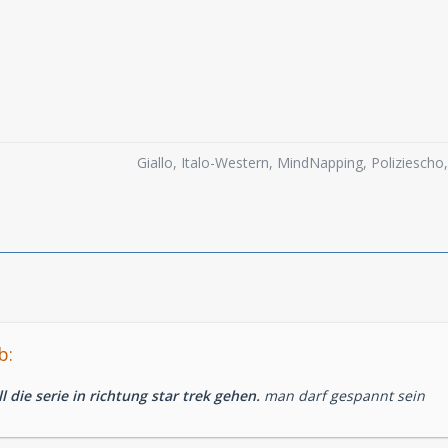
Giallo, Italo-Western, MindNapping, Poliziesch
b:
 die serie in richtung star trek gehen.
man darf gespannt sein