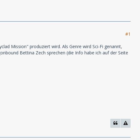
#1
clad Mission" produziert wird. Als Genre wird Sci-Fi genannt,
agonbound Bettina Zech sprechen (die Info habe ich auf der Seite