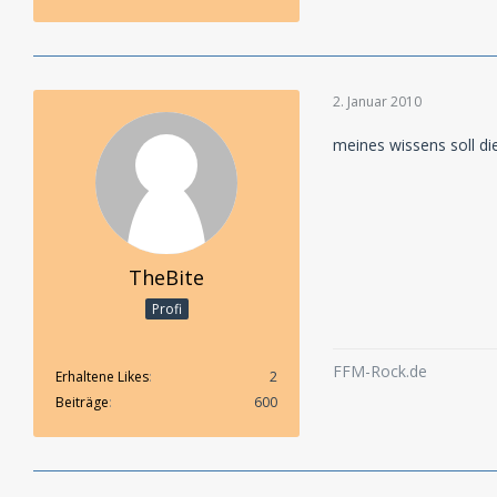
2. Januar 2010
meines wissens soll die
TheBite
Profi
FFM-Rock.de
Erhaltene Likes
2
Beiträge
600