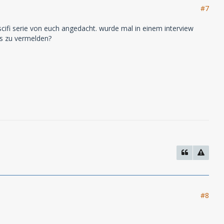
#7
 scifi serie von euch angedacht. wurde mal in einem interview
was zu vermelden?
#8