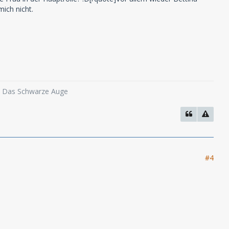
mich nicht.
o, Das Schwarze Auge
#4