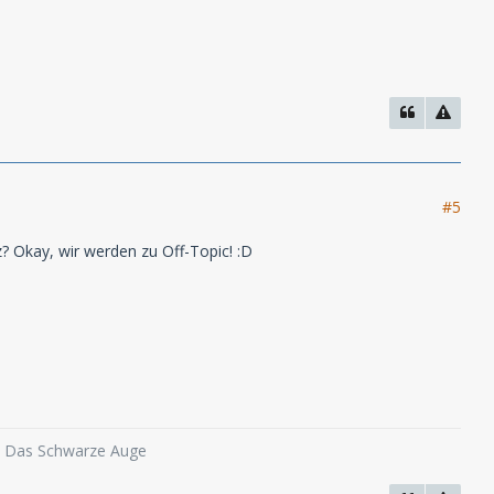
#5
nz? Okay, wir werden zu Off-Topic! :D
o, Das Schwarze Auge