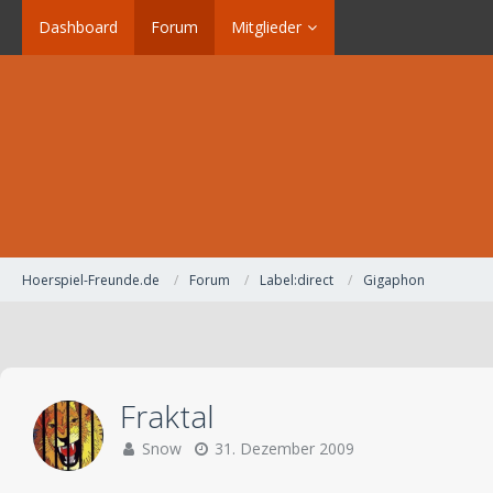
Dashboard
Forum
Mitglieder
Hoerspiel-Freunde.de
Forum
Label:direct
Gigaphon
Fraktal
Snow
31. Dezember 2009