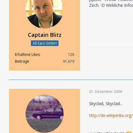
Zech. :D Wirkliche Info
Captain Blitz
All Ears GmbH
Erhaltene Likes
128
Beiträge
91.679
31. Dezember 2009
Skyclad, Skyclad...
http://de.wikipedia.org