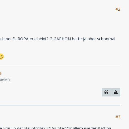
#2
 auch bei EUROPA erscheint? GIGAPHON hatte ja aber schonmal
e
ielen!
#3
rau in der Hauptrolle? :D[/quote]Vor allem wieder Bettina