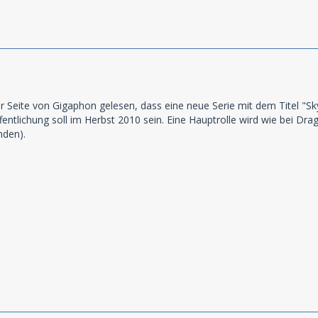
r Seite von Gigaphon gelesen, dass eine neue Serie mit dem Titel "Sky
ffentlichung soll im Herbst 2010 sein. Eine Hauptrolle wird wie bei Dr
nden).