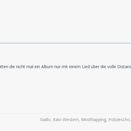
Hatten die nicht mal ein Album nur mit einem Lied über die volle Dista
Giallo, Italo-Western, MindNapping, Poliziesch