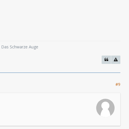
o, Das Schwarze Auge
#9