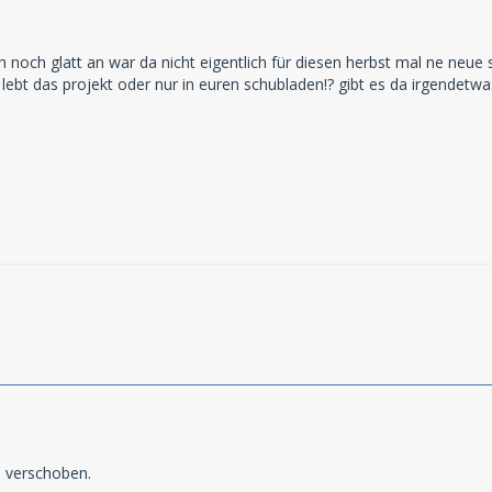
h noch glatt an war da nicht eigentlich für diesen herbst mal ne neue
e. lebt das projekt oder nur in euren schubladen!? gibt es da irgendet
n verschoben.