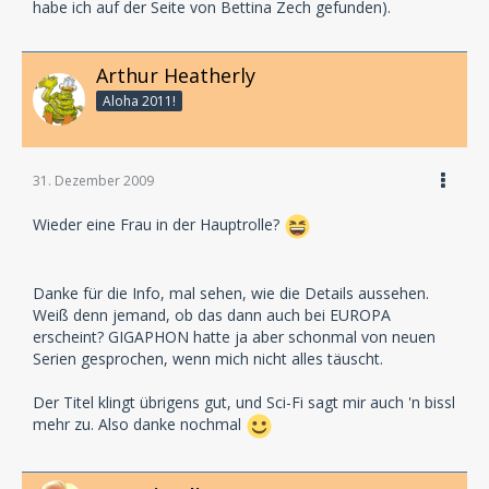
habe ich auf der Seite von Bettina Zech gefunden).
Arthur Heatherly
Aloha 2011!
31. Dezember 2009
Wieder eine Frau in der Hauptrolle?
Danke für die Info, mal sehen, wie die Details aussehen.
Weiß denn jemand, ob das dann auch bei EUROPA
erscheint? GIGAPHON hatte ja aber schonmal von neuen
Serien gesprochen, wenn mich nicht alles täuscht.
Der Titel klingt übrigens gut, und Sci-Fi sagt mir auch 'n bissl
mehr zu. Also danke nochmal