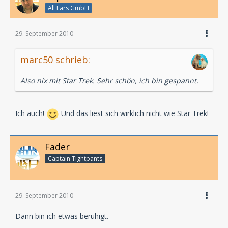
All Ears GmbH
29. September 2010
marc50 schrieb:
Also nix mit Star Trek. Sehr schön, ich bin gespannt.
Ich auch!
Und das liest sich wirklich nicht wie Star Trek!
Fader
Captain Tightpants
29. September 2010
Dann bin ich etwas beruhigt.