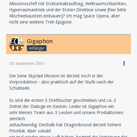
Missionsschiff mit Erstkontaktauftrag, Weltraumschlachten,
Hyperraumantrieb und der Ersten Direktive sowie [hier bitte
Klischeebaustein einbauen]? Ich mag Space Opera, aber
nicht eine weitere Trek-Epigone.
Gigaphon
Anfänger
29. September 2010
Die Serie Skyclad Mission ist derzeit noch in der
Vorproduktion - also praktisch auf der Stufe nach der
Schublade.
Es sind die ersten 5 Drehbücher geschrieben und ca. 2
Drittel der Dialoge im Kasten. Leider ist Gigaphon ein
sehr kleines Team aus 3 Leuten und unsere Produktionen
ziemlich
zeitaufwendig. Deshalb hat Dragonbound derzeit höhere
Priorität. Aber sobald
wir mal wieder etwas Luft haben, beginnt die Vertonung der