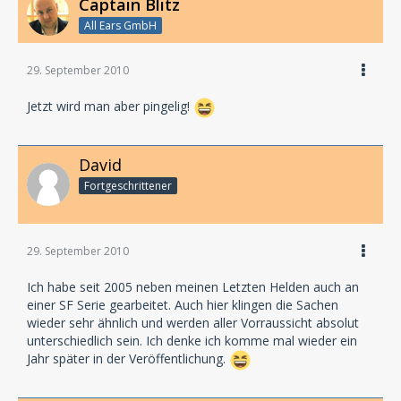
Captain Blitz
All Ears GmbH
29. September 2010
Jetzt wird man aber pingelig!
David
Fortgeschrittener
29. September 2010
Ich habe seit 2005 neben meinen Letzten Helden auch an
einer SF Serie gearbeitet. Auch hier klingen die Sachen
wieder sehr ähnlich und werden aller Vorraussicht absolut
unterschiedlich sein. Ich denke ich komme mal wieder ein
Jahr später in der Veröffentlichung.