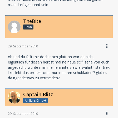
man darf gespannt sein
TheBite
Profi
29. September 2010
oh und da fällt mir doch noch glatt an war da nicht
eigentlich für diesen herbst mal ne neue scifi serie von euch
angedacht. wurde mal in einem interview erwähnt ! star trek
like. lebt das projekt oder nur in euren schubladen!? gibt es
da irgendetwas zu vermelden?
Captain Blitz
All Ears GmbH
29. September 2010