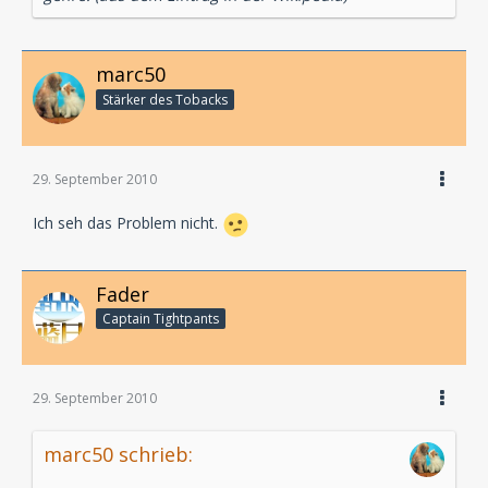
marc50
Stärker des Tobacks
29. September 2010
Ich seh das Problem nicht.
Fader
Captain Tightpants
29. September 2010
marc50 schrieb: