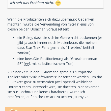
Ich seh das Problem nicht.
Wenn die Produzenten sich dazu überhaupt Gedanken
machten, würde die Verwendung von "Sci-Fi" eins von
diesen beiden Ursachen voraussetzen:
ein Beleg, dass sie sich im Genre nicht auskennen (es
gibt ja auch immer noch Medienleute, die meinen,
dass Star Trek-Fans gerne als "Trekkies" betitelt
werden)
eine bewußte Positionierung als "Groschenroman-
SF" (ggf. mit selbstironischem Ton)
Zu einer Zeit, in der SF-Romane gerne als "utopische
Thriller" oder "Zukunfts-Krimis" bezeichnet werden, um das
SF-Etikett ganz zu vermeiden (weil speziell weiblichen
Hörern/Lesern unterstellt wird, sie dächten, hier bekämen
sie nur Technik und keine Charaktere), würde ich
empfehlen, auf solche Details zu achten. Jst my 2c.