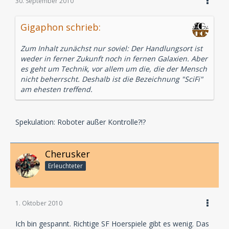
30. September 2010
Gigaphon schrieb:
Zum Inhalt zunächst nur soviel: Der Handlungsort ist
weder in ferner Zukunft noch in fernen Galaxien. Aber
es geht um Technik, vor allem um die, die der Mensch
nicht beherrscht. Deshalb ist die Bezeichnung "SciFi"
am ehesten treffend.
Spekulation: Roboter außer Kontrolle?!?
Cherusker
Erleuchteter
1. Oktober 2010
Ich bin gespannt. Richtige SF Hoerspiele gibt es wenig. Das