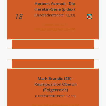
Herbert Asmodi - Die
Harakiri-Serie (pidax)
18
(Durchschnittsnote: 12,33)
Rezension auf
ohrcast.wordpress.com
Mark Brandis (25) -
Raumposition Oberon
(Folgenreich)
(Durchschnittsnote: 12,33)
Rezension auf hoernews.de