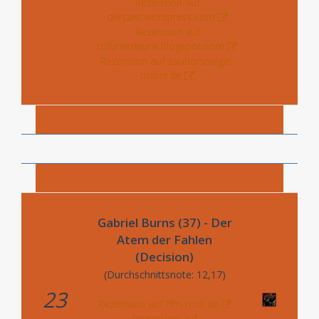
Rezension auf
ohrcast.wordpress.com
Rezension auf
tofunerdpunk.blogspot.com
Rezension auf zauberspiegel-
online.de
Gabriel Burns (37) - Der
Atem der Fahlen
(Decision)
(Durchschnittsnote: 12,17)
23
Rezension auf ffm-rock.de
Rezension auf