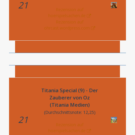
21
Rezension auf
hoerspielsachen.de
Rezension auf
ohrcast.wordpress.com
Titania Special (9) - Der
Zauberer von Oz
(Titania Medien)
(Durchschnittsnote: 12,25)
21
Rezension auf
hoerspielsachen.de