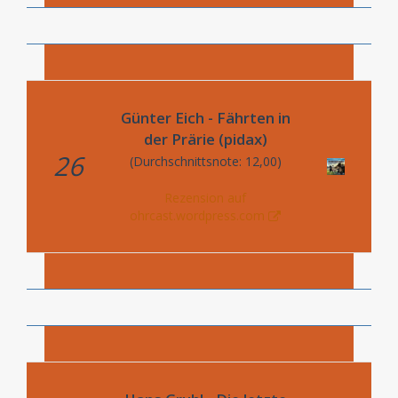
Günter Eich - Fährten in
der Prärie (pidax)
26
(Durchschnittsnote: 12,00)
Rezension auf
ohrcast.wordpress.com