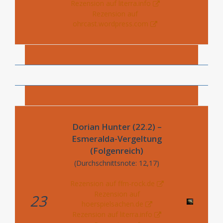
Rezension auf literra.info
Rezension auf
ohrcast.wordpress.com
Dorian Hunter (22.2) –
Esmeralda-Vergeltung
(Folgenreich)
(Durchschnittsnote: 12,17)
Rezension auf ffm-rock.de
Rezension auf
23
hoerspielsachen.de
Rezension auf literra.info