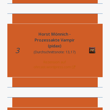
Horst Mönnich -
Prozessakte Vampir
(pidax)
3
(Durchschnittsnote: 13,17)
Rezension auf
ohrcast.wordpress.com