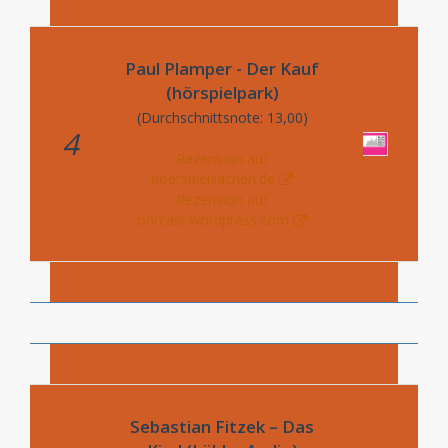
Paul Plamper - Der Kauf
(hörspielpark)
(Durchschnittsnote: 13,00)
4
Rezension auf
hoerspielsachen.de
Rezension auf
ohrcast.wordpress.com
Sebastian Fitzek – Das