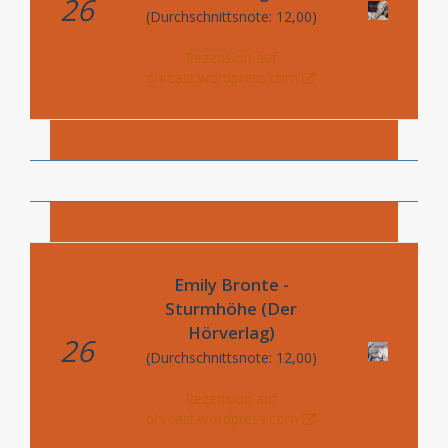
26
(Durchschnittsnote: 12,00)
Rezension auf
ohrcast.wordpress.com
Emily Bronte -
Sturmhöhe (Der
Hörverlag)
26
(Durchschnittsnote: 12,00)
Rezension auf
ohrcast.wordpress.com