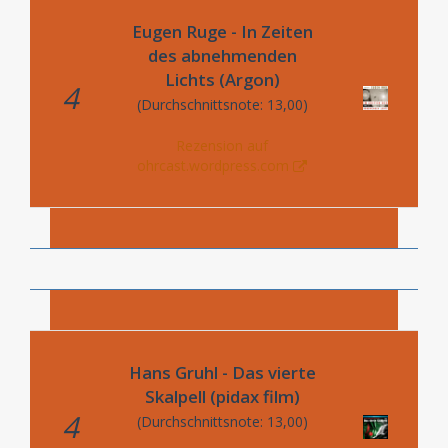
Eugen Ruge - In Zeiten
des abnehmenden
Lichts (Argon)
4
(Durchschnittsnote: 13,00)
Rezension auf
ohrcast.wordpress.com
Hans Gruhl - Das vierte
Skalpell (pidax film)
4
(Durchschnittsnote: 13,00)