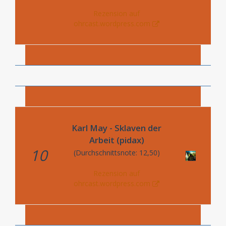
Rezension auf
ohrcast.wordpress.com
Karl May - Sklaven der
Arbeit (pidax)
10
(Durchschnittsnote: 12,50)
Rezension auf
ohrcast.wordpress.com