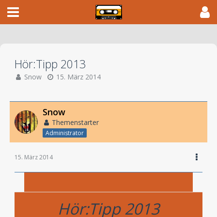
Hör:Tipp 2013
Snow
15. März 2014
Snow
Themenstarter
Administrator
15. März 2014
Hör:Tipp 2013