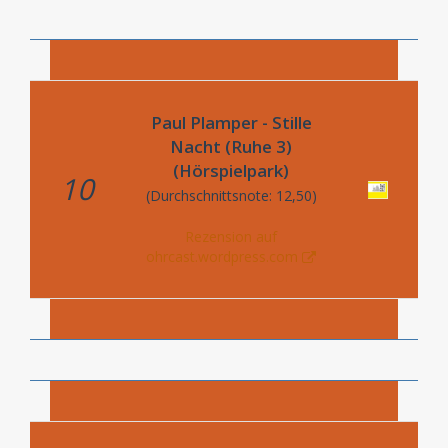
Paul Plamper - Stille
Nacht (Ruhe 3)
(Hörspielpark)
10
(Durchschnittsnote: 12,50)
Rezension auf
ohrcast.wordpress.com