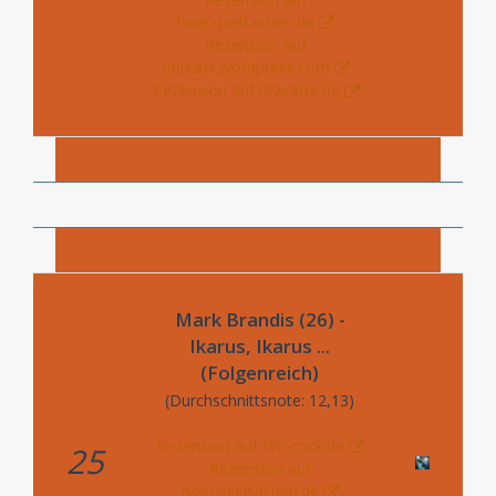
hoerspielsachen.de
Rezension auf
ohrcast.wordpress.com
Rezension auf reziratte.de
Mark Brandis (26) -
Ikarus, Ikarus ...
(Folgenreich)
(Durchschnittsnote: 12,13)
Rezension auf ffm-rock.de
25
Rezension auf
hoerspielsachen.de