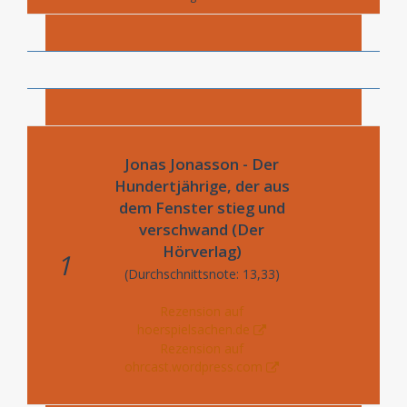
Jonas Jonasson - Der
Hundertjährige, der aus
dem Fenster stieg und
verschwand (Der
Hörverlag)
1
(Durchschnittsnote: 13,33)
Rezension auf
hoerspielsachen.de
Rezension auf
ohrcast.wordpress.com