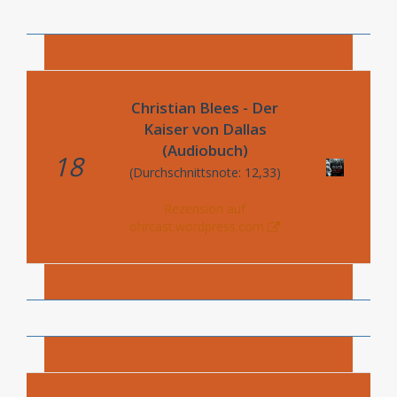
Christian Blees - Der
Kaiser von Dallas
(Audiobuch)
18
(Durchschnittsnote: 12,33)
Rezension auf
ohrcast.wordpress.com