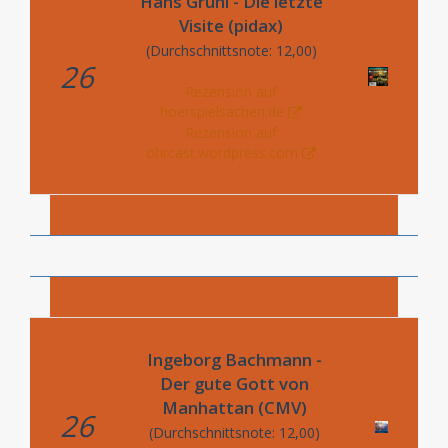
Hans Gruhl - Die letzte
Visite (pidax)
(Durchschnittsnote: 12,00)
26
Rezension auf
hoerspielsachen.de
Rezension auf
ohrcast.wordpress.com
Ingeborg Bachmann -
Der gute Gott von
Manhattan (CMV)
26
(Durchschnittsnote: 12,00)