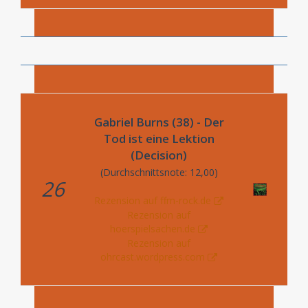
Gabriel Burns (38) - Der
Tod ist eine Lektion
(Decision)
(Durchschnittsnote: 12,00)
26
Rezension auf ffm-rock.de
Rezension auf
hoerspielsachen.de
Rezension auf
ohrcast.wordpress.com