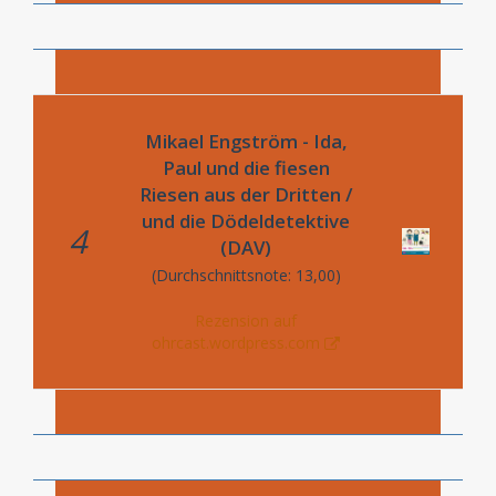
Mikael Engström - Ida,
Paul und die fiesen
Riesen aus der Dritten /
und die Dödeldetektive
4
(DAV)
(Durchschnittsnote: 13,00)
Rezension auf
ohrcast.wordpress.com