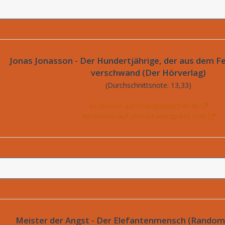
Jonas Jonasson - Der Hundertjährige, der aus dem Fe
verschwand (Der Hörverlag)
(Durchschnittsnote: 13,33)
Rezension auf hoerspielsachen.de
Rezension auf ohrcast.wordpress.com
Meister der Angst - Der Elefantenmensch (Random