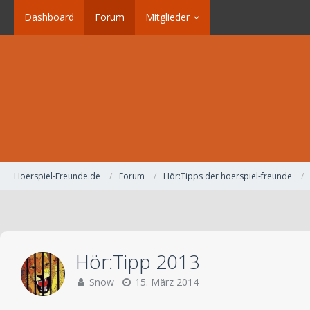
Dashboard
Forum
Mitglieder
Hoerspiel-Freunde.de
Forum
Hör:Tipps der hoerspiel-freunde
Hör:Tipp 2013
Snow
15. März 2014