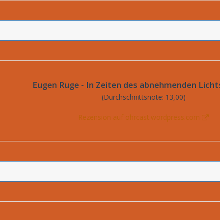
Eugen Ruge - In Zeiten des abnehmenden Licht
(Durchschnittsnote: 13,00)
Rezension auf ohrcast.wordpress.com