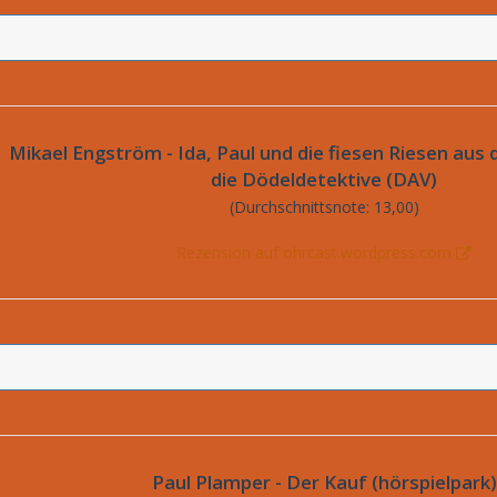
Mikael Engström - Ida, Paul und die fiesen Riesen aus 
die Dödeldetektive (DAV)
(Durchschnittsnote: 13,00)
Rezension auf ohrcast.wordpress.com
Paul Plamper - Der Kauf (hörspielpark)