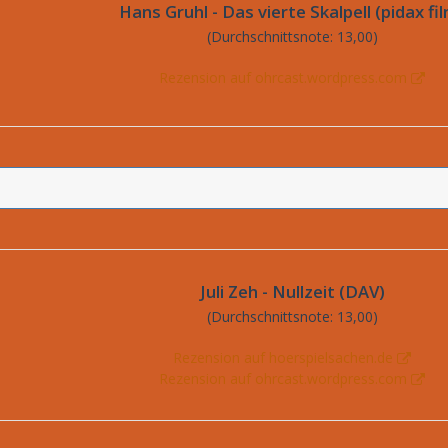
Hans Gruhl - Das vierte Skalpell (pidax fi
(Durchschnittsnote: 13,00)
Rezension auf ohrcast.wordpress.com
Juli Zeh - Nullzeit (DAV)
(Durchschnittsnote: 13,00)
Rezension auf hoerspielsachen.de
Rezension auf ohrcast.wordpress.com