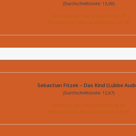
(Durchschnittsnote: 13,00)
Rezension auf hoerspielsachen.de
Rezension auf ohrcast.wordpress.com
Sebastian Fitzek – Das Kind (Lübbe Audi
(Durchschnittsnote: 12,67)
Rezension auf hoerspielsachen.de
Rezension auf ohrcast.wordpress.com