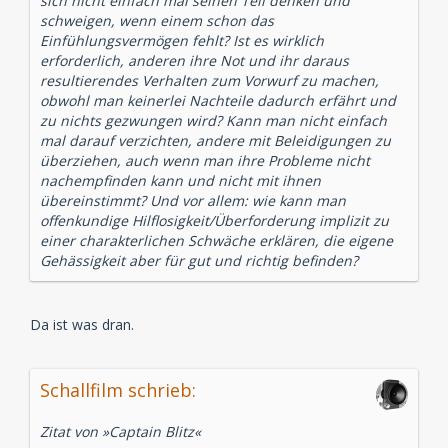
sich nicht einfach mal seinen Teil denken und
schweigen, wenn einem schon das
Einfühlungsvermögen fehlt? Ist es wirklich
erforderlich, anderen ihre Not und ihr daraus
resultierendes Verhalten zum Vorwurf zu machen,
obwohl man keinerlei Nachteile dadurch erfährt und
zu nichts gezwungen wird? Kann man nicht einfach
mal darauf verzichten, andere mit Beleidigungen zu
überziehen, auch wenn man ihre Probleme nicht
nachempfinden kann und nicht mit ihnen
übereinstimmt? Und vor allem: wie kann man
offenkundige Hilflosigkeit/Überforderung implizit zu
einer charakterlichen Schwäche erklären, die eigene
Gehässigkeit aber für gut und richtig befinden?
Da ist was dran.
Schallfilm schrieb:
Zitat von »Captain Blitz«