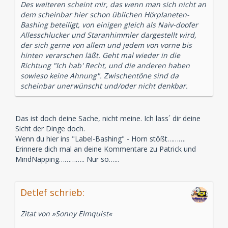
Des weiteren scheint mir, das wenn man sich nicht an
dem scheinbar hier schon üblichen Hörplaneten-
Bashing beteiligt, von einigen gleich als Naiv-doofer
Allesschlucker und Staranhimmler dargestellt wird,
der sich gerne von allem und jedem von vorne bis
hinten verarschen läßt. Geht mal wieder in die
Richtung "Ich hab' Recht, und die anderen haben
sowieso keine Ahnung". Zwischentöne sind da
scheinbar unerwünscht und/oder nicht denkbar.
Das ist doch deine Sache, nicht meine. Ich lass´ dir deine
Sicht der Dinge doch.
Wenn du hier ins "Label-Bashing" - Horn stößt……….
Erinnere dich mal an deine Kommentare zu Patrick und
MindNapping………….. Nur so…...
Detlef schrieb:
Zitat von »Sonny Elmquist«