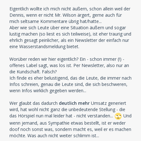
Eigentlich wollte ich mich nicht äußern, schon allein weil der
Dennis, wenn er nicht Mr. Wilson ärgert, gerne auch für
mich seltsame Kommentare übrig hat/hatte...
Aber wie sich Leute über eine Situation äußern und sogar
lustig machen (so liest es sich teilweise), ist eher traurig und
ehrlich gesagt peinlicher, als ein Newsletter der einfach nur
eine Wasserstandsmeldung bietet.
Worüber reden wir hier eigentlich? Ein - schon immer (!) -
offenes Label sagt, was los ist. Per Newsletter, also nur an
die Kundschaft. Falsch?
Ich finde es eher belustigend, das die Leute, die immer nach
Infos schreien, genau die Leute sind, die sich beschweren,
wenn Infos wirklich gegeben werden...
Wer glaubt das dadurch
deutlich mehr
Umsatz generiert
wird, hat wohl nicht ganz die unbedeutende Stellung - die
das Hörspiel nun mal leider hat - nicht verstanden...
Und
wenn jemand, aus Sympathie etwas bestellt, ist er weder
doof noch sonst was, sondern macht es, weil er es machen
möchte. Was auch nicht weiter schlimm ist...