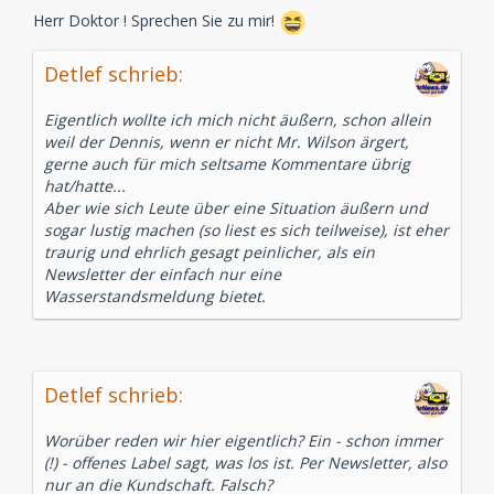
Herr Doktor ! Sprechen Sie zu mir!
Detlef schrieb:
Eigentlich wollte ich mich nicht äußern, schon allein
weil der Dennis, wenn er nicht Mr. Wilson ärgert,
gerne auch für mich seltsame Kommentare übrig
hat/hatte...
Aber wie sich Leute über eine Situation äußern und
sogar lustig machen (so liest es sich teilweise), ist eher
traurig und ehrlich gesagt peinlicher, als ein
Newsletter der einfach nur eine
Wasserstandsmeldung bietet.
Detlef schrieb:
Worüber reden wir hier eigentlich? Ein - schon immer
(!) - offenes Label sagt, was los ist. Per Newsletter, also
nur an die Kundschaft. Falsch?