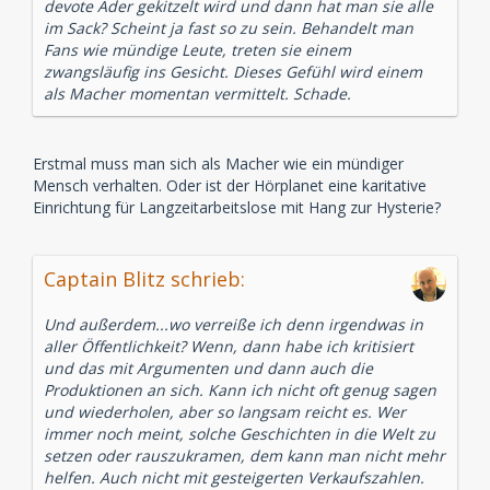
devote Ader gekitzelt wird und dann hat man sie alle
im Sack? Scheint ja fast so zu sein. Behandelt man
Fans wie mündige Leute, treten sie einem
zwangsläufig ins Gesicht. Dieses Gefühl wird einem
als Macher momentan vermittelt. Schade.
Erstmal muss man sich als Macher wie ein mündiger
Mensch verhalten. Oder ist der Hörplanet eine karitative
Einrichtung für Langzeitarbeitslose mit Hang zur Hysterie?
Captain Blitz schrieb:
Und außerdem...wo verreiße ich denn irgendwas in
aller Öffentlichkeit? Wenn, dann habe ich kritisiert
und das mit Argumenten und dann auch die
Produktionen an sich. Kann ich nicht oft genug sagen
und wiederholen, aber so langsam reicht es. Wer
immer noch meint, solche Geschichten in die Welt zu
setzen oder rauszukramen, dem kann man nicht mehr
helfen. Auch nicht mit gesteigerten Verkaufszahlen.