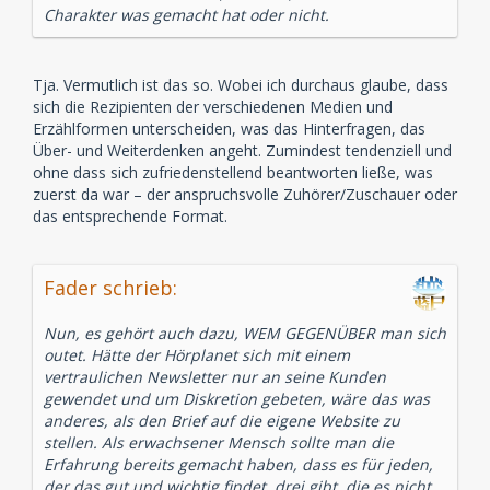
Charakter was gemacht hat oder nicht.
Tja. Vermutlich ist das so. Wobei ich durchaus glaube, dass
sich die Rezipienten der verschiedenen Medien und
Erzählformen unterscheiden, was das Hinterfragen, das
Über- und Weiterdenken angeht. Zumindest tendenziell und
ohne dass sich zufriedenstellend beantworten ließe, was
zuerst da war – der anspruchsvolle Zuhörer/Zuschauer oder
das entsprechende Format.
Fader schrieb:
Nun, es gehört auch dazu, WEM GEGENÜBER man sich
outet. Hätte der Hörplanet sich mit einem
vertraulichen Newsletter nur an seine Kunden
gewendet und um Diskretion gebeten, wäre das was
anderes, als den Brief auf die eigene Website zu
stellen. Als erwachsener Mensch sollte man die
Erfahrung bereits gemacht haben, dass es für jeden,
der das gut und wichtig findet, drei gibt, die es nicht