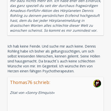
mir dazu nichts mehr ein. Ich habe eher den Eindruck,
das ganz speziell du seit der durchaus fragwürdigen
Amadeus-Fortführ-Aktion des Hörplaneten Dennis
Rohling zu deinem persönlichen Erzfeind hochgestuft
hast, dem du bei jeder Hörplanetmeldung in
drastischen Worten alles schlechte dieser Welt zu
wünschen scheinst. So kommt es mir zumindest vor.
Ich hab keine Feinde. Und suche mir auch keine. Dennis
Rohling habe ich bisher als geltungssüchtigen, um sich
selbst kreisenden Menschen, kennen gelernt. Seine Höllen
sind hausgemacht. Da braucht´s auch keine schlechten
Wünsche von mir. Im Gegenteil. Ich wünsche ihm von
Herzen einen fähigen Psychotherapeuten.
Thomas76 schrieb:
Zitat von »Sonny Elmquist«