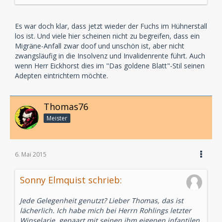
Es war doch klar, dass jetzt wieder der Fuchs im Hühnerstall
los ist. Und viele hier scheinen nicht zu begreifen, dass ein
Migräne-Anfall zwar doof und unschön ist, aber nicht
zwangsläufig in die Insolvenz und Invalidenrente führt. Auch
wenn Herr Eickhorst dies im "Das goldene Blatt"-Stil seinen
Adepten eintrichtern möchte.
Thomas76
Meister
6. Mai 2015
Sonny Elmquist schrieb:
Jede Gelegenheit genutzt? Lieber Thomas, das ist
lächerlich. Ich habe mich bei Herrn Rohlings letzter
Winselarie, gepaart mit seinen ihm eigenen infantilen