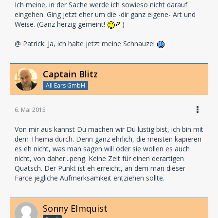
Ich meine, in der Sache werde ich sowieso nicht darauf
eingehen. Ging jetzt eher um die -dir ganz eigene- Art und
Weise. (Ganz herzig gemeint!
)
@ Patrick: Ja, ich halte jetzt meine Schnauze!
Captain Blitz
All Ears GmbH
6. Mai 2015
Von mir aus kannst Du machen wir Du lustig bist, ich bin mit
dem Thema durch. Denn ganz ehrlich, die meisten kapieren
es eh nicht, was man sagen will oder sie wollen es auch
nicht, von daher...peng. Keine Zeit für einen derartigen
Quatsch. Der Punkt ist eh erreicht, an dem man dieser
Farce jegliche Aufmerksamkeit entziehen sollte.
Sonny Elmquist