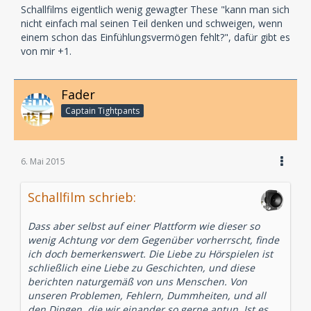
Schallfilms eigentlich wenig gewagter These "kann man sich
nicht einfach mal seinen Teil denken und schweigen, wenn
einem schon das Einfühlungsvermögen fehlt?", dafür gibt es
von mir +1.
Fader
Captain Tightpants
6. Mai 2015
Schallfilm schrieb:
Dass aber selbst auf einer Plattform wie dieser so
wenig Achtung vor dem Gegenüber vorherrscht, finde
ich doch bemerkenswert. Die Liebe zu Hörspielen ist
schließlich eine Liebe zu Geschichten, und diese
berichten naturgemäß von uns Menschen. Von
unseren Problemen, Fehlern, Dummheiten, und all
den Dingen, die wir einander so gerne antun. Ist es