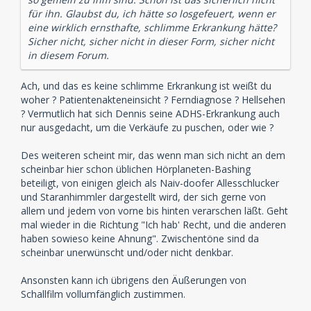
für ihn. Glaubst du, ich hätte so losgefeuert, wenn er
eine wirklich ernsthafte, schlimme Erkrankung hätte?
Sicher nicht, sicher nicht in dieser Form, sicher nicht
in diesem Forum.
Ach, und das es keine schlimme Erkrankung ist weißt du
woher ? Patientenakteneinsicht ? Ferndiagnose ? Hellsehen
? Vermutlich hat sich Dennis seine ADHS-Erkrankung auch
nur ausgedacht, um die Verkäufe zu puschen, oder wie ?
Des weiteren scheint mir, das wenn man sich nicht an dem
scheinbar hier schon üblichen Hörplaneten-Bashing
beteiligt, von einigen gleich als Naiv-doofer Allesschlucker
und Staranhimmler dargestellt wird, der sich gerne von
allem und jedem von vorne bis hinten verarschen läßt. Geht
mal wieder in die Richtung "Ich hab' Recht, und die anderen
haben sowieso keine Ahnung". Zwischentöne sind da
scheinbar unerwünscht und/oder nicht denkbar.
Ansonsten kann ich übrigens den Äußerungen von
Schallfilm vollumfänglich zustimmen.