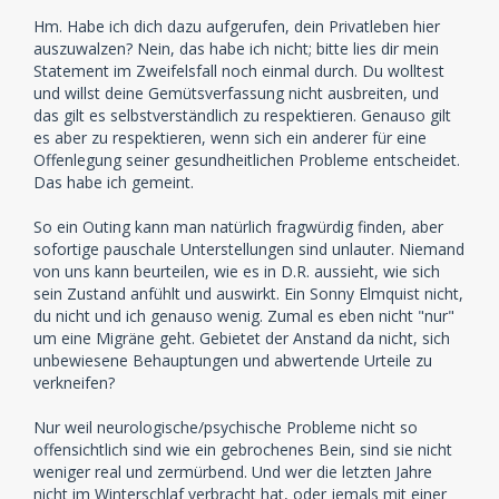
Hm. Habe ich dich dazu aufgerufen, dein Privatleben hier
auszuwalzen? Nein, das habe ich nicht; bitte lies dir mein
Statement im Zweifelsfall noch einmal durch. Du wolltest
und willst deine Gemütsverfassung nicht ausbreiten, und
das gilt es selbstverständlich zu respektieren. Genauso gilt
es aber zu respektieren, wenn sich ein anderer für eine
Offenlegung seiner gesundheitlichen Probleme entscheidet.
Das habe ich gemeint.
So ein Outing kann man natürlich fragwürdig finden, aber
sofortige pauschale Unterstellungen sind unlauter. Niemand
von uns kann beurteilen, wie es in D.R. aussieht, wie sich
sein Zustand anfühlt und auswirkt. Ein Sonny Elmquist nicht,
du nicht und ich genauso wenig. Zumal es eben nicht "nur"
um eine Migräne geht. Gebietet der Anstand da nicht, sich
unbewiesene Behauptungen und abwertende Urteile zu
verkneifen?
Nur weil neurologische/psychische Probleme nicht so
offensichtlich sind wie ein gebrochenes Bein, sind sie nicht
weniger real und zermürbend. Und wer die letzten Jahre
nicht im Winterschlaf verbracht hat, oder jemals mit einer