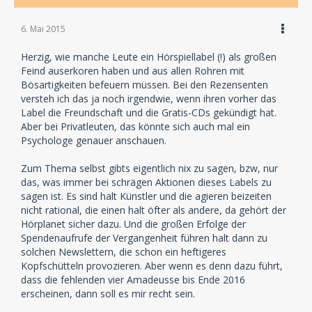
6. Mai 2015
Herzig, wie manche Leute ein Hörspiellabel (!) als großen
Feind auserkoren haben und aus allen Rohren mit
Bösartigkeiten befeuern müssen. Bei den Rezensenten
versteh ich das ja noch irgendwie, wenn ihren vorher das
Label die Freundschaft und die Gratis-CDs gekündigt hat.
Aber bei Privatleuten, das könnte sich auch mal ein
Psychologe genauer anschauen.
Zum Thema selbst gibts eigentlich nix zu sagen, bzw, nur
das, was immer bei schrägen Aktionen dieses Labels zu
sagen ist. Es sind halt Künstler und die agieren beizeiten
nicht rational, die einen halt öfter als andere, da gehört der
Hörplanet sicher dazu. Und die großen Erfolge der
Spendenaufrufe der Vergangenheit führen halt dann zu
solchen Newslettern, die schon ein heftigeres
Kopfschütteln provozieren. Aber wenn es denn dazu führt,
dass die fehlenden vier Amadeusse bis Ende 2016
erscheinen, dann soll es mir recht sein.