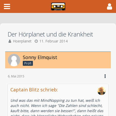
Der Hörplanet und die Krankheit
Hoerplanet
11. Februar 2014
Sonny Elmquist
Profi
6. Mai 2015
Captain Blitz schrieb:
Und was das mit MindNapping zu tun hat, weiß ich
auch nicht. Wenn ich sage "Die Zahlen sind schlecht,
kauft bitte, dann werden sie besser!", dann heißt das
nicht, dass ich körperliche Wehwehchen oder private