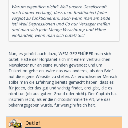
Warum eigentlich nicht? Weil unsere Gesellschaft
noch immer verlangt, dass man funktioniert (oder
vorgibt zu funktionieren), auch wenn man am Ende
ist? Weil Depressionen und Co nur Versager treffen
und man sich jede Menge Verachtung und Häme
einhandelt, wenn man sich outet? Sic!
Nun, es gehört auch dazu, WEM GEGENÜBER man sich
outet. Hätte der Hörplanet sich mit einem vertraulichen
Newsletter nur an seine Kunden gewendet und um
Diskretion gebeten, wäre das was anderes, als den Brief
auf die eigene Website zu stellen. Als erwachsener Mensch
sollte man die Erfahrung bereits gemacht haben, dass es
für jeden, der das gut und wichtig findet, drei gibt, die es
nicht tun (ob aus gutem Grund oder nicht). Der Captain hat
insofern recht, als er die nichtdiskriminierte Art, wie das
bekanntgegeben wurde, für wenig hilfreich hält.
Detlef