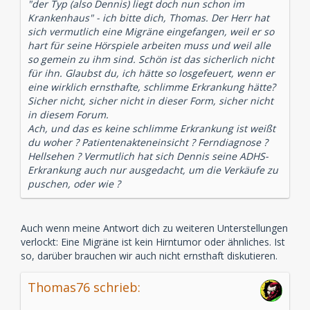
"der Typ (also Dennis) liegt doch nun schon im
Krankenhaus" - ich bitte dich, Thomas. Der Herr hat
sich vermutlich eine Migräne eingefangen, weil er so
hart für seine Hörspiele arbeiten muss und weil alle
so gemein zu ihm sind. Schön ist das sicherlich nicht
für ihn. Glaubst du, ich hätte so losgefeuert, wenn er
eine wirklich ernsthafte, schlimme Erkrankung hätte?
Sicher nicht, sicher nicht in dieser Form, sicher nicht
in diesem Forum.
Ach, und das es keine schlimme Erkrankung ist weißt
du woher ? Patientenakteneinsicht ? Ferndiagnose ?
Hellsehen ? Vermutlich hat sich Dennis seine ADHS-
Erkrankung auch nur ausgedacht, um die Verkäufe zu
puschen, oder wie ?
Auch wenn meine Antwort dich zu weiteren Unterstellungen
verlockt: Eine Migräne ist kein Hirntumor oder ähnliches. Ist
so, darüber brauchen wir auch nicht ernsthaft diskutieren.
Thomas76 schrieb: