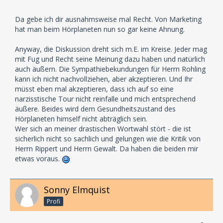
Da gebe ich dir ausnahmsweise mal Recht. Von Marketing
hat man beim Hörplaneten nun so gar keine Ahnung.
Anyway, die Diskussion dreht sich m.E. im Kreise. Jeder mag
mit Fug und Recht seine Meinung dazu haben und natürlich
auch äußern. Die Sympathiebekundungen für Herrn Rohling
kann ich nicht nachvollziehen, aber akzeptieren. Und Ihr
müsst eben mal akzeptieren, dass ich auf so eine
narzisstische Tour nicht reinfalle und mich entsprechend
äußere. Beides wird dem Gesundheitszustand des
Hörplaneten himself nicht abträglich sein.
Wer sich an meiner drastischen Wortwahl stört - die ist
sicherlich nicht so sachlich und gelungen wie die Kritik von
Herrn Rippert und Herrn Gewalt. Da haben die beiden mir
etwas voraus.
Sonny Elmquist
Profi