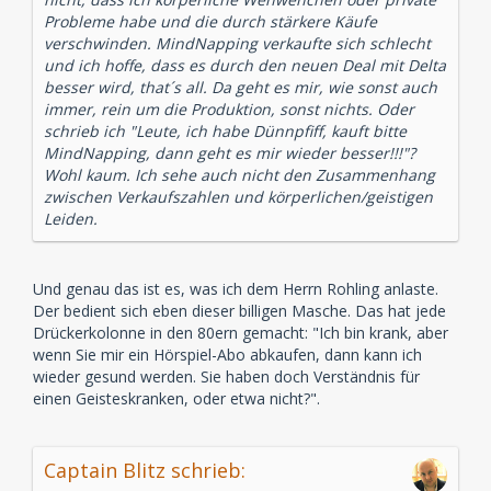
Probleme habe und die durch stärkere Käufe
verschwinden. MindNapping verkaufte sich schlecht
und ich hoffe, dass es durch den neuen Deal mit Delta
besser wird, that´s all. Da geht es mir, wie sonst auch
immer, rein um die Produktion, sonst nichts. Oder
schrieb ich "Leute, ich habe Dünnpfiff, kauft bitte
MindNapping, dann geht es mir wieder besser!!!"?
Wohl kaum. Ich sehe auch nicht den Zusammenhang
zwischen Verkaufszahlen und körperlichen/geistigen
Leiden.
Und genau das ist es, was ich dem Herrn Rohling anlaste.
Der bedient sich eben dieser billigen Masche. Das hat jede
Drückerkolonne in den 80ern gemacht: "Ich bin krank, aber
wenn Sie mir ein Hörspiel-Abo abkaufen, dann kann ich
wieder gesund werden. Sie haben doch Verständnis für
einen Geisteskranken, oder etwa nicht?".
Captain Blitz schrieb: