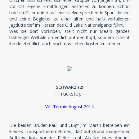
Örtchen und schließt sich einer Gruppe von Jägern an, um
vor Ort eigene Ermittlungen anstellen zu können. Schon
bald stößt er dabei auf eine vielversprechende Spur, die ihn
und seine Begleiter zu einer alten und halb verfallenen
Jagdütte tief im Herzen des Old Lake Nationalparks führt.
Was sie dort vorfinden, stellt nicht nur Mears ganzes
bisheriges Weltbild ordentlich auf den Kopf, sondern scheint
ihm letztendlich auch noch das Leben kosten zu können.
SCHWARZ (2)
- Truckstop -
Vö.-Termin August 2014
Die beiden Brüder Paul und „Big“-Jim Marsh betreiben ein
kleines Transportunternehmen, daß auf Grund mangelnder
Aufträge kurz vor der Pleite steht. Als Jim eines Abends