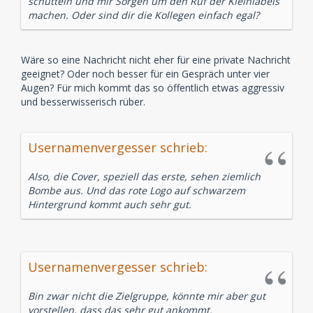
schütteln und mir Sorgen um den Ruf der Kleinlabels
machen. Oder sind dir die Kollegen einfach egal?
Wäre so eine Nachricht nicht eher für eine private Nachricht
geeignet? Oder noch besser für ein Gespräch unter vier
Augen? Für mich kommt das so öffentlich etwas aggressiv
und besserwisserisch rüber.
Usernamenvergesser schrieb:
Also, die Cover, speziell das erste, sehen ziemlich
Bombe aus. Und das rote Logo auf schwarzem
Hintergrund kommt auch sehr gut.
Usernamenvergesser schrieb:
Bin zwar nicht die Zielgruppe, könnte mir aber gut
vorstellen, dass das sehr gut ankommt.