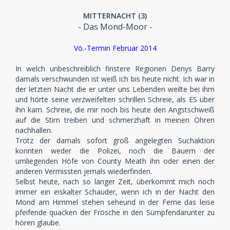
MITTERNACHT (3)
- Das Mond-Moor -
Vö.-Termin Februar 2014
In welch unbeschreiblich finstere Regionen Denys Barry
damals verschwunden ist weiß ich bis heute nicht. Ich war in
der letzten Nacht die er unter uns Lebenden weilte bei ihm
und hörte seine verzweifelten schrillen Schreie, als ES über
ihn kam. Schreie, die mir noch bis heute den Angstschweiß
auf die Stirn treiben und schmerzhaft in meinen Ohren
nachhallen.
Trotz der damals sofort groß angelegten Suchaktion
konnten weder die Polizei, noch die Bauern der
umliegenden Höfe von County Meath ihn oder einen der
anderen Vermissten jemals wiederfinden.
Selbst heute, nach so langer Zeit, überkommt mich noch
immer ein eiskalter Schauder, wenn ich in der Nacht den
Mond am Himmel stehen seheund in der Ferne das leise
pfeifende quacken der Frösche in den Sümpfendarunter zu
hören glaube.