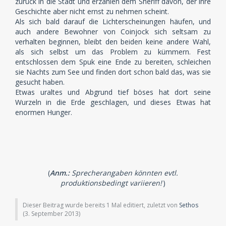
zurück in die Stadt und erzählen dem Sheriff davon, der ihre
Geschichte aber nicht ernst zu nehmen scheint.
Als sich bald darauf die Lichterscheinungen häufen, und
auch andere Bewohner von Coinjock sich seltsam zu
verhalten beginnen, bleibt den beiden keine andere Wahl,
als sich selbst um das Problem zu kümmern. Fest
entschlossen dem Spuk eine Ende zu bereiten, schleichen
sie Nachts zum See und finden dort schon bald das, was sie
gesucht haben.
Etwas uraltes und Abgrund tief böses hat dort seine
Wurzeln in die Erde geschlagen, und dieses Etwas hat
enormen Hunger.
(
Anm.:
Sprecherangaben könnten evtl.
produktionsbedingt variieren!
)
Dieser Beitrag wurde bereits 1 Mal editiert, zuletzt von
Sethos
(
3. September 2013
)