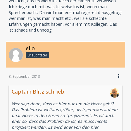
versucht, das Problem ins Reich der Fabeln zu verweisen.
Ich kriege doch mit, was teilweise los ist, wenn man
Sprecher bucht. Da wird man erst mal regelrecht ausgefragt
wer man ist, was man macht etc., weil sie schlechte
Erfahrungen gemacht haben, vor allem mit Kollegen. Das
ist schade und unnötig.
ello
Erleuchteter
3. September 2013
Captain Blitz schrieb:
Wer sagt denn, dass es hier nur um die Hörer geht?
Das Problem ist weitaus größer, als irgendwas auf ein
paar Hörer in den Foren zu "projizieren". Es ist auch
eher so, dass das Problem da ist, es muss nichts
projiziert werden. Es wird eher von den hier