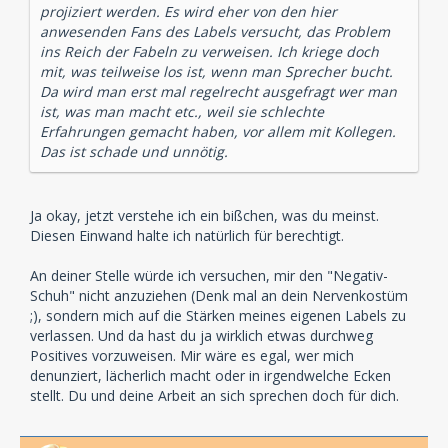
projiziert werden. Es wird eher von den hier
anwesenden Fans des Labels versucht, das Problem
ins Reich der Fabeln zu verweisen. Ich kriege doch
mit, was teilweise los ist, wenn man Sprecher bucht.
Da wird man erst mal regelrecht ausgefragt wer man
ist, was man macht etc., weil sie schlechte
Erfahrungen gemacht haben, vor allem mit Kollegen.
Das ist schade und unnötig.
Ja okay, jetzt verstehe ich ein bißchen, was du meinst.
Diesen Einwand halte ich natürlich für berechtigt.
An deiner Stelle würde ich versuchen, mir den "Negativ-
Schuh" nicht anzuziehen (Denk mal an dein Nervenkostüm
;), sondern mich auf die Stärken meines eigenen Labels zu
verlassen. Und da hast du ja wirklich etwas durchweg
Positives vorzuweisen. Mir wäre es egal, wer mich
denunziert, lächerlich macht oder in irgendwelche Ecken
stellt. Du und deine Arbeit an sich sprechen doch für dich.