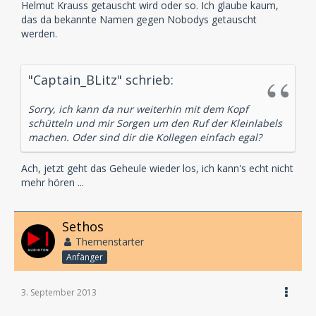
Helmut Krauss getauscht wird oder so. Ich glaube kaum,
das da bekannte Namen gegen Nobodys getauscht
werden.
"Captain_BLitz" schrieb:
Sorry, ich kann da nur weiterhin mit dem Kopf
schütteln und mir Sorgen um den Ruf der Kleinlabels
machen. Oder sind dir die Kollegen einfach egal?
Ach, jetzt geht das Geheule wieder los, ich kann's echt nicht
mehr hören ...
Sethos
Themenstarter
Anfänger
3. September 2013