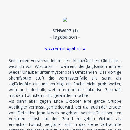
SCHWARZ (1)
- Jagdsaison -
Vö.-Termin April 2014
Seit Jahren verschwinden in dem kleineÖrtchen Old Lake -
westlich von Wisconsin – während der Jagdsaison immer
wieder Urlauber unter mysteriösen Umständen. Das dortige
Sheriffsbüro stuft die Vermisstenfälle alle samt als
Uglücksfälle ein und verfolgt die Sache nicht groß weiter;
wohl auch deshalb, weil man dort das lukrative Geschäft
mit den Touristen nicht gefährden möchte.
Als dann aber gegen Ende Oktober eine ganze Gruppe
Ausflügler vermisst gemeldet wird, der u.a. auch der Bruder
von Detektive John Mears angehört, beschließt dieser den
Vorfällen selbst auf den Grund zu gehen. Getarnt als
einfacher Tourist, begibt er sich in das kleine verträumte