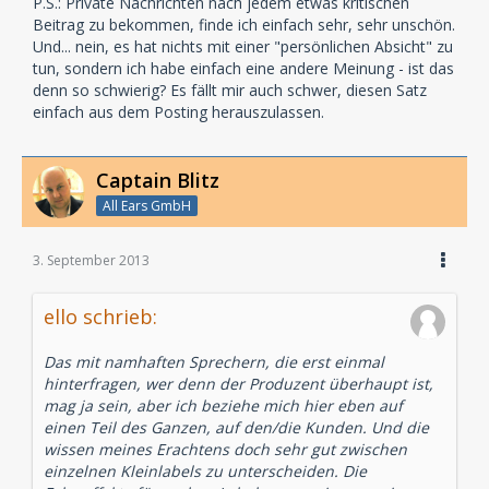
P.S.: Private Nachrichten nach jedem etwas kritischen
Beitrag zu bekommen, finde ich einfach sehr, sehr unschön.
Und... nein, es hat nichts mit einer "persönlichen Absicht" zu
tun, sondern ich habe einfach eine andere Meinung - ist das
denn so schwierig? Es fällt mir auch schwer, diesen Satz
einfach aus dem Posting herauszulassen.
Captain Blitz
All Ears GmbH
3. September 2013
ello schrieb:
Das mit namhaften Sprechern, die erst einmal
hinterfragen, wer denn der Produzent überhaupt ist,
mag ja sein, aber ich beziehe mich hier eben auf
einen Teil des Ganzen, auf den/die Kunden. Und die
wissen meines Erachtens doch sehr gut zwischen
einzelnen Kleinlabels zu unterscheiden. Die