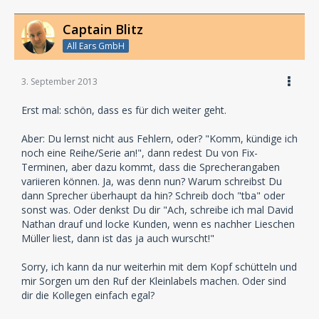
Captain Blitz
All Ears GmbH
3. September 2013
Erst mal: schön, dass es für dich weiter geht.
Aber: Du lernst nicht aus Fehlern, oder? "Komm, kündige ich
noch eine Reihe/Serie an!", dann redest Du von Fix-
Terminen, aber dazu kommt, dass die Sprecherangaben
variieren können. Ja, was denn nun? Warum schreibst Du
dann Sprecher überhaupt da hin? Schreib doch "tba" oder
sonst was. Oder denkst Du dir "Ach, schreibe ich mal David
Nathan drauf und locke Kunden, wenn es nachher Lieschen
Müller liest, dann ist das ja auch wurscht!"
Sorry, ich kann da nur weiterhin mit dem Kopf schütteln und
mir Sorgen um den Ruf der Kleinlabels machen. Oder sind
dir die Kollegen einfach egal?