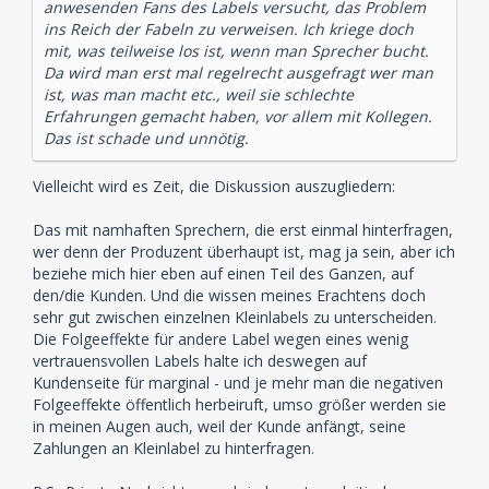
anwesenden Fans des Labels versucht, das Problem
ins Reich der Fabeln zu verweisen. Ich kriege doch
mit, was teilweise los ist, wenn man Sprecher bucht.
Da wird man erst mal regelrecht ausgefragt wer man
ist, was man macht etc., weil sie schlechte
Erfahrungen gemacht haben, vor allem mit Kollegen.
Das ist schade und unnötig.
Vielleicht wird es Zeit, die Diskussion auszugliedern:
Das mit namhaften Sprechern, die erst einmal hinterfragen,
wer denn der Produzent überhaupt ist, mag ja sein, aber ich
beziehe mich hier eben auf einen Teil des Ganzen, auf
den/die Kunden. Und die wissen meines Erachtens doch
sehr gut zwischen einzelnen Kleinlabels zu unterscheiden.
Die Folgeeffekte für andere Label wegen eines wenig
vertrauensvollen Labels halte ich deswegen auf
Kundenseite für marginal - und je mehr man die negativen
Folgeeffekte öffentlich herbeiruft, umso größer werden sie
in meinen Augen auch, weil der Kunde anfängt, seine
Zahlungen an Kleinlabel zu hinterfragen.