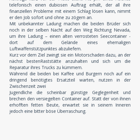
telefonisch einen dubiosen Auftrag erhält, der all ihre
finanziellen Probleme mit einem Schlag lösen kann, nimmt
er den Job sofort und ohne zu zögern an.
Mit unbekannter Ladung machen die beiden Brüder sich
noch in der selben Nacht auf den Weg Richtung Nevada,
um ihre Ladung – einen alten verrosteten Seecontainer -
dort auf dem Gelände eines ehemaligen
Luftwaffenstützpunktes abzuliefern.
Kurz vor dem Ziel zwingt sie ein Motorschaden dazu, an der
nächst bestenRaststätte anzuhalten und sich um die
Reparatur ihres Trucks zu kümmern.
Während die beiden bei Kaffee und Burgern noch auf ein
dringend benötigtes Ersatzteil warten, nutzen in der
Zwischenzeit zwei
Jugendliche die scheinbar günstige Geglegenheit und
brechen den versiegelten Container auf. Statt der von ihnen
erhofften fetten Beute, erwartet sie in seinem Inneren
jedoch eine bitter böse Überraschung.