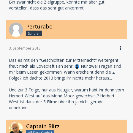
Bin zwar nicht die Zielgruppe, könnte mir aber gut
vorstellen, dass das sehr gut ankommt.
Perturabo
Schüler
3. September 2013
Das es mit den "Geschichten zur Mitternacht" weitergeht
freut mich als Lovecraft Fan sehr.
Nur zwei Fragen sind
mir beim Lesen gekommen. Wann erscheint denn die 2
Folge? Ich dachte 2013 bringt ihr nichts mehr heraus...
Und zur 3 Folge, nur aus Neugier, warum habt ihr denn vom
Herbert West auf das Mond Moor gewechselt? Herbert
West ist dank der 3 Filme über ihn ja nicht gerade
unbekannt...
Captain Blitz
All Ears GmbH