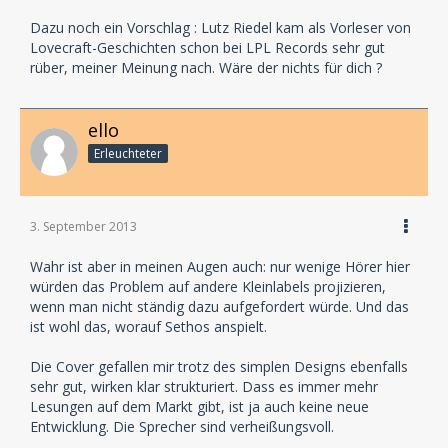
Dazu noch ein Vorschlag : Lutz Riedel kam als Vorleser von
Lovecraft-Geschichten schon bei LPL Records sehr gut
rüber, meiner Meinung nach. Wäre der nichts für dich ?
ello
Erleuchteter
3. September 2013
Wahr ist aber in meinen Augen auch: nur wenige Hörer hier
würden das Problem auf andere Kleinlabels projizieren,
wenn man nicht ständig dazu aufgefordert würde. Und das
ist wohl das, worauf Sethos anspielt.
Die Cover gefallen mir trotz des simplen Designs ebenfalls
sehr gut, wirken klar strukturiert. Dass es immer mehr
Lesungen auf dem Markt gibt, ist ja auch keine neue
Entwicklung. Die Sprecher sind verheißungsvoll.