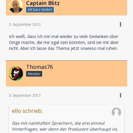
Captain Blitz
All Ears GmbH
3. September 2013
Ich weiß, dass ich mir mal wieder zu viele Gedanken über
Dinge mache, die mir egal sein könnten, sind sie mir aber
nicht. Aber ich lasse das Thema jetzt sowieso mal ruhen.
Thomas76
Meister
3. September 2013
ello schrieb:
Das mit namhaften Sprechern, die erst einmal
hinterfragen, wer denn der Produzent überhaupt ist,