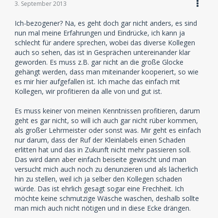
3. September 2013
Ich-bezogener? Na, es geht doch gar nicht anders, es sind
nun mal meine Erfahrungen und Eindrücke, ich kann ja
schlecht für andere sprechen, wobei das diverse Kollegen
auch so sehen, das ist in Gesprächen untereinander klar
geworden. Es muss z.B. gar nicht an die große Glocke
gehängt werden, dass man miteinander kooperiert, so wie
es mir hier aufgefallen ist. Ich mache das einfach mit
Kollegen, wir profitieren da alle von und gut ist.
Es muss keiner von meinen Kenntnissen profitieren, darum
geht es gar nicht, so will ich auch gar nicht rüber kommen,
als großer Lehrmeister oder sonst was. Mir geht es einfach
nur darum, dass der Ruf der Kleinlabels einen Schaden
erlitten hat und das in Zukunft nicht mehr passieren soll.
Das wird dann aber einfach beiseite gewischt und man
versucht mich auch noch zu denunzieren und als lächerlich
hin zu stellen, weil ich ja selber den Kollegen schaden
würde. Das ist ehrlich gesagt sogar eine Frechheit. Ich
möchte keine schmutzige Wäsche waschen, deshalb sollte
man mich auch nicht nötigen und in diese Ecke drängen.