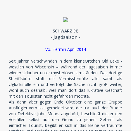
SCHWARZ (1)
- Jagdsaison -
Vö.-Termin April 2014
Seit Jahren verschwinden in dem kleineÖrtchen Old Lake -
westlich von Wisconsin – während der Jagdsaison immer
wieder Urlauber unter mysteriösen Umständen. Das dortige
Sheriffsbüro stuft die Vermisstenfälle alle samt als
Uglücksfälle ein und verfolgt die Sache nicht groß weiter;
wohl auch deshalb, weil man dort das lukrative Geschäft
mit den Touristen nicht gefährden möchte.
Als dann aber gegen Ende Oktober eine ganze Gruppe
Ausflügler vermisst gemeldet wird, der u.a. auch der Bruder
von Detektive John Mears angehört, beschließt dieser den
Vorfällen selbst auf den Grund zu gehen. Getarnt als
einfacher Tourist, begibt er sich in das kleine verträumte