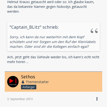
Helmut Krauss getauscht wird oder so. Ich glaube kaum,
das da bekannte Namen gegen Nobodys getauscht
werden.
"Captain_BLitz" schrieb:
Sorry, ich kann da nur weiterhin mit dem Kopf
schütteln und mir Sorgen um den Ruf der Kleinlabels
machen. Oder sind dir die Kollegen einfach egal?
Ach, jetzt geht das Geheule wieder los, ich kann's echt nicht
mehr hören ...
Sethos
Themenstarter
Anfänger
3. September 2013