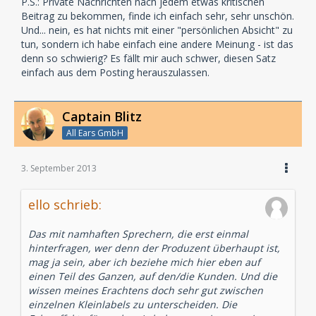
P.S.: Private Nachrichten nach jedem etwas kritischen
Beitrag zu bekommen, finde ich einfach sehr, sehr unschön.
Und... nein, es hat nichts mit einer "persönlichen Absicht" zu
tun, sondern ich habe einfach eine andere Meinung - ist das
denn so schwierig? Es fällt mir auch schwer, diesen Satz
einfach aus dem Posting herauszulassen.
Captain Blitz
All Ears GmbH
3. September 2013
ello schrieb:
Das mit namhaften Sprechern, die erst einmal
hinterfragen, wer denn der Produzent überhaupt ist,
mag ja sein, aber ich beziehe mich hier eben auf
einen Teil des Ganzen, auf den/die Kunden. Und die
wissen meines Erachtens doch sehr gut zwischen
einzelnen Kleinlabels zu unterscheiden. Die