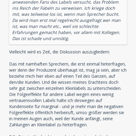
anwesenden Fans des Labels versucht, das Problem
ins Reich der Fabeln zu verweisen. Ich kriege doch
mit, was teilweise los ist, wenn man Sprecher bucht.
Da wird man erst mal regelrecht ausgefragt wer man
ist, was man macht etc., weil sie schlechte
Erfahrungen gemacht haben, vor allem mit Kollegen.
Das ist schade und unnötig.
Vielleicht wird es Zeit, die Diskussion auszugliedern:
Das mit namhaften Sprechern, die erst einmal hinterfragen,
wer denn der Produzent überhaupt ist, mag ja sein, aber ich
beziehe mich hier eben auf einen Teil des Ganzen, auf
den/die Kunden. Und die wissen meines Erachtens doch
sehr gut zwischen einzelnen Kleinlabels zu unterscheiden.
Die Folgeeffekte für andere Label wegen eines wenig
vertrauensvollen Labels halte ich deswegen auf
Kundenseite für marginal - und je mehr man die negativen
Folgeeffekte öffentlich herbeiruft, umso größer werden sie
in meinen Augen auch, weil der Kunde anfängt, seine
Zahlungen an Kleinlabel zu hinterfragen.