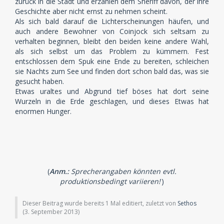
zurück in die Stadt und erzählen dem Sheriff davon, der ihre
Geschichte aber nicht ernst zu nehmen scheint.
Als sich bald darauf die Lichterscheinungen häufen, und
auch andere Bewohner von Coinjock sich seltsam zu
verhalten beginnen, bleibt den beiden keine andere Wahl,
als sich selbst um das Problem zu kümmern. Fest
entschlossen dem Spuk eine Ende zu bereiten, schleichen
sie Nachts zum See und finden dort schon bald das, was sie
gesucht haben.
Etwas uraltes und Abgrund tief böses hat dort seine
Wurzeln in die Erde geschlagen, und dieses Etwas hat
enormen Hunger.
(
Anm.:
Sprecherangaben könnten evtl.
produktionsbedingt variieren!
)
Dieser Beitrag wurde bereits 1 Mal editiert, zuletzt von
Sethos
(
3. September 2013
)