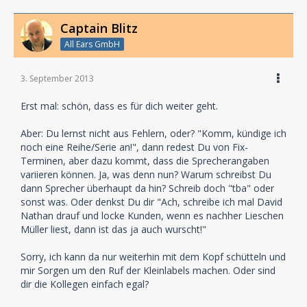
Captain Blitz
All Ears GmbH
3. September 2013
Erst mal: schön, dass es für dich weiter geht.
Aber: Du lernst nicht aus Fehlern, oder? "Komm, kündige ich
noch eine Reihe/Serie an!", dann redest Du von Fix-
Terminen, aber dazu kommt, dass die Sprecherangaben
variieren können. Ja, was denn nun? Warum schreibst Du
dann Sprecher überhaupt da hin? Schreib doch "tba" oder
sonst was. Oder denkst Du dir "Ach, schreibe ich mal David
Nathan drauf und locke Kunden, wenn es nachher Lieschen
Müller liest, dann ist das ja auch wurscht!"
Sorry, ich kann da nur weiterhin mit dem Kopf schütteln und
mir Sorgen um den Ruf der Kleinlabels machen. Oder sind
dir die Kollegen einfach egal?