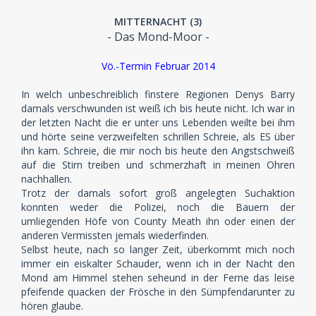
MITTERNACHT (3)
- Das Mond-Moor -
Vö.-Termin Februar 2014
In welch unbeschreiblich finstere Regionen Denys Barry
damals verschwunden ist weiß ich bis heute nicht. Ich war in
der letzten Nacht die er unter uns Lebenden weilte bei ihm
und hörte seine verzweifelten schrillen Schreie, als ES über
ihn kam. Schreie, die mir noch bis heute den Angstschweiß
auf die Stirn treiben und schmerzhaft in meinen Ohren
nachhallen.
Trotz der damals sofort groß angelegten Suchaktion
konnten weder die Polizei, noch die Bauern der
umliegenden Höfe von County Meath ihn oder einen der
anderen Vermissten jemals wiederfinden.
Selbst heute, nach so langer Zeit, überkommt mich noch
immer ein eiskalter Schauder, wenn ich in der Nacht den
Mond am Himmel stehen seheund in der Ferne das leise
pfeifende quacken der Frösche in den Sümpfendarunter zu
hören glaube.