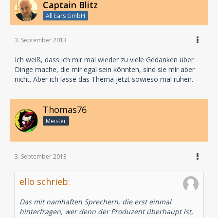
Captain Blitz
All Ears GmbH
3. September 2013
Ich weiß, dass ich mir mal wieder zu viele Gedanken über
Dinge mache, die mir egal sein könnten, sind sie mir aber
nicht. Aber ich lasse das Thema jetzt sowieso mal ruhen.
Thomas76
Meister
3. September 2013
ello schrieb:
Das mit namhaften Sprechern, die erst einmal
hinterfragen, wer denn der Produzent überhaupt ist,