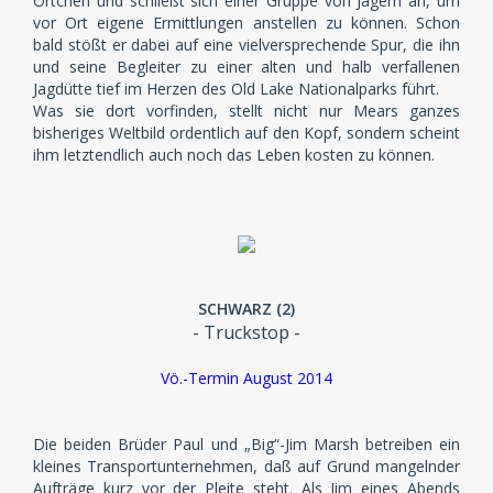
Örtchen und schließt sich einer Gruppe von Jägern an, um
vor Ort eigene Ermittlungen anstellen zu können. Schon
bald stößt er dabei auf eine vielversprechende Spur, die ihn
und seine Begleiter zu einer alten und halb verfallenen
Jagdütte tief im Herzen des Old Lake Nationalparks führt.
Was sie dort vorfinden, stellt nicht nur Mears ganzes
bisheriges Weltbild ordentlich auf den Kopf, sondern scheint
ihm letztendlich auch noch das Leben kosten zu können.
SCHWARZ (2)
- Truckstop -
Vö.-Termin August 2014
Die beiden Brüder Paul und „Big“-Jim Marsh betreiben ein
kleines Transportunternehmen, daß auf Grund mangelnder
Aufträge kurz vor der Pleite steht. Als Jim eines Abends