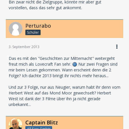
Bin zwar nicht die Zielgruppe, könnte mir aber gut
vorstellen, dass das sehr gut ankommt.
Perturabo
Schüler
3. September 2013
Das es mit den "Geschichten zur Mitternacht" weitergeht
freut mich als Lovecraft Fan sehr.
Nur zwei Fragen sind
mir beim Lesen gekommen. Wann erscheint denn die 2
Folge? Ich dachte 2013 bringt ihr nichts mehr heraus...
Und zur 3 Folge, nur aus Neugier, warum habt ihr denn vom
Herbert West auf das Mond Moor gewechselt? Herbert
West ist dank der 3 Filme über ihn ja nicht gerade
unbekannt...
Captain Blitz
All Ears GmbH