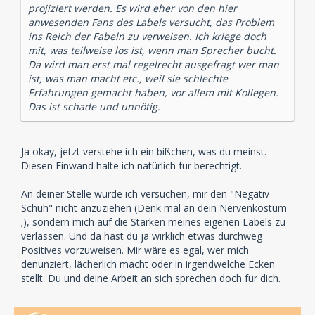
projiziert werden. Es wird eher von den hier
anwesenden Fans des Labels versucht, das Problem
ins Reich der Fabeln zu verweisen. Ich kriege doch
mit, was teilweise los ist, wenn man Sprecher bucht.
Da wird man erst mal regelrecht ausgefragt wer man
ist, was man macht etc., weil sie schlechte
Erfahrungen gemacht haben, vor allem mit Kollegen.
Das ist schade und unnötig.
Ja okay, jetzt verstehe ich ein bißchen, was du meinst.
Diesen Einwand halte ich natürlich für berechtigt.
An deiner Stelle würde ich versuchen, mir den "Negativ-
Schuh" nicht anzuziehen (Denk mal an dein Nervenkostüm
;), sondern mich auf die Stärken meines eigenen Labels zu
verlassen. Und da hast du ja wirklich etwas durchweg
Positives vorzuweisen. Mir wäre es egal, wer mich
denunziert, lächerlich macht oder in irgendwelche Ecken
stellt. Du und deine Arbeit an sich sprechen doch für dich.