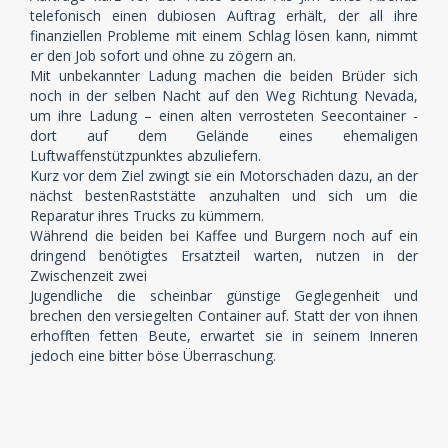
telefonisch einen dubiosen Auftrag erhält, der all ihre
finanziellen Probleme mit einem Schlag lösen kann, nimmt
er den Job sofort und ohne zu zögern an.
Mit unbekannter Ladung machen die beiden Brüder sich
noch in der selben Nacht auf den Weg Richtung Nevada,
um ihre Ladung – einen alten verrosteten Seecontainer -
dort auf dem Gelände eines ehemaligen
Luftwaffenstützpunktes abzuliefern.
Kurz vor dem Ziel zwingt sie ein Motorschaden dazu, an der
nächst bestenRaststätte anzuhalten und sich um die
Reparatur ihres Trucks zu kümmern.
Während die beiden bei Kaffee und Burgern noch auf ein
dringend benötigtes Ersatzteil warten, nutzen in der
Zwischenzeit zwei
Jugendliche die scheinbar günstige Geglegenheit und
brechen den versiegelten Container auf. Statt der von ihnen
erhofften fetten Beute, erwartet sie in seinem Inneren
jedoch eine bitter böse Überraschung.