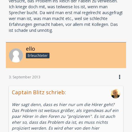
versucht, das Problem ins Reich der Fabeln zu verweisen.
Ich kriege doch mit, was teilweise los ist, wenn man
Sprecher bucht. Da wird man erst mal regelrecht ausgefragt
wer man ist, was man macht etc., weil sie schlechte
Erfahrungen gemacht haben, vor allem mit Kollegen. Das
ist schade und unnötig.
ello
Erleuchteter
3. September 2013
Captain Blitz schrieb:
Wer sagt denn, dass es hier nur um die Hörer geht?
Das Problem ist weitaus größer, als irgendwas auf ein
paar Hörer in den Foren zu "projizieren". Es ist auch
eher so, dass das Problem da ist, es muss nichts
projiziert werden. Es wird eher von den hier