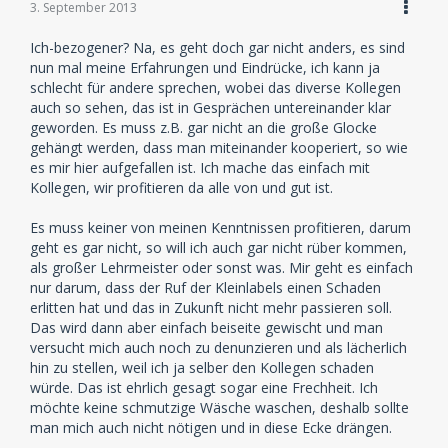
3. September 2013
Ich-bezogener? Na, es geht doch gar nicht anders, es sind
nun mal meine Erfahrungen und Eindrücke, ich kann ja
schlecht für andere sprechen, wobei das diverse Kollegen
auch so sehen, das ist in Gesprächen untereinander klar
geworden. Es muss z.B. gar nicht an die große Glocke
gehängt werden, dass man miteinander kooperiert, so wie
es mir hier aufgefallen ist. Ich mache das einfach mit
Kollegen, wir profitieren da alle von und gut ist.
Es muss keiner von meinen Kenntnissen profitieren, darum
geht es gar nicht, so will ich auch gar nicht rüber kommen,
als großer Lehrmeister oder sonst was. Mir geht es einfach
nur darum, dass der Ruf der Kleinlabels einen Schaden
erlitten hat und das in Zukunft nicht mehr passieren soll.
Das wird dann aber einfach beiseite gewischt und man
versucht mich auch noch zu denunzieren und als lächerlich
hin zu stellen, weil ich ja selber den Kollegen schaden
würde. Das ist ehrlich gesagt sogar eine Frechheit. Ich
möchte keine schmutzige Wäsche waschen, deshalb sollte
man mich auch nicht nötigen und in diese Ecke drängen.