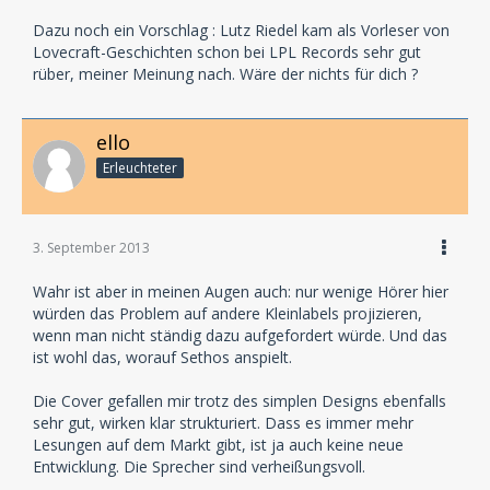
Dazu noch ein Vorschlag : Lutz Riedel kam als Vorleser von
Lovecraft-Geschichten schon bei LPL Records sehr gut
rüber, meiner Meinung nach. Wäre der nichts für dich ?
ello
Erleuchteter
3. September 2013
Wahr ist aber in meinen Augen auch: nur wenige Hörer hier
würden das Problem auf andere Kleinlabels projizieren,
wenn man nicht ständig dazu aufgefordert würde. Und das
ist wohl das, worauf Sethos anspielt.
Die Cover gefallen mir trotz des simplen Designs ebenfalls
sehr gut, wirken klar strukturiert. Dass es immer mehr
Lesungen auf dem Markt gibt, ist ja auch keine neue
Entwicklung. Die Sprecher sind verheißungsvoll.