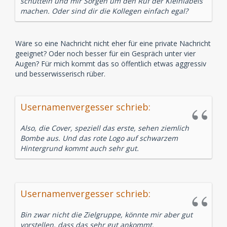
schütteln und mir Sorgen um den Ruf der Kleinlabels
machen. Oder sind dir die Kollegen einfach egal?
Wäre so eine Nachricht nicht eher für eine private Nachricht
geeignet? Oder noch besser für ein Gespräch unter vier
Augen? Für mich kommt das so öffentlich etwas aggressiv
und besserwisserisch rüber.
Usernamenvergesser schrieb:
Also, die Cover, speziell das erste, sehen ziemlich
Bombe aus. Und das rote Logo auf schwarzem
Hintergrund kommt auch sehr gut.
Usernamenvergesser schrieb:
Bin zwar nicht die Zielgruppe, könnte mir aber gut
vorstellen, dass das sehr gut ankommt.