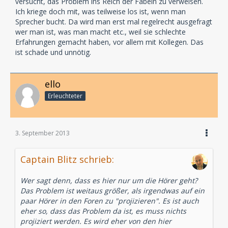
versucht, das Problem ins Reich der Fabeln zu verweisen.
Ich kriege doch mit, was teilweise los ist, wenn man
Sprecher bucht. Da wird man erst mal regelrecht ausgefragt
wer man ist, was man macht etc., weil sie schlechte
Erfahrungen gemacht haben, vor allem mit Kollegen. Das
ist schade und unnötig.
ello
Erleuchteter
3. September 2013
Captain Blitz schrieb:
Wer sagt denn, dass es hier nur um die Hörer geht?
Das Problem ist weitaus größer, als irgendwas auf ein
paar Hörer in den Foren zu "projizieren". Es ist auch
eher so, dass das Problem da ist, es muss nichts
projiziert werden. Es wird eher von den hier