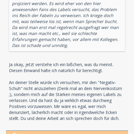
projiziert werden. Es wird eher von den hier
anwesenden Fans des Labels versucht, das Problem
ins Reich der Fabeln zu verweisen. Ich kriege doch
mit, was teilweise los ist, wenn man Sprecher bucht.
Da wird man erst mal regelrecht ausgefragt wer man
ist, was man macht etc., weil sie schlechte
Erfahrungen gemacht haben, vor allem mit Kollegen.
Das ist schade und unnötig.
Ja okay, jetzt verstehe ich ein bißchen, was du meinst.
Diesen Einwand halte ich natürlich für berechtigt.
An deiner Stelle würde ich versuchen, mir den "Negativ-
Schuh" nicht anzuziehen (Denk mal an dein Nervenkostüm
;), sondern mich auf die Stärken meines eigenen Labels zu
verlassen. Und da hast du ja wirklich etwas durchweg
Positives vorzuweisen. Mir wäre es egal, wer mich
denunziert, lächerlich macht oder in irgendwelche Ecken
stellt. Du und deine Arbeit an sich sprechen doch für dich.