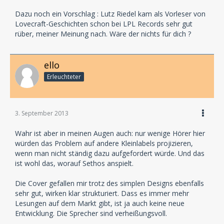
Dazu noch ein Vorschlag : Lutz Riedel kam als Vorleser von
Lovecraft-Geschichten schon bei LPL Records sehr gut
rüber, meiner Meinung nach. Wäre der nichts für dich ?
ello
Erleuchteter
3. September 2013
Wahr ist aber in meinen Augen auch: nur wenige Hörer hier
würden das Problem auf andere Kleinlabels projizieren,
wenn man nicht ständig dazu aufgefordert würde. Und das
ist wohl das, worauf Sethos anspielt.
Die Cover gefallen mir trotz des simplen Designs ebenfalls
sehr gut, wirken klar strukturiert. Dass es immer mehr
Lesungen auf dem Markt gibt, ist ja auch keine neue
Entwicklung. Die Sprecher sind verheißungsvoll.