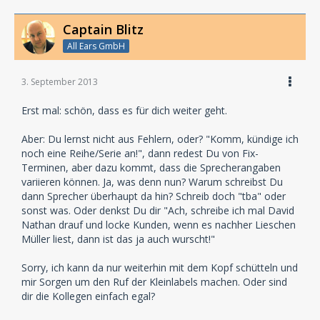
Captain Blitz
All Ears GmbH
3. September 2013
Erst mal: schön, dass es für dich weiter geht.
Aber: Du lernst nicht aus Fehlern, oder? "Komm, kündige ich
noch eine Reihe/Serie an!", dann redest Du von Fix-
Terminen, aber dazu kommt, dass die Sprecherangaben
variieren können. Ja, was denn nun? Warum schreibst Du
dann Sprecher überhaupt da hin? Schreib doch "tba" oder
sonst was. Oder denkst Du dir "Ach, schreibe ich mal David
Nathan drauf und locke Kunden, wenn es nachher Lieschen
Müller liest, dann ist das ja auch wurscht!"
Sorry, ich kann da nur weiterhin mit dem Kopf schütteln und
mir Sorgen um den Ruf der Kleinlabels machen. Oder sind
dir die Kollegen einfach egal?