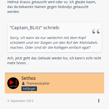
Helmut Krauss getauscht wird oder so. Ich glaube kaum,
das da bekannte Namen gegen Nobodys getauscht
werden.
"Captain_BLitz" schrieb:
Sorry, ich kann da nur weiterhin mit dem Kopf
schütteln und mir Sorgen um den Ruf der Kleinlabels
machen. Oder sind dir die Kollegen einfach egal?
Ach, jetzt geht das Geheule wieder los, ich kann's echt nicht
mehr hören ...
Sethos
Themenstarter
Anfänger
3. September 2013