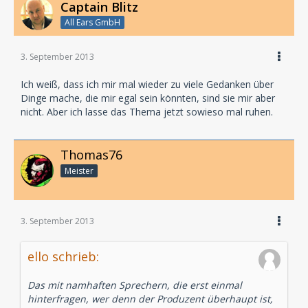
Captain Blitz
All Ears GmbH
3. September 2013
Ich weiß, dass ich mir mal wieder zu viele Gedanken über
Dinge mache, die mir egal sein könnten, sind sie mir aber
nicht. Aber ich lasse das Thema jetzt sowieso mal ruhen.
Thomas76
Meister
3. September 2013
ello schrieb:
Das mit namhaften Sprechern, die erst einmal
hinterfragen, wer denn der Produzent überhaupt ist,