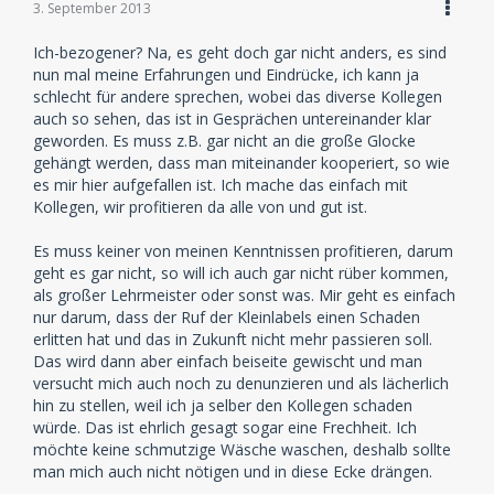
3. September 2013
Ich-bezogener? Na, es geht doch gar nicht anders, es sind
nun mal meine Erfahrungen und Eindrücke, ich kann ja
schlecht für andere sprechen, wobei das diverse Kollegen
auch so sehen, das ist in Gesprächen untereinander klar
geworden. Es muss z.B. gar nicht an die große Glocke
gehängt werden, dass man miteinander kooperiert, so wie
es mir hier aufgefallen ist. Ich mache das einfach mit
Kollegen, wir profitieren da alle von und gut ist.
Es muss keiner von meinen Kenntnissen profitieren, darum
geht es gar nicht, so will ich auch gar nicht rüber kommen,
als großer Lehrmeister oder sonst was. Mir geht es einfach
nur darum, dass der Ruf der Kleinlabels einen Schaden
erlitten hat und das in Zukunft nicht mehr passieren soll.
Das wird dann aber einfach beiseite gewischt und man
versucht mich auch noch zu denunzieren und als lächerlich
hin zu stellen, weil ich ja selber den Kollegen schaden
würde. Das ist ehrlich gesagt sogar eine Frechheit. Ich
möchte keine schmutzige Wäsche waschen, deshalb sollte
man mich auch nicht nötigen und in diese Ecke drängen.