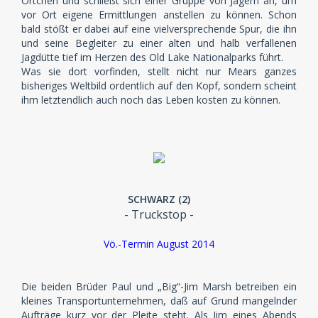
Örtchen und schließt sich einer Gruppe von Jägern an, um
vor Ort eigene Ermittlungen anstellen zu können. Schon
bald stößt er dabei auf eine vielversprechende Spur, die ihn
und seine Begleiter zu einer alten und halb verfallenen
Jagdütte tief im Herzen des Old Lake Nationalparks führt.
Was sie dort vorfinden, stellt nicht nur Mears ganzes
bisheriges Weltbild ordentlich auf den Kopf, sondern scheint
ihm letztendlich auch noch das Leben kosten zu können.
SCHWARZ (2)
- Truckstop -
Vö.-Termin August 2014
Die beiden Brüder Paul und „Big“-Jim Marsh betreiben ein
kleines Transportunternehmen, daß auf Grund mangelnder
Aufträge kurz vor der Pleite steht. Als Jim eines Abends