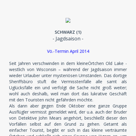
SCHWARZ (1)
- Jagdsaison -
Vö.-Termin April 2014
Seit Jahren verschwinden in dem kleineÖrtchen Old Lake -
westlich von Wisconsin – während der Jagdsaison immer
wieder Urlauber unter mysteriösen Umständen. Das dortige
Sheriffsbüro stuft die Vermisstenfälle alle samt als
Uglücksfälle ein und verfolgt die Sache nicht groß weiter;
wohl auch deshalb, weil man dort das lukrative Geschäft
mit den Touristen nicht gefährden möchte.
Als dann aber gegen Ende Oktober eine ganze Gruppe
Ausflügler vermisst gemeldet wird, der u.a. auch der Bruder
von Detektive John Mears angehört, beschließt dieser den
Vorfällen selbst auf den Grund zu gehen. Getarnt als
einfacher Tourist, begibt er sich in das kleine verträumte