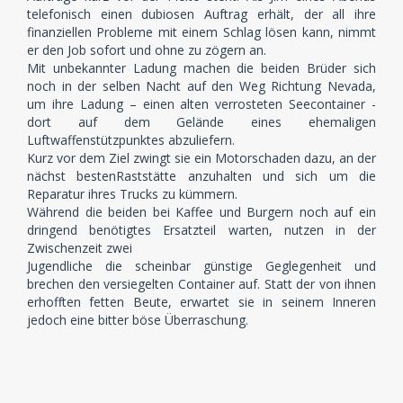
telefonisch einen dubiosen Auftrag erhält, der all ihre
finanziellen Probleme mit einem Schlag lösen kann, nimmt
er den Job sofort und ohne zu zögern an.
Mit unbekannter Ladung machen die beiden Brüder sich
noch in der selben Nacht auf den Weg Richtung Nevada,
um ihre Ladung – einen alten verrosteten Seecontainer -
dort auf dem Gelände eines ehemaligen
Luftwaffenstützpunktes abzuliefern.
Kurz vor dem Ziel zwingt sie ein Motorschaden dazu, an der
nächst bestenRaststätte anzuhalten und sich um die
Reparatur ihres Trucks zu kümmern.
Während die beiden bei Kaffee und Burgern noch auf ein
dringend benötigtes Ersatzteil warten, nutzen in der
Zwischenzeit zwei
Jugendliche die scheinbar günstige Geglegenheit und
brechen den versiegelten Container auf. Statt der von ihnen
erhofften fetten Beute, erwartet sie in seinem Inneren
jedoch eine bitter böse Überraschung.