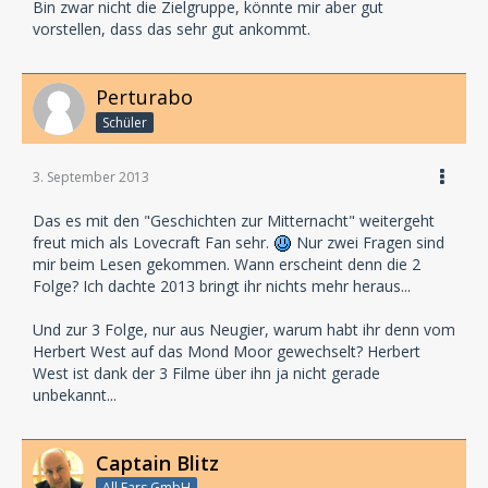
Bin zwar nicht die Zielgruppe, könnte mir aber gut
vorstellen, dass das sehr gut ankommt.
Perturabo
Schüler
3. September 2013
Das es mit den "Geschichten zur Mitternacht" weitergeht
freut mich als Lovecraft Fan sehr.
Nur zwei Fragen sind
mir beim Lesen gekommen. Wann erscheint denn die 2
Folge? Ich dachte 2013 bringt ihr nichts mehr heraus...
Und zur 3 Folge, nur aus Neugier, warum habt ihr denn vom
Herbert West auf das Mond Moor gewechselt? Herbert
West ist dank der 3 Filme über ihn ja nicht gerade
unbekannt...
Captain Blitz
All Ears GmbH