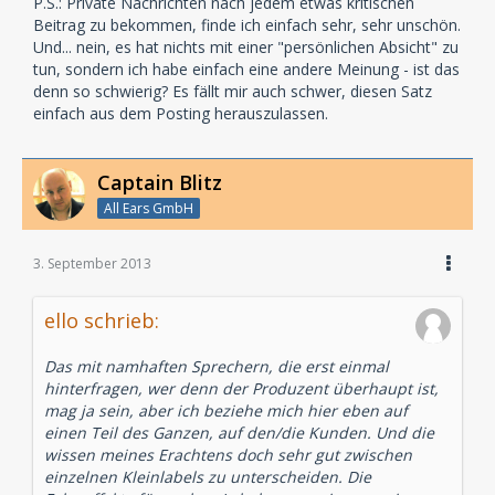
P.S.: Private Nachrichten nach jedem etwas kritischen
Beitrag zu bekommen, finde ich einfach sehr, sehr unschön.
Und... nein, es hat nichts mit einer "persönlichen Absicht" zu
tun, sondern ich habe einfach eine andere Meinung - ist das
denn so schwierig? Es fällt mir auch schwer, diesen Satz
einfach aus dem Posting herauszulassen.
Captain Blitz
All Ears GmbH
3. September 2013
ello schrieb:
Das mit namhaften Sprechern, die erst einmal
hinterfragen, wer denn der Produzent überhaupt ist,
mag ja sein, aber ich beziehe mich hier eben auf
einen Teil des Ganzen, auf den/die Kunden. Und die
wissen meines Erachtens doch sehr gut zwischen
einzelnen Kleinlabels zu unterscheiden. Die