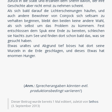
zurück in die Stadt und erzählen dem Sheriff davon, der ihre
Geschichte aber nicht ernst zu nehmen scheint.
Als sich bald darauf die Lichterscheinungen häufen, und
auch andere Bewohner von Coinjock sich seltsam zu
verhalten beginnen, bleibt den beiden keine andere Wahl,
als sich selbst um das Problem zu kümmern. Fest
entschlossen dem Spuk eine Ende zu bereiten, schleichen
sie Nachts zum See und finden dort schon bald das, was sie
gesucht haben.
Etwas uraltes und Abgrund tief böses hat dort seine
Wurzeln in die Erde geschlagen, und dieses Etwas hat
enormen Hunger.
(
Anm.:
Sprecherangaben könnten evtl.
produktionsbedingt variieren!
)
Dieser Beitrag wurde bereits 1 Mal editiert, zuletzt von
Sethos
(
3. September 2013
)