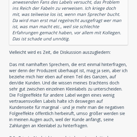
anwesenden Fans des Labels versucht, das Problem
ins Reich der Fabeln zu verweisen. Ich kriege doch
mit, was teilweise los ist, wenn man Sprecher bucht.
Da wird man erst mal regelrecht ausgefragt wer man
ist, was man macht etc., weil sie schlechte
Erfahrungen gemacht haben, vor allem mit Kollegen.
Das ist schade und unnötig.
Vielleicht wird es Zeit, die Diskussion auszugliedern:
Das mit namhaften Sprechern, die erst einmal hinterfragen,
wer denn der Produzent überhaupt ist, mag ja sein, aber ich
beziehe mich hier eben auf einen Teil des Ganzen, auf
den/die Kunden. Und die wissen meines Erachtens doch
sehr gut zwischen einzelnen Kleinlabels zu unterscheiden.
Die Folgeeffekte für andere Label wegen eines wenig
vertrauensvollen Labels halte ich deswegen auf
Kundenseite für marginal - und je mehr man die negativen
Folgeeffekte öffentlich herbeiruft, umso größer werden sie
in meinen Augen auch, weil der Kunde anfängt, seine
Zahlungen an Kleinlabel zu hinterfragen.