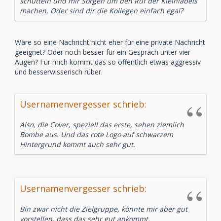
schütteln und mir Sorgen um den Ruf der Kleinlabels
machen. Oder sind dir die Kollegen einfach egal?
Wäre so eine Nachricht nicht eher für eine private Nachricht
geeignet? Oder noch besser für ein Gespräch unter vier
Augen? Für mich kommt das so öffentlich etwas aggressiv
und besserwisserisch rüber.
Usernamenvergesser schrieb:
Also, die Cover, speziell das erste, sehen ziemlich
Bombe aus. Und das rote Logo auf schwarzem
Hintergrund kommt auch sehr gut.
Usernamenvergesser schrieb:
Bin zwar nicht die Zielgruppe, könnte mir aber gut
vorstellen, dass das sehr gut ankommt.