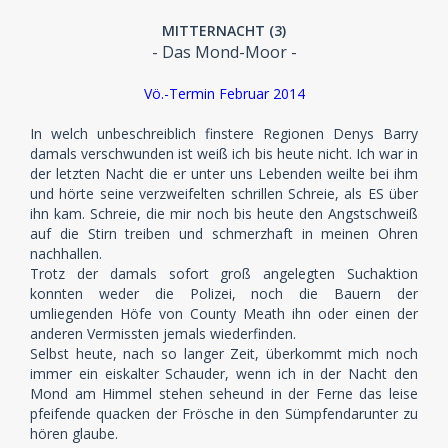
MITTERNACHT (3)
- Das Mond-Moor -
Vö.-Termin Februar 2014
In welch unbeschreiblich finstere Regionen Denys Barry
damals verschwunden ist weiß ich bis heute nicht. Ich war in
der letzten Nacht die er unter uns Lebenden weilte bei ihm
und hörte seine verzweifelten schrillen Schreie, als ES über
ihn kam. Schreie, die mir noch bis heute den Angstschweiß
auf die Stirn treiben und schmerzhaft in meinen Ohren
nachhallen.
Trotz der damals sofort groß angelegten Suchaktion
konnten weder die Polizei, noch die Bauern der
umliegenden Höfe von County Meath ihn oder einen der
anderen Vermissten jemals wiederfinden.
Selbst heute, nach so langer Zeit, überkommt mich noch
immer ein eiskalter Schauder, wenn ich in der Nacht den
Mond am Himmel stehen seheund in der Ferne das leise
pfeifende quacken der Frösche in den Sümpfendarunter zu
hören glaube.