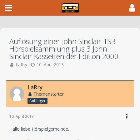
Auflösung einer John Sinclair TSB
Hörspielsammlung plus 3 John
Sinclair Kassetten der Edition 2000
LaRry
10. April 2013
LaRry
Themenstarter
Anfänger
10. April 2013
Hallo liebe Hörspielgemeinde,