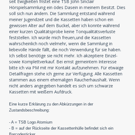
seit Ewigkeiten fristet eine TSB John Sinclair
Hörspielsammlung ein ödes Dasein in meinem Besitzt. Dies
soll sich nun ändern. Die Sammlung entstand während
meiner Jugendzeit und die Kassetten haben schon ein
gewissen Alter auf dem Buckel, aber ich konnte während
einer kurzen Qualitätsprobe keine Tonqualitätsverluste
feststellen. Ich würde mich freuen,und die Kassetten
wahrscheinlich noch vielmehr, wenn die Sammlung in
liebevolle Hände fällt, die noch Verwendung für sie haben.
Ich selbst benötige sie nicht mehr. Ich akzeptiere Einzel-
sowie Komplettverkauf. Bei ernst gemeintem Interesse
bitte ich via PM mit mir Kontakt aufzunehmen. Für etwaige
Detailfragen stehe ich gerne zur Verfügung. Alle Kassetten
stammen aus einem ehemaligen Raucherhaushalt. Wenn
nicht anders angegeben handelt es sich um schwarze
Kassetten mit weißem Aufdruck.
Eine kurze Erklärung zu den Abkürzungen in der
Zustandsbeschreibung:
- A = TSB Logo Atomium
- B = auf der Rückseite der Kassettenhülle befindet sich ein
Barcodesticker