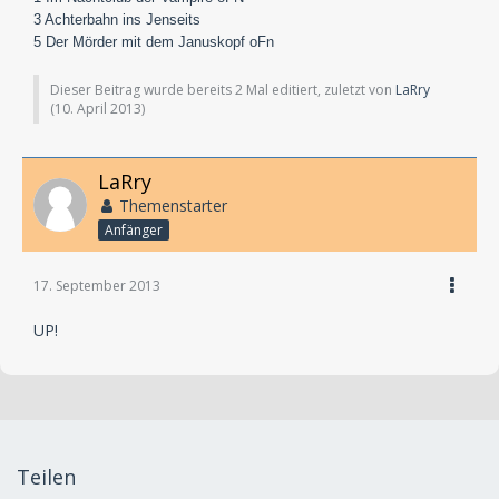
3 Achterbahn ins Jenseits
5 Der Mörder mit dem Januskopf oFn
Dieser Beitrag wurde bereits 2 Mal editiert, zuletzt von
LaRry
(
10. April 2013
)
LaRry
Themenstarter
Anfänger
17. September 2013
UP!
Teilen