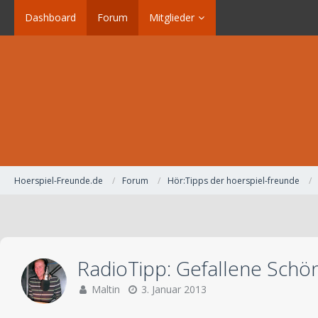
Dashboard
Forum
Mitglieder
Hoerspiel-Freunde.de
Forum
Hör:Tipps der hoerspiel-freunde
RadioTipp: Gefallene Schö
Maltin
3. Januar 2013