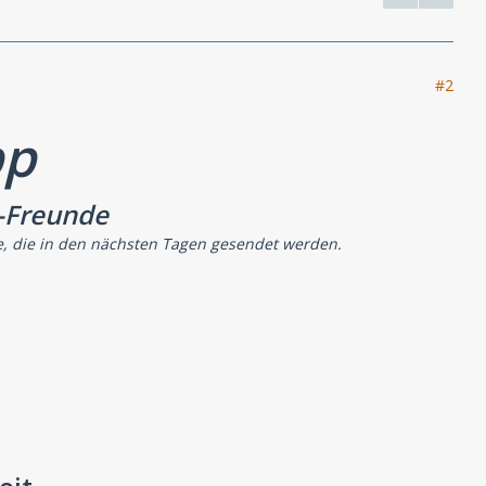
#2
pp
-Freunde
e, die in den nächsten Tagen gesendet werden.