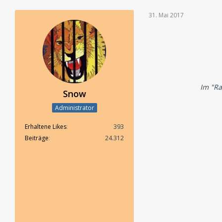
31. Mai 2017
Im "Ra
Snow
Administrator
Erhaltene Likes
393
Beiträge
24.312