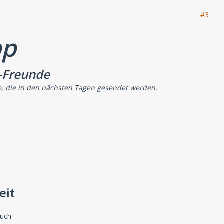
#3
pp
-Freunde
e, die in den nächsten Tagen gesendet werden.
eit
auch