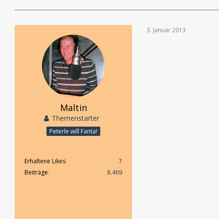
3. Januar 2013
Maltin
Themenstarter
Peterle will Fanta!
Erhaltene Likes
7
Beiträge
8.469