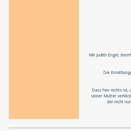
Mit Judith Engel, Ber
Die Ermittlun
Dass hier nichts ist,
seiner Mutter verklic
der nicht nu