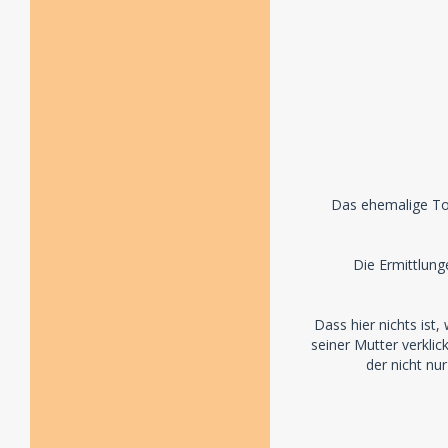
Das ehemalige Top
Die Ermittlun
Dass hier nichts ist,
seiner Mutter verklic
der nicht nu