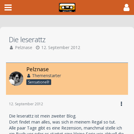
Die leserattz
Pelznase
12. September 2012
Pelznase
Themenstarter
Sensationell!
12. September 2012
Die leserattz ist mein zweiter Blog.
Dort findet man alles, was sich in meinem Regal so tut.
Alle paar Tage gibt es eine Rezension, manchmal stelle ich
ein Buch vor oder es startet eine kleine Serie wie aktuell die