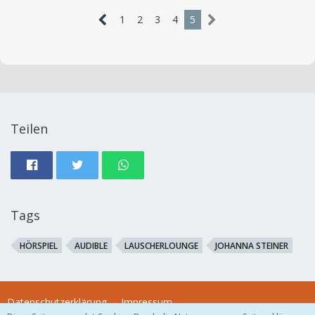
1
2
3
4
5
Teilen
Tags
HÖRSPIEL
AUDIBLE
LAUSCHERLOUNGE
JOHANNA STEINER
Datenschutzerklärung
Impressum