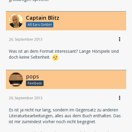
Captain Blitz
All Ears GmbH
26. September 2013
Was ist an dem Format interessant? Lange Hörspiele sind
doch keine Seltenheit.
pops
Feinbein
26. September 2013
Es ist ja nicht nur lang, sondern im Gegensatz zu anderen
Literaturbearbeitungen, alles aus dem Buch enthalten. Das
ist mir zumindest vorher noch nicht begegnet.