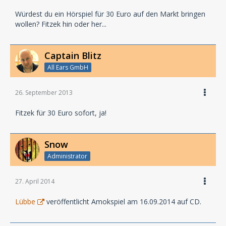
Würdest du ein Hörspiel für 30 Euro auf den Markt bringen
wollen? Fitzek hin oder her...
Captain Blitz
All Ears GmbH
26. September 2013
Fitzek für 30 Euro sofort, ja!
Snow
Administrator
27. April 2014
Lübbe
veröffentlicht Amokspiel am 16.09.2014 auf CD.