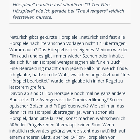
Hörspiele" nämlich fast sämtliche "O-Ton-Film-
Hörspiele" wie ich gerade bei "The Avengers" leidlich
feststellen musste.
Natürlich gibts gekürzte Hörspiele....natürlich sind fast alle
Hörspiele nach literarischen Vorlagen nicht 1:1 übertragen.
Warum auch? Das Hörspiel ist ein eigenes Medium wie der
Film auch und es gibt immer wieder Szenen oder Inhalte,
die sich für ein Hörspiel weniger eignen als für ein Buch.
Eine Bearbeitung macht da in jedem Fall Sinn wie ich finde.
Ich glaube, hätte ich die Wahl, zwischen ungekürzt und "fürs
Hörspiel bearbeitet" würde ich glaube ich in der Regel zu
letzterem greifen.
Davon ab sind O-Ton Hörspiele noch mal ne ganz andere
Baustelle. The Avengers ist die Comicverfilmung? So ein
optischer Bolzen und Prügelfeuerwerk? Wie soll man das
denn 1:1 ins Hörspiel übertragen. Ja, wenn schon als
Hörspiel, dann bitte kürzen, sonst machen wahrscheinlich
50% der Prügelszenen überhaupt keinen Sinn. Wenn
inhaltlich relevantes gekürzt wurde steht das natürlich auf
einem anderen Blatt, aber bei O-Ton-Hörspielen von