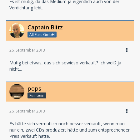
Es ist mutig, da das Medium ja eigentlich auch von der
Verdichtung lebt.
Captain Blitz
All Ears GmbH
26. September 2013
Mutig bei etwas, das sich sowieso verkauft? Ich weiß ja
nicht...
pops
Feinbein
26. September 2013
Es hätte sich vermutlich noch besser verkauft, wenn man
nur ein, zwei CDs produziert hätte und zum entsprechenden
Preis verkauft hätte.