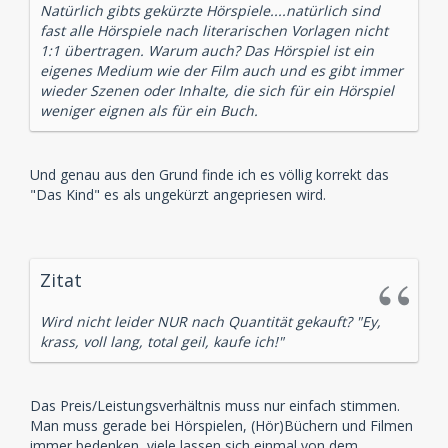
Natürlich gibts gekürzte Hörspiele....natürlich sind
fast alle Hörspiele nach literarischen Vorlagen nicht
1:1 übertragen. Warum auch? Das Hörspiel ist ein
eigenes Medium wie der Film auch und es gibt immer
wieder Szenen oder Inhalte, die sich für ein Hörspiel
weniger eignen als für ein Buch.
Und genau aus den Grund finde ich es völlig korrekt das
"Das Kind" es als ungekürzt angepriesen wird.
Zitat
Wird nicht leider NUR nach Quantität gekauft? "Ey,
krass, voll lang, total geil, kaufe ich!"
Das Preis/Leistungsverhältnis muss nur einfach stimmen.
Man muss gerade bei Hörspielen, (Hör)Büchern und Filmen
immer bedenken, viele lassen sich einmal von dem