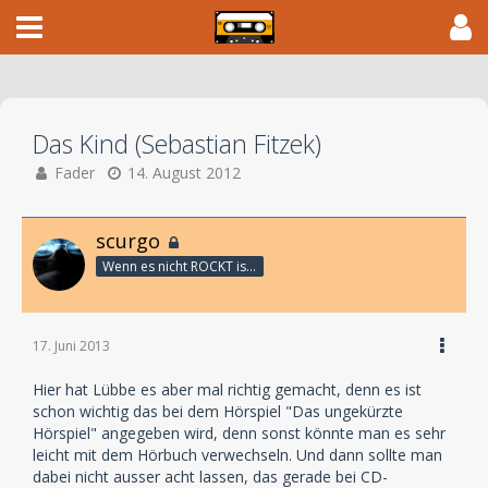
Das Kind (Sebastian Fitzek)
Fader
14. August 2012
scurgo
Wenn es nicht ROCKT is es fürn ARSCH!
17. Juni 2013
Hier hat Lübbe es aber mal richtig gemacht, denn es ist
schon wichtig das bei dem Hörspiel "Das ungekürzte
Hörspiel" angegeben wird, denn sonst könnte man es sehr
leicht mit dem Hörbuch verwechseln. Und dann sollte man
dabei nicht ausser acht lassen, das gerade bei CD-