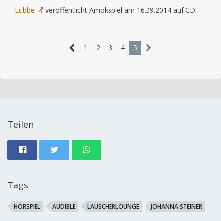
Lübbe
veröffentlicht Amokspiel am 16.09.2014 auf CD.
1
2
3
4
5
Teilen
Tags
HÖRSPIEL
AUDIBLE
LAUSCHERLOUNGE
JOHANNA STEINER