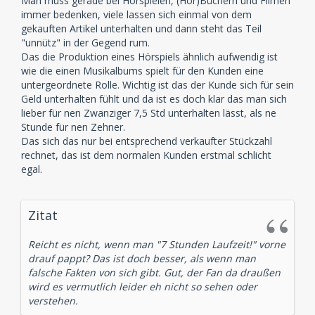
Man muss gerade bei Hörspielen, (Hör)Büchern und Filmen
immer bedenken, viele lassen sich einmal von dem
gekauften Artikel unterhalten und dann steht das Teil
"unnütz" in der Gegend rum.
Das die Produktion eines Hörspiels ähnlich aufwendig ist
wie die einen Musikalbums spielt für den Kunden eine
untergeordnete Rolle. Wichtig ist das der Kunde sich für sein
Geld unterhalten fühlt und da ist es doch klar das man sich
lieber für nen Zwanziger 7,5 Std unterhalten lässt, als ne
Stunde für nen Zehner.
Das sich das nur bei entsprechend verkaufter Stückzahl
rechnet, das ist dem normalen Kunden erstmal schlicht
egal.
Zitat
Reicht es nicht, wenn man "7 Stunden Laufzeit!" vorne
drauf pappt? Das ist doch besser, als wenn man
falsche Fakten von sich gibt. Gut, der Fan da draußen
wird es vermutlich leider eh nicht so sehen oder
verstehen.