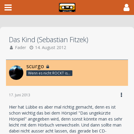
Das Kind (Sebastian Fitzek)
Fader
14. August 2012
scurgo
Wenn es nicht ROCKT is es fürn ARSCH!
17. Juni 2013
Hier hat Lübbe es aber mal richtig gemacht, denn es ist
schon wichtig das bei dem Hörspiel "Das ungekürzte
Hörspiel" angegeben wird, denn sonst könnte man es sehr
leicht mit dem Hörbuch verwechseln. Und dann sollte man
dabei nicht ausser acht lassen, das gerade bei CD-