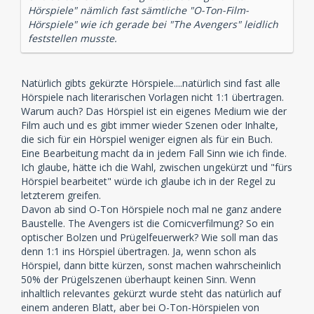
Hörspiele" nämlich fast sämtliche "O-Ton-Film-
Hörspiele" wie ich gerade bei "The Avengers" leidlich
feststellen musste.
Natürlich gibts gekürzte Hörspiele....natürlich sind fast alle
Hörspiele nach literarischen Vorlagen nicht 1:1 übertragen.
Warum auch? Das Hörspiel ist ein eigenes Medium wie der
Film auch und es gibt immer wieder Szenen oder Inhalte,
die sich für ein Hörspiel weniger eignen als für ein Buch.
Eine Bearbeitung macht da in jedem Fall Sinn wie ich finde.
Ich glaube, hätte ich die Wahl, zwischen ungekürzt und "fürs
Hörspiel bearbeitet" würde ich glaube ich in der Regel zu
letzterem greifen.
Davon ab sind O-Ton Hörspiele noch mal ne ganz andere
Baustelle. The Avengers ist die Comicverfilmung? So ein
optischer Bolzen und Prügelfeuerwerk? Wie soll man das
denn 1:1 ins Hörspiel übertragen. Ja, wenn schon als
Hörspiel, dann bitte kürzen, sonst machen wahrscheinlich
50% der Prügelszenen überhaupt keinen Sinn. Wenn
inhaltlich relevantes gekürzt wurde steht das natürlich auf
einem anderen Blatt, aber bei O-Ton-Hörspielen von