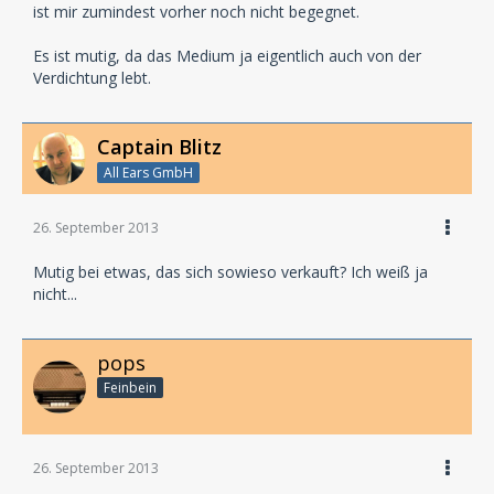
ist mir zumindest vorher noch nicht begegnet.
Es ist mutig, da das Medium ja eigentlich auch von der
Verdichtung lebt.
Captain Blitz
All Ears GmbH
26. September 2013
Mutig bei etwas, das sich sowieso verkauft? Ich weiß ja
nicht...
pops
Feinbein
26. September 2013