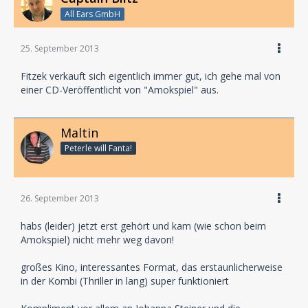
All Ears GmbH
25. September 2013
Fitzek verkauft sich eigentlich immer gut, ich gehe mal von
einer CD-Veröffentlicht von "Amokspiel" aus.
Maltin
Peterle will Fanta!
26. September 2013
habs (leider) jetzt erst gehört und kam (wie schon beim
Amokspiel) nicht mehr weg davon!
großes Kino, interessantes Format, das erstaunlicherweise
in der Kombi (Thriller in lang) super funktioniert