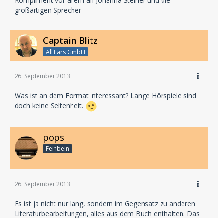
Kompliment vor allem an Johanna Steiner und die
großartigen Sprecher
Captain Blitz
All Ears GmbH
26. September 2013
Was ist an dem Format interessant? Lange Hörspiele sind
doch keine Seltenheit.
pops
Feinbein
26. September 2013
Es ist ja nicht nur lang, sondern im Gegensatz zu anderen
Literaturbearbeitungen, alles aus dem Buch enthalten. Das