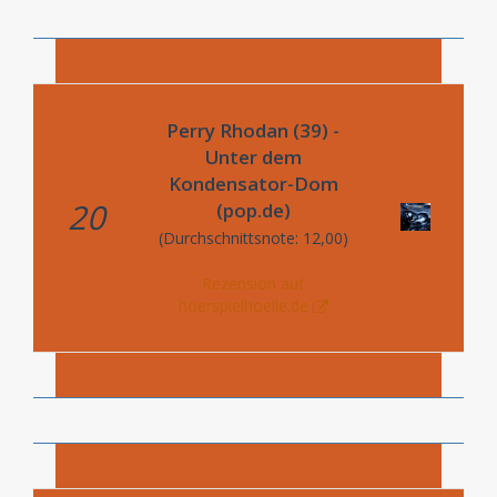
Perry Rhodan (39) -
Unter dem
Kondensator-Dom
20
(pop.de)
(Durchschnittsnote: 12,00)
Rezension auf
hoerspielhoelle.de