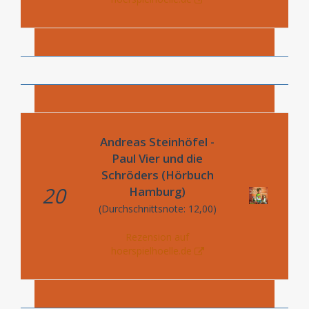
Andreas Steinhöfel -
Paul Vier und die
Schröders (Hörbuch
20
Hamburg)
(Durchschnittsnote: 12,00)
Rezension auf
hoerspielhoelle.de