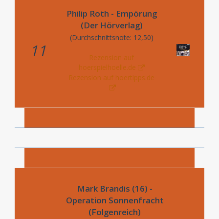
Philip Roth - Empörung
(Der Hörverlag)
(Durchschnittsnote: 12,50)
11
Rezension auf
hoerspielhoelle.de
Rezension auf hoertipps.de
Mark Brandis (16) -
Operation Sonnenfracht
(Folgenreich)