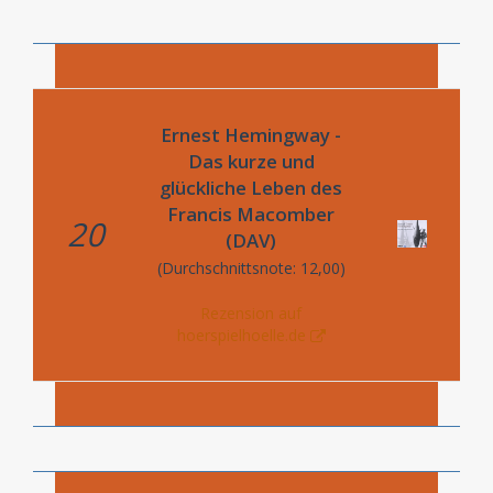
Ernest Hemingway -
Das kurze und
glückliche Leben des
Francis Macomber
20
(DAV)
(Durchschnittsnote: 12,00)
Rezension auf
hoerspielhoelle.de