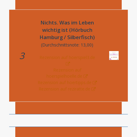
Nichts. Was im Leben
wichtig ist (Hörbuch
Hamburg / Silberfisch)
(Durchschnittsnote: 13,00)
3
Rezension auf hoerspiel3.de
Rezension auf
hoerspielhoelle.de
Rezension auf hoertipps.de
Rezension auf reziratte.de