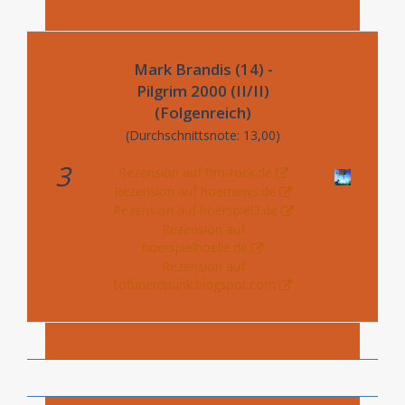
Mark Brandis (14) -
Pilgrim 2000 (II/II)
(Folgenreich)
(Durchschnittsnote: 13,00)
3
Rezension auf ffm-rock.de
Rezension auf hoernews.de
Rezension auf hoerspiel3.de
Rezension auf
hoerspielhoelle.de
Rezension auf
tofunerdpunk.blogspot.com