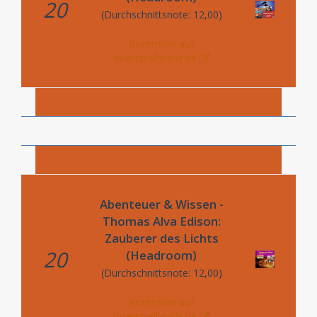
20
(Durchschnittsnote: 12,00)
Rezension auf
hoerspielhoelle.de
Abenteuer & Wissen -
Thomas Alva Edison:
Zauberer des Lichts
20
(Headroom)
(Durchschnittsnote: 12,00)
Rezension auf
hoerspielhoelle.de