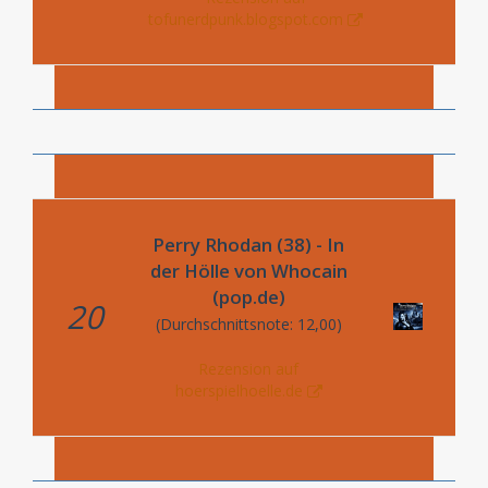
tofunerdpunk.blogspot.com
Perry Rhodan (38) - In
der Hölle von Whocain
(pop.de)
20
(Durchschnittsnote: 12,00)
Rezension auf
hoerspielhoelle.de