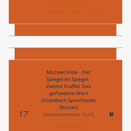
Rezension auf
tofunerdpunk.blogspot.com
Michael Ende - Der
Spiegel im Spiegel -
Zweite Staffel: Das
gefundene Wort
(Steinbach Sprechende
Bücher)
17
(Durchschnittsnote: 12,17)
Rezension auf