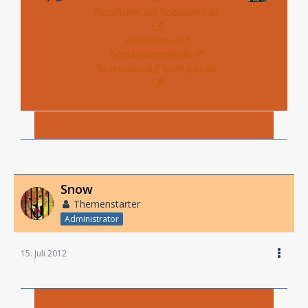
Rezension auf hoerspiel3.de
Rezension auf
hoerspielhoelle.de
Rezension auf hoertipps.de
Snow
Themenstarter
Administrator
15. Juli 2012