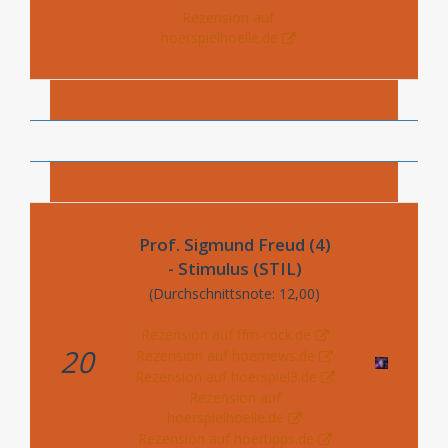
Rezension auf
hoerspielhoelle.de
Prof. Sigmund Freud (4)
- Stimulus (STIL)
(Durchschnittsnote: 12,00)
Rezension auf ffm-rock.de
20
Rezension auf hoernews.de
Rezension auf hoerspiel3.de
Rezension auf
hoerspielhoelle.de
Rezension auf hoertipps.de