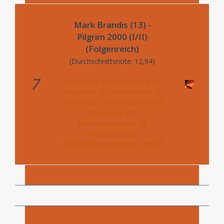
Mark Brandis (13) -
Pilgrim 2000 (I/II)
(Folgenreich)
(Durchschnittsnote: 12,94)
7
Rezension auf ffm-rock.de
Rezension auf hoernews.de
Rezension auf hoerspiel3.de
Rezension auf
hoerspielhoelle.de
Rezension auf
tofunerdpunk.blogspot.com