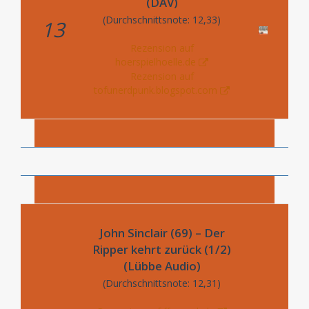
(DAV)
(Durchschnittsnote: 12,33)
13
Rezension auf
hoerspielhoelle.de
Rezension auf
tofunerdpunk.blogspot.com
John Sinclair (69) – Der
Ripper kehrt zurück (1/2)
(Lübbe Audio)
(Durchschnittsnote: 12,31)