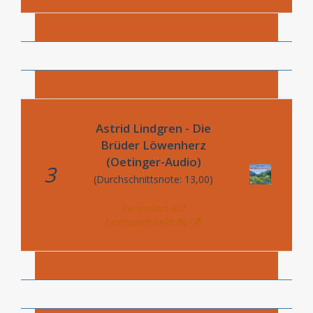
Astrid Lindgren - Die
Brüder Löwenherz
(Oetinger-Audio)
3
(Durchschnittsnote: 13,00)
Rezension auf
hoerspielhoelle.de