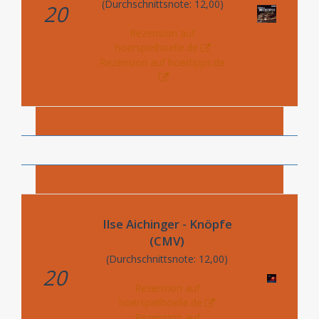
(Durchschnittsnote: 12,00)
20
Rezension auf
hoerspielhoelle.de
Rezension auf hoertipps.de
Ilse Aichinger - Knöpfe
(CMV)
(Durchschnittsnote: 12,00)
20
Rezension auf
hoerspielhoelle.de
Rezension auf