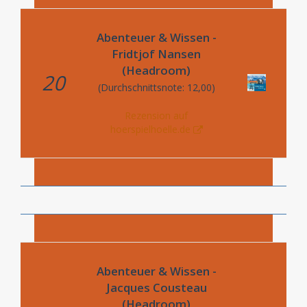
Abenteuer & Wissen -
Fridtjof Nansen
(Headroom)
20
(Durchschnittsnote: 12,00)
Rezension auf
hoerspielhoelle.de
Abenteuer & Wissen -
Jacques Cousteau
(Headroom)