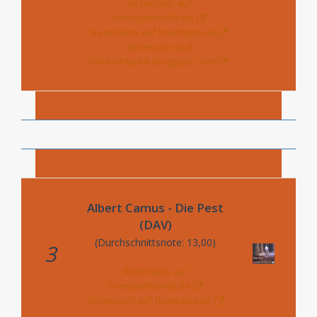
Rezension auf
hoerspielhoelle.de
Rezension auf hoertipps.de
Rezension auf
tofunerdpunk.blogspot.com
Albert Camus - Die Pest
(DAV)
(Durchschnittsnote: 13,00)
3
Rezension auf
hoerspielhoelle.de
Rezension auf hoertipps.de