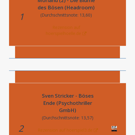
Morland (2) - Die Blume
des Bösen (Headroom)
1
(Durchschnittsnote: 13,60)
Rezension auf
hoerspielhoelle.de
Sven Stricker - Böses
Ende (Psychothriller
GmbH)
(Durchschnittsnote: 13,57)
2
Rezension auf hoerspiel3.de