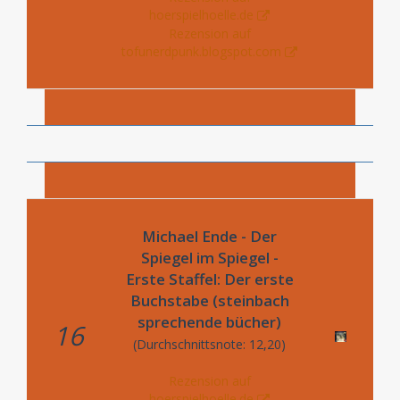
hoerspielhoelle.de
Rezension auf
tofunerdpunk.blogspot.com
Michael Ende - Der
Spiegel im Spiegel -
Erste Staffel: Der erste
Buchstabe (steinbach
sprechende bücher)
16
(Durchschnittsnote: 12,20)
Rezension auf
hoerspielhoelle.de