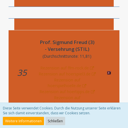
Prof. Sigmund Freud (3)
- Versehrung (STIL)
(Durchschnittsnote: 11,81)
Rezension auf ffm-rock.de
35
Rezension auf hoerspiel3.de
Rezension auf
hoerspielhoelle.de
Rezension auf hoertipps.de
Rezension auf
tofunerdpunk.blogspot.com
Diese Seite verwendet Cookies. Durch die Nutzung unserer Seite erklären
Sie sich damit einverstanden, dass wir Cookies setzen.
Weitere Informationen
Schließen