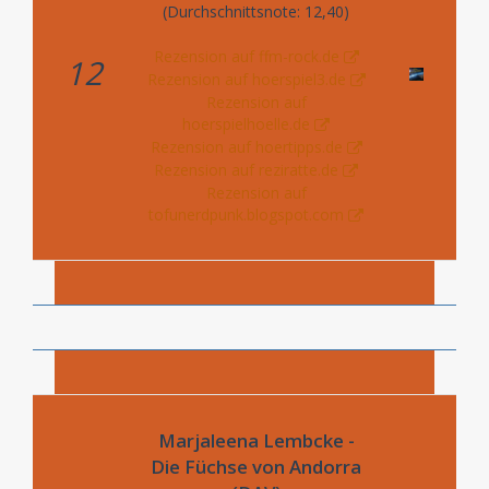
(Durchschnittsnote: 12,40)
Rezension auf ffm-rock.de
12
Rezension auf hoerspiel3.de
Rezension auf
hoerspielhoelle.de
Rezension auf hoertipps.de
Rezension auf reziratte.de
Rezension auf
tofunerdpunk.blogspot.com
Marjaleena Lembcke -
Die Füchse von Andorra