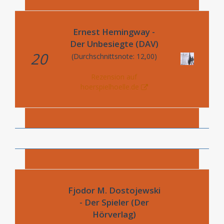
Ernest Hemingway -
Der Unbesiegte (DAV)
20
(Durchschnittsnote: 12,00)
Rezension auf
hoerspielhoelle.de
Fjodor M. Dostojewski
- Der Spieler (Der
Hörverlag)