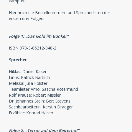
kämpfen.
Hier noch die Bestellnummern und Sprecherlisten der
ersten drei Folgen:
Folge 1: „Das Gold im Bunker“
ISBN 978-3-86212-048-2
Sprecher
Niklas: Daniel Käser
Linus: Patrick Bartsch
Melissa: Julia Fölster
Teamleiter Arno: Sascha Rotermund
Rolf Krause: Robert Missler
Dr. Johannes Stein: Bert Stevens
Sachbearbeiterin: Kerstin Draeger
Erzähler: Konrad Halver
Folge 2: „Terror auf dem Reiterhof“