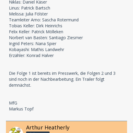
Niklas: Daniel Käser
Linus: Patrick Bartsch
Melissa: Julia Fölster
Teamleiter Arno: Sascha Rotermund
Tobias Keller: Dirk Heinrichs
Felix Keller: Patrick Mölleken
Norbert van Basten: Santiago Ziesmer
Ingrid Peters: Nana Spier
Kobayashi: Mathis Landwehr
Erzähler: Konrad Halver
Die Folge 1 ist bereits im Presswerk, die Folgen 2 und 3
sind noch in der Nachbearbeitung. Ein Trailer folgt
demnächst.
MfG
Markus Topf
Arthur Heatherly