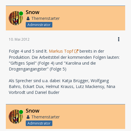
Snow
Online
Themenstarter
Administrator
10. Mai 2012
Folge 4 und 5 sind lt.
Markus Topf
bereits in der
Produktion. Die Arbeitstitel der kommenden Folgen lauten:
"Giftiges Spiel" (Folge 4) und "Karolina und die
Drogengangangster" (Folge 5)
Als Sprecher sind u.a. dabei: Katja Brügger, Wolfgang
Bahro, Eckart Dux, Helmut Krauss, Lutz Mackensy, Nina
Vorbrodt und Daniel Buder
Snow
Online
Themenstarter
Administrator