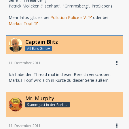
Serie", "Freelancer")
Patrick Mölleken ("Isenhart", "Grimmsberg", ProSieben)
Mehr Infos gibt es bei
Pollution Police e.V.
oder bei
Markus Topf
.
Captain Blitz
All Ears GmbH
11. Dezember 2011
Ich habe den Thread mal in diesen Bereich verschoben.
Markus Topf wird sich in Kürze zu dieser Serie äußern.
Mr. Murphy
Stammgast in der Barbarabar
11. Dezember 2011