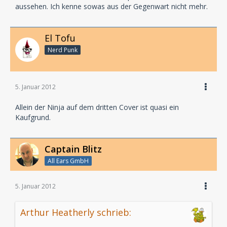
aussehen. Ich kenne sowas aus der Gegenwart nicht mehr.
El Tofu
Nerd Punk
5. Januar 2012
Allein der Ninja auf dem dritten Cover ist quasi ein
Kaufgrund.
Captain Blitz
All Ears GmbH
5. Januar 2012
Arthur Heatherly schrieb: