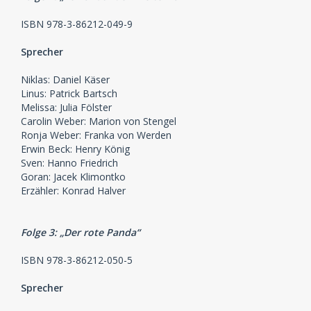
ISBN 978-3-86212-049-9
Sprecher
Niklas: Daniel Käser
Linus: Patrick Bartsch
Melissa: Julia Fölster
Carolin Weber: Marion von Stengel
Ronja Weber: Franka von Werden
Erwin Beck: Henry König
Sven: Hanno Friedrich
Goran: Jacek Klimontko
Erzähler: Konrad Halver
Folge 3: „Der rote Panda“
ISBN 978-3-86212-050-5
Sprecher