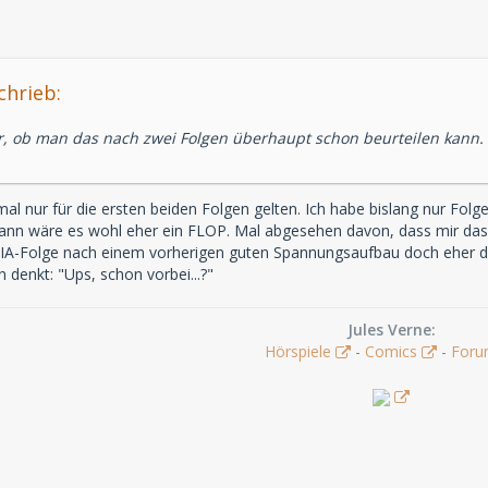
chrieb:
r, ob man das nach zwei Folgen überhaupt schon beurteilen kann.
al nur für die ersten beiden Folgen gelten. Ich habe bislang nur Fo
ann wäre es wohl eher ein FLOP. Mal abgesehen davon, dass mir da
IA-Folge nach einem vorherigen guten Spannungsaufbau doch eher dr
denkt: "Ups, schon vorbei...?"
Jules Verne:
Hörspiele
-
Comics
-
For