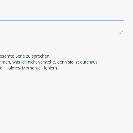
#1
esamte Serie zu sprechen.
mmen, was ich nicht verstehe, denn sie ist durchaus
 die "Holmes-Momente" fehlern.