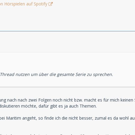
n Hörspielen auf Spotify
 Thread nutzen um über die gesamte Serie zu sprechen.
g nach nach zwei Folgen noch nicht bzw. macht es für mich keinen Si
diskutieren möchte, dafür gibt es ja auch Themen.
i Maritim angeht, so finde ich die nicht besser, zumal es da wohl a