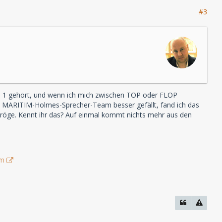
#3
lge 1 gehört, und wenn ich mich zwischen TOP oder FLOP
s MARITIM-Holmes-Sprecher-Team besser gefällt, fand ich das
öge. Kennt ihr das? Auf einmal kommt nichts mehr aus den
um