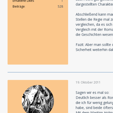
Erhaltene Likes
1
dargestellten Charakte
Beiträge
528
Abschließend kann man 
Stellen die Regie mal 
vergleichen, da es sic
Vergleich mit der Rom
die Geschichten wesen
Fazit: Aber man sollte
Sicherheit weiterhin da
19. Oktober 2011
Sagen wir es mal so:
Deutlich besser als R
die ich für wenig gelu
habe, sind beide öfte
Mit dem Maritim Holme