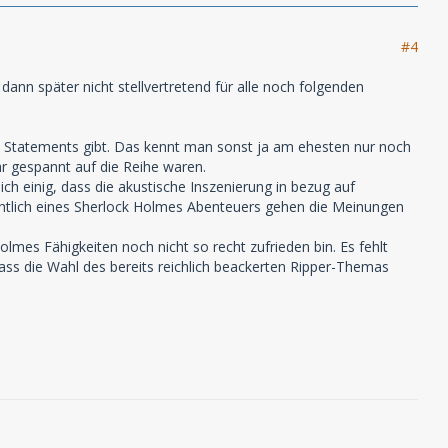
#4
ann später nicht stellvertretend für alle noch folgenden
l an Statements gibt. Das kennt man sonst ja am ehesten nur noch
ehr gespannt auf die Reihe waren.
ch einig, dass die akustische Inszenierung in bezug auf
chtlich eines Sherlock Holmes Abenteuers gehen die Meinungen
olmes Fähigkeiten noch nicht so recht zufrieden bin. Es fehlt
Dass die Wahl des bereits reichlich beackerten Ripper-Themas