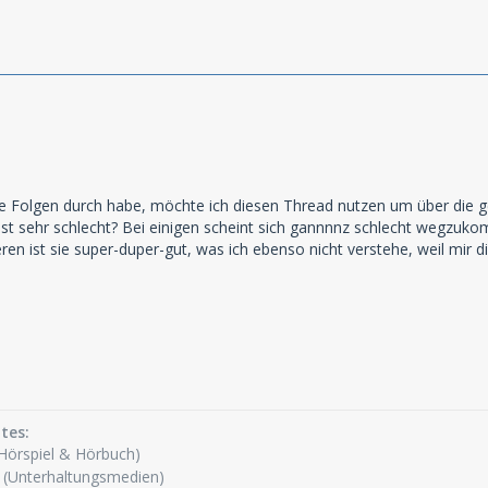
de Folgen durch habe, möchte ich diesen Thread nutzen um über die g
ist sehr schlecht? Bei einigen scheint sich gannnnz schlecht wegzuko
ren ist sie super-duper-gut, was ich ebenso nicht verstehe, weil mir
tes:
Hörspiel & Hörbuch)
(Unterhaltungsmedien)