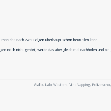
ob man das nach zwei Folgen überhaupt schon beurteilen kann.
lgen noch nicht gehört, werde das aber gleich mal nachholen und bin
Giallo, Italo-Western, MindNapping, Poliziesch