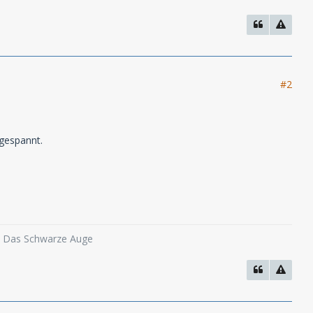
#2
 gespannt.
o, Das Schwarze Auge