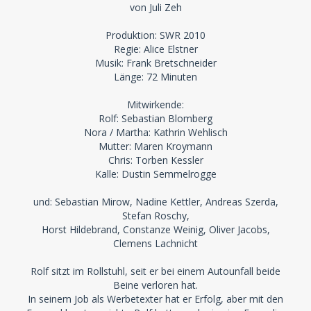
von Juli Zeh
Produktion: SWR 2010
Regie: Alice Elstner
Musik: Frank Bretschneider
Länge: 72 Minuten
Mitwirkende:
Rolf: Sebastian Blomberg
Nora / Martha: Kathrin Wehlisch
Mutter: Maren Kroymann
Chris: Torben Kessler
Kalle: Dustin Semmelrogge
und: Sebastian Mirow, Nadine Kettler, Andreas Szerda,
Stefan Roschy,
Horst Hildebrand, Constanze Weinig, Oliver Jacobs,
Clemens Lachnicht
Rolf sitzt im Rollstuhl, seit er bei einem Autounfall beide
Beine verloren hat.
In seinem Job als Werbetexter hat er Erfolg, aber mit den