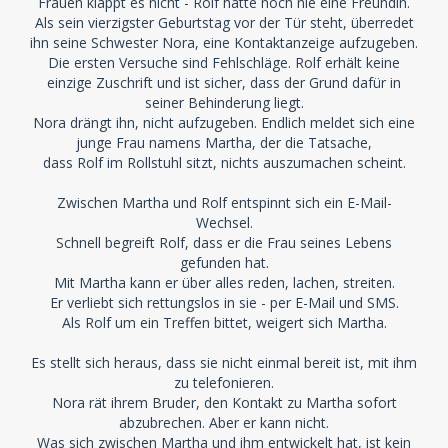
Frauen klappt es nicht - Rolf hatte noch nie eine Freundin.
Als sein vierzigster Geburtstag vor der Tür steht, überredet
ihn seine Schwester Nora, eine Kontaktanzeige aufzugeben.
Die ersten Versuche sind Fehlschläge. Rolf erhält keine
einzige Zuschrift und ist sicher, dass der Grund dafür in
seiner Behinderung liegt.
Nora drängt ihn, nicht aufzugeben. Endlich meldet sich eine
junge Frau namens Martha, der die Tatsache,
dass Rolf im Rollstuhl sitzt, nichts auszumachen scheint.
Zwischen Martha und Rolf entspinnt sich ein E-Mail-
Wechsel.
Schnell begreift Rolf, dass er die Frau seines Lebens
gefunden hat.
Mit Martha kann er über alles reden, lachen, streiten.
Er verliebt sich rettungslos in sie - per E-Mail und SMS.
Als Rolf um ein Treffen bittet, weigert sich Martha.
Es stellt sich heraus, dass sie nicht einmal bereit ist, mit ihm
zu telefonieren.
Nora rät ihrem Bruder, den Kontakt zu Martha sofort
abzubrechen. Aber er kann nicht.
Was sich zwischen Martha und ihm entwickelt hat, ist kein