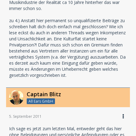
Musikindustrie der Realität ca 10 Jahre hinterher das war
immer schon so.
zu 4.) Anstatt hier permanent so unqualifizierte Beiträge zu
schreiben halt dich doch einfach mal geschlossen? Wie ich
lese eckst du auch in anderen Threads wegen Inkompetenz
und Unsachlichkeit an. Eine Kulturflat startet keine
Privatperson?! Dafür muss sich schon ein Gremium finden
bestehend aus Vertretern aller Instanzen um ein für alle
verträgliches System (v.a. der Vergütung) auszuarbeiten. Da
es derzeit auch kaum eine Einigung dafür geben würde,
müsste es Änderungen im Urheberrecht geben welches
gesetzlich vorgeschrieben ist.
Captain Blitz
All Ears GmbH
5. September 2011
Ich sage es jetzt zum letzten Mal, entweder geht das hier
ohne Beleidigungen und persönliche Anfeindungen oder es