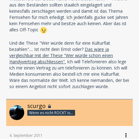
aus den Beständen sollten staalich eingelagert und
keinesfalls zerschlagen werden und damit ist das Thema
Fernsehen für mich erledigt. Ich jedenfalls gucke seit Jahren
kein Fernsehen mehr und besitze auch keinen. Aber das ist
alles Off-Topic
Und die These "Wer würde denn für eine Kulturflat
bezahlen".... Ist nicht dein Ernst oder?
Das wäre ja
vergleichbar mit der These "Wer würde schon einen
Handyvertrag abschliessen".
Ich will Telefonieren also lege
ich mir einen Vertrag zu um telefonieren zu können. Ich will
Medien konsumieren also bestell ich mir eine Kulturflat.
Wäre das normalste der Welt. Ich kenne niemanden, der bei
so einem Angebot nicht sofort zuschlagen würde.
scurgo
Wenn es nicht ROCKT is es fürn ARSCH!
4. September 2011