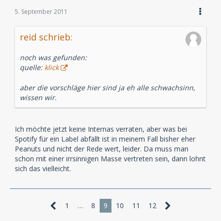
5. September 2011
reid schrieb:
noch was gefunden:
quelle:
klick
aber die vorschläge hier sind ja eh alle schwachsinn,
wissen wir.
Ich möchte jetzt keine Internas verraten, aber was bei
Spotify für ein Label abfällt ist in meinem Fall bisher eher
Peanuts und nicht der Rede wert, leider. Da muss man
schon mit einer irrsinnigen Masse vertreten sein, dann lohnt
sich das vielleicht.
1
…
8
9
10
11
12