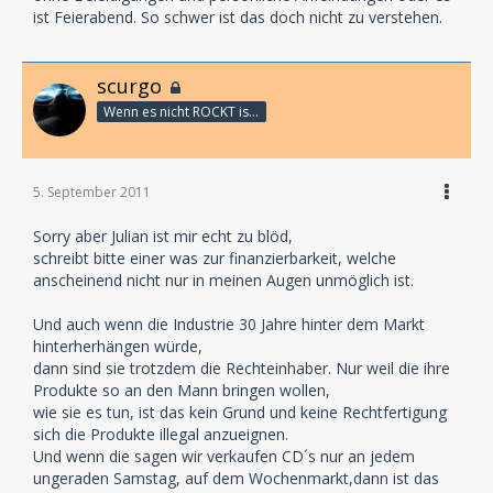
ist Feierabend. So schwer ist das doch nicht zu verstehen.
scurgo
Wenn es nicht ROCKT is es fürn ARSCH!
5. September 2011
Sorry aber Julian ist mir echt zu blöd,
schreibt bitte einer was zur finanzierbarkeit, welche
anscheinend nicht nur in meinen Augen unmöglich ist.
Und auch wenn die Industrie 30 Jahre hinter dem Markt
hinterherhängen würde,
dann sind sie trotzdem die Rechteinhaber. Nur weil die ihre
Produkte so an den Mann bringen wollen,
wie sie es tun, ist das kein Grund und keine Rechtfertigung
sich die Produkte illegal anzueignen.
Und wenn die sagen wir verkaufen CD´s nur an jedem
ungeraden Samstag, auf dem Wochenmarkt,dann ist das