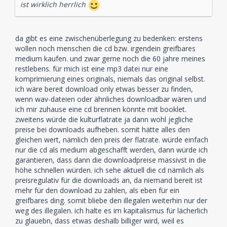
ist wirklich herrlich
da gibt es eine zwischenüberlegung zu bedenken: erstens
wollen noch menschen die cd bzw. irgendein greifbares
medium kaufen. und zwar gerne noch die 60 jahre meines
restlebens. für mich ist eine mp3 datei nur eine
komprimierung eines originals, niemals das original selbst.
ich wäre bereit download only etwas besser zu finden,
wenn wav-dateien oder ähnliches downloadbar wären und
ich mir zuhause eine cd brennen könnte mit booklet.
zweitens würde die kulturflatrate ja dann wohl jegliche
preise bei downloads aufheben. somit hätte alles den
gleichen wert, nämlich den preis der flatrate. würde einfach
nur die cd als medium abgeschafft werden, dann würde ich
garantieren, dass dann die downloadpreise massivst in die
höhe schnellen würden. ich sehe aktuell die cd nämlich als
preisregulativ für die downloads an, da niemand bereit ist
mehr für den download zu zahlen, als eben für ein
greifbares ding. somit bliebe den illegalen weiterhin nur der
weg des illegalen. ich halte es im kapitalismus für lächerlich
zu glauebn, dass etwas deshalb billiger wird, weil es