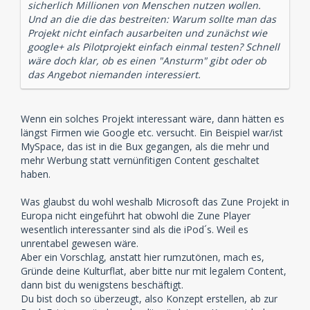
sicherlich Millionen von Menschen nutzen wollen.
Und an die die das bestreiten: Warum sollte man das
Projekt nicht einfach ausarbeiten und zunächst wie
google+ als Pilotprojekt einfach einmal testen? Schnell
wäre doch klar, ob es einen "Ansturm" gibt oder ob
das Angebot niemanden interessiert.
Wenn ein solches Projekt interessant wäre, dann hätten es
längst Firmen wie Google etc. versucht. Ein Beispiel war/ist
MySpace, das ist in die Bux gegangen, als die mehr und
mehr Werbung statt vernünfitigen Content geschaltet
haben.
Was glaubst du wohl weshalb Microsoft das Zune Projekt in
Europa nicht eingeführt hat obwohl die Zune Player
wesentlich interessanter sind als die iPod´s. Weil es
unrentabel gewesen wäre.
Aber ein Vorschlag, anstatt hier rumzutönen, mach es,
Gründe deine Kulturflat, aber bitte nur mit legalem Content,
dann bist du wenigstens beschäftigt.
Du bist doch so überzeugt, also Konzept erstellen, ab zur