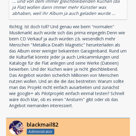
... und von dem immer gleichbleibenden Kuchen (da
ja Flat) wollen dann immer mehr Künstler was
abhaben, weil ihr Album ja auch geladen wurde ...
Richtig. Ist doch toll? Und genau wie beim "normalen"
Musikmarkt auch würde sich das prima einpegeln.Denn wie
beim CD Verkauf ja auch würden z.b. wesendlich mehr
Menschen "Metallica-Death Magnetic" herunterladen als
das Album einer weniger bekannten Garagenband. Rund um
die Kulturflat könnte jeder ja auch Linksammlungen und
Kataloge für die Flat anlegen und seine Werke (Dateien)
bewerben. Und der Kuchen wäre ja nicht gleichbleibend.
Das Angebot würden sicherlich Millionen von Menschen
nutzen wollen. Und an die die das bestreiten: Warum sollte
man das Projekt nicht einfach ausarbeiten und zunächst
wie google+ als Pilotprojekt einfach einmal testen? Schnell
wäre doch klar, ob es einen "Ansturm" gibt oder ob das
Angebot niemanden interessiert.
blackmail82
Administrator