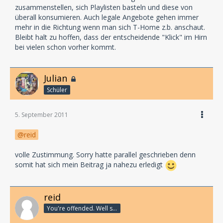
zusammenstellen, sich Playlisten basteln und diese von
überall konsumieren. Auch legale Angebote gehen immer
mehr in die Richtung wenn man sich T-Home z.b. anschaut.
Bleibt halt zu hoffen, dass der entscheidende "Klick" im Hirn
bei vielen schon vorher kommt.
Julian
Schüler
5. September 2011
reid
volle Zustimmung. Sorry hatte parallel geschrieben denn
somit hat sich mein Beitrag ja nahezu erledigt
reid
You're offended. Well so fucking what?