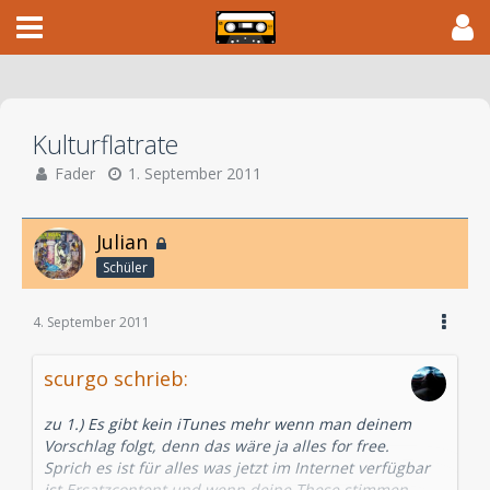
Kulturflatrate
Fader
1. September 2011
Julian
Schüler
4. September 2011
scurgo schrieb:
zu 1.) Es gibt kein iTunes mehr wenn man deinem
Vorschlag folgt, denn das wäre ja alles for free.
Sprich es ist für alles was jetzt im Internet verfügbar
ist Ersatzcontent und wenn deine These stimmen