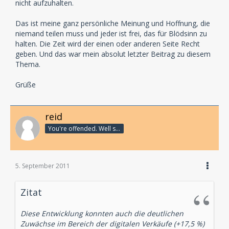
nicht aufzuhalten.
Das ist meine ganz persönliche Meinung und Hoffnung, die
niemand teilen muss und jeder ist frei, das für Blödsinn zu
halten. Die Zeit wird der einen oder anderen Seite Recht
geben. Und das war mein absolut letzter Beitrag zu diesem
Thema.
Grüße
reid
You're offended. Well so fucking what?
5. September 2011
Zitat
Diese Entwicklung konnten auch die deutlichen
Zuwächse im Bereich der digitalen Verkäufe (+17,5 %)