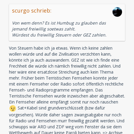
scurgo schrieb:
Von wem denn? Es ist Humbug zu glauben das
jemand freiwillig soetwas zahlt.
Würdest du freiwillig Steuern oder GEZ zahlen.
Von Steuern habe ich ja etwas. Wenn ich keine zahlen
wollen würde und auf die Zivilisation verzichten kann,
könnte ich ja auch auswandern. GEZ ist wie ich finde eine
Frechheit die würde ich nämlich freiwillig nicht zahlen. Und
hier wäre eine ersatzlose Streichung auch kein Thema
mehr. Früher beim Terristischen Fernsehen konnte jeder
mit einem Fernseher oder Radio sofort öffentlich rechtliche
Fernseh- und Radioprogramme empfangen. Das
Terristische Fernsehen wurde inzwischen aber abgeschaltet.
Ein Fernseher alleine empfängt somit nur noch rauschen
Sat+Kabel sind grundverschlüsselt (bzw dafür
vorgesehen). Würde daher sagen zwangsabgabe nur noch
für Radio und Fernsehen murr freiwillig gezahlt werden. Und
schwupps wär ARD und ZDF weg vom Fenster da sie dem
Wettbewerb auf Dauer keine Paroli bieten kann. => Archive