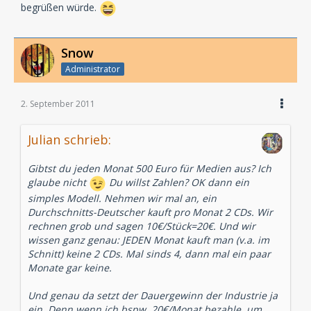
begrüßen würde.
Snow
Administrator
2. September 2011
Julian schrieb:
Gibtst du jeden Monat 500 Euro für Medien aus? Ich
glaube nicht
Du willst Zahlen? OK dann ein
simples Modell. Nehmen wir mal an, ein
Durchschnitts-Deutscher kauft pro Monat 2 CDs. Wir
rechnen grob und sagen 10€/Stück=20€. Und wir
wissen ganz genau: JEDEN Monat kauft man (v.a. im
Schnitt) keine 2 CDs. Mal sinds 4, dann mal ein paar
Monate gar keine.
Und genau da setzt der Dauergewinn der Industrie ja
ein. Denn wenn ich bspw. 20€/Monat bezahle, um