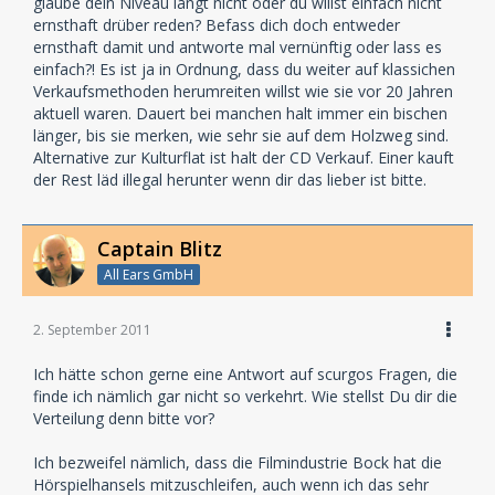
glaube dein Niveau langt nicht oder du willst einfach nicht
ernsthaft drüber reden? Befass dich doch entweder
ernsthaft damit und antworte mal vernünftig oder lass es
einfach?! Es ist ja in Ordnung, dass du weiter auf klassichen
Verkaufsmethoden herumreiten willst wie sie vor 20 Jahren
aktuell waren. Dauert bei manchen halt immer ein bischen
länger, bis sie merken, wie sehr sie auf dem Holzweg sind.
Alternative zur Kulturflat ist halt der CD Verkauf. Einer kauft
der Rest läd illegal herunter wenn dir das lieber ist bitte.
Captain Blitz
All Ears GmbH
2. September 2011
Ich hätte schon gerne eine Antwort auf scurgos Fragen, die
finde ich nämlich gar nicht so verkehrt. Wie stellst Du dir die
Verteilung denn bitte vor?
Ich bezweifel nämlich, dass die Filmindustrie Bock hat die
Hörspielhansels mitzuschleifen, auch wenn ich das sehr