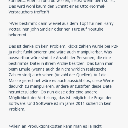
können.... Aber ich und du wissen, selbst wenn dem so ist:
Das wird wohl kaum den Schnitt eines Otto-Normal-
Verbrauchers treffen?!
>Wer bestimmt dann wieviel aus dem Topf für nen Harry
Potter, nen John Sinclair oder nen Furz auf Youtube
bekommt.
Das ist denke ich kein Problem. Klicks zählen würde bei P2P
ja nicht funktionieren und wäre auch manipulierbar. Was
auswertbar wäre sind die Anzahl der Personen, die eine
bestimmte Datei in ihrem Archiv besitzen. Das kann man
beim Emule (wenns auch da nicht wirklich realistische
Zahlen sind) auch sehen (Anzahl der Quellen). Auf die
Masse gerechnet wäre es auch aussichtslos, diese Werte
dadurch zu manipulieren, andere anzustiften diese Datei
herunterzuladen. Ob nun diese oder eine andere
Möglichkeit der Verteilung, das ist lediglich die Frage der
Software. Und Software ist im Jahre 2011 sicherlich kein
Problem.
>Allein an Produktionskosten kann man es ja nicht