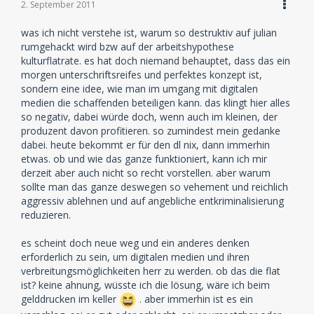
2. September 2011
was ich nicht verstehe ist, warum so destruktiv auf julian
rumgehackt wird bzw auf der arbeitshypothese
kulturflatrate. es hat doch niemand behauptet, dass das ein
morgen unterschriftsreifes und perfektes konzept ist,
sondern eine idee, wie man im umgang mit digitalen
medien die schaffenden beteiligen kann. das klingt hier alles
so negativ, dabei würde doch, wenn auch im kleinen, der
produzent davon profitieren. so zumindest mein gedanke
dabei. heute bekommt er für den dl nix, dann immerhin
etwas. ob und wie das ganze funktioniert, kann ich mir
derzeit aber auch nicht so recht vorstellen. aber warum
sollte man das ganze deswegen so vehement und reichlich
aggressiv ablehnen und auf angebliche entkriminalisierung
reduzieren.
es scheint doch neue weg und ein anderes denken
erforderlich zu sein, um digitalen medien und ihren
verbreitungsmöglichkeiten herr zu werden. ob das die flat
ist? keine ahnung, wüsste ich die lösung, wäre ich beim
gelddrucken im keller
. aber immerhin ist es ein