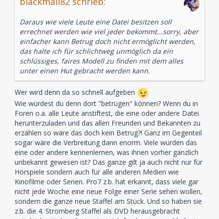
blackmail82 schrieb:
Daraus wie viele Leute eine Datei besitzen soll
errechnet werden wie viel jeder bekommt...sorry, aber
einfacher kann Betrug doch nicht ermöglicht werden,
das halte ich für schlichtweg unmöglich da ein
schlüssiges, faires Modell zu finden mit dem alles
unter einen Hut gebracht werden kann.
Wer wird denn da so schnell aufgeben
Wie würdest du denn dort "betrügen" können? Wenn du in
Foren o.a. alle Leute anstiftest, die eine oder andere Datei
herunterzuladen und das allen Freunden und Bekannten zu
erzählen so wäre das doch kein Betrug?! Ganz im Gegenteil
sogar wäre die Verbreitung dann enorm. Viele würden das
eine oder andere kennenlernen, was ihnen vorher gänzlich
unbekannt gewesen ist? Das ganze gilt ja auch nicht nur für
Hörspiele sondern auch für alle anderen Medien wie
Kinofilme oder Serien. Pro7 z.b. hat erkannt, dass viele gar
nicht jede Woche eine neue Folge einer Serie sehen wollen,
sondern die ganze neue Staffel am Stück. Und so haben sie
z.b. die 4. Stromberg Staffel als DVD herausgebracht