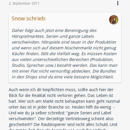
2. September 2011
Snow schrieb:
Daher folgt auch jetzt eine Bereinigung des
Hörspielmarktes. Serien und ganze Labels
verschwinden. Hörspiele sind teuer in der Produktion
und wenn sich auf diesem Nischenmarkt nicht genug
Käufer finden, fällt die Vielfalt weg. Es müssen Kosten
aus vielen unterschiedlichen Bereichen (Produktion,
Studio, Sprecher usw.) bezahlt werden. Das kann man
mit einer Flat nicht vernünftig abdecken. Die Bundles
in den Shops sind da eine viele bessere Möglichkeit.
Auch wenn ich dir beipflichten muss, sollte auch hier der
Blick für die Realität nicht verloren gehen. Das Leben ist
hart. Wer sich am Markt nicht behaupten kann geht nunmal
unter das ist in jeder Branche so. Heulen hilft da wenig. -
Und wie du ja selber schreibst "ganze Serien und Label
verschwinden". Der derzeitige Vertriebsweg scheint also
gescheitert!? Die Raubkopierer sind nicht alles Schuld. Und