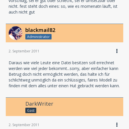
vorschlag, sei er gut oder schlecht, sei er umsetzbar oder
nicht. fest steht doch eines: so, wie es momenatn läuft, ist
auch nicht gut
blackmail82
Administrator
2. September 2011
Daraus wie viele Leute eine Datei besitzen soll errechnet
werden wie viel jeder bekommt...sorry, aber einfacher kann
Betrug doch nicht ermöglicht werden, das halte ich für
schlichtweg unmöglich da ein schlüssiges, faires Modell zu
finden mit dem alles unter einen Hut gebracht werden kann.
DarkWriter
Gast
2. September 2011