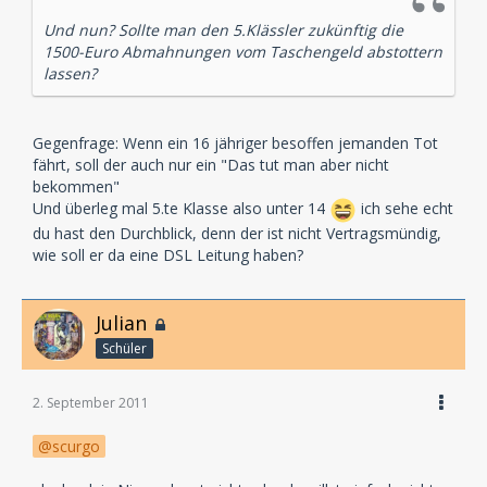
Und nun? Sollte man den 5.Klässler zukünftig die
1500-Euro Abmahnungen vom Taschengeld abstottern
lassen?
Gegenfrage: Wenn ein 16 jähriger besoffen jemanden Tot
fährt, soll der auch nur ein "Das tut man aber nicht
bekommen"
Und überleg mal 5.te Klasse also unter 14
ich sehe echt
du hast den Durchblick, denn der ist nicht Vertragsmündig,
wie soll er da eine DSL Leitung haben?
Julian
Schüler
2. September 2011
scurgo