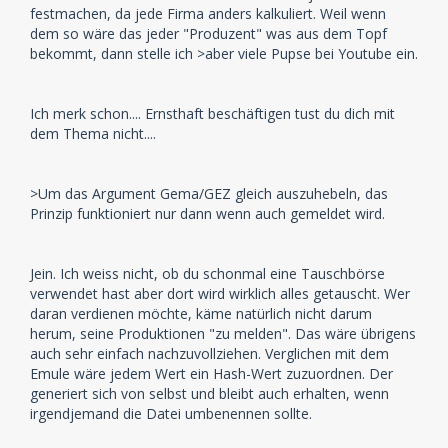
festmachen, da jede Firma anders kalkuliert. Weil wenn
dem so wäre das jeder "Produzent" was aus dem Topf
bekommt, dann stelle ich >aber viele Pupse bei Youtube ein.
Ich merk schon.... Ernsthaft beschäftigen tust du dich mit
dem Thema nicht....
>Um das Argument Gema/GEZ gleich auszuhebeln, das
Prinzip funktioniert nur dann wenn auch gemeldet wird.
Jein. Ich weiss nicht, ob du schonmal eine Tauschbörse
verwendet hast aber dort wird wirklich alles getauscht. Wer
daran verdienen möchte, käme natürlich nicht darum
herum, seine Produktionen "zu melden". Das wäre übrigens
auch sehr einfach nachzuvollziehen. Verglichen mit dem
Emule wäre jedem Wert ein Hash-Wert zuzuordnen. Der
generiert sich von selbst und bleibt auch erhalten, wenn
irgendjemand die Datei umbenennen sollte.