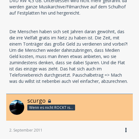
DVD RW 4,5 GB. Unterdessen wird nicht mehr gebrannt da
werden ganze Musikarchive/Filmarchive auf dem Schulhof
auf Festplatten hin und hergereicht.
Die Menschen haben sich seit Jahren daran gewöhnt, das
die irre Vielfalt gratis im Netz zu haben ist. Die Zeit, mit
einem Tonträger das große Geld zu verdienen sind vorbei?!
Um die Menschen wieder dahinzubringen, dass Medien
Geld kosten, muss man ihnen etwas anbieten, wo sie
zumindestens denken, dass sie dabei Sparen. Und die Flat
ist das einzige was zieht. Das hat sich auch im
Telefoniebereich durchgesetzt. Pauschalbetrag => Mach
was du willst ist nebenbei auch viel einfacher, abzurechnen.
scurgo
Wenn es nicht ROCKT is es fürn ARSCH!
2. September 2011