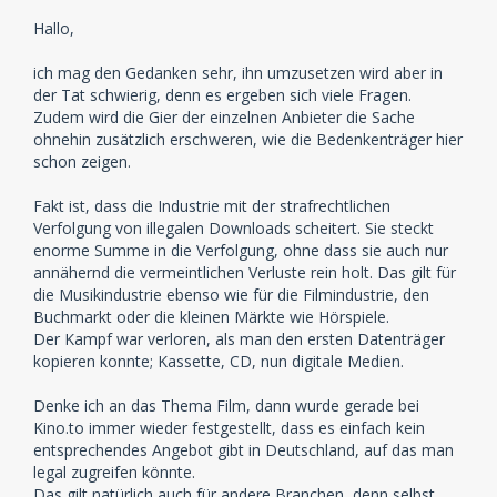
Hallo,
ich mag den Gedanken sehr, ihn umzusetzen wird aber in
der Tat schwierig, denn es ergeben sich viele Fragen.
Zudem wird die Gier der einzelnen Anbieter die Sache
ohnehin zusätzlich erschweren, wie die Bedenkenträger hier
schon zeigen.
Fakt ist, dass die Industrie mit der strafrechtlichen
Verfolgung von illegalen Downloads scheitert. Sie steckt
enorme Summe in die Verfolgung, ohne dass sie auch nur
annähernd die vermeintlichen Verluste rein holt. Das gilt für
die Musikindustrie ebenso wie für die Filmindustrie, den
Buchmarkt oder die kleinen Märkte wie Hörspiele.
Der Kampf war verloren, als man den ersten Datenträger
kopieren konnte; Kassette, CD, nun digitale Medien.
Denke ich an das Thema Film, dann wurde gerade bei
Kino.to immer wieder festgestellt, dass es einfach kein
entsprechendes Angebot gibt in Deutschland, auf das man
legal zugreifen könnte.
Das gilt natürlich auch für andere Branchen, denn selbst