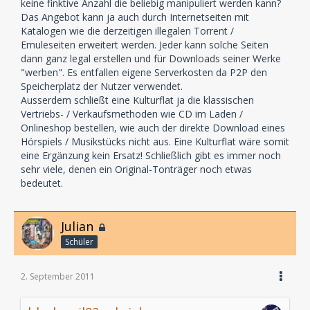
keine finktive Anzahl die beliebig manipuliert werden kann?
Das Angebot kann ja auch durch Internetseiten mit
Katalogen wie die derzeitigen illegalen Torrent /
Emuleseiten erweitert werden. Jeder kann solche Seiten
dann ganz legal erstellen und für Downloads seiner Werke
"werben". Es entfallen eigene Serverkosten da P2P den
Speicherplatz der Nutzer verwendet.
Ausserdem schließt eine Kulturflat ja die klassischen
Vertriebs- / Verkaufsmethoden wie CD im Laden /
Onlineshop bestellen, wie auch der direkte Download eines
Hörspiels / Musikstücks nicht aus. Eine Kulturflat wäre somit
eine Ergänzung kein Ersatz! Schließlich gibt es immer noch
sehr viele, denen ein Original-Tonträger noch etwas
bedeutet.
Julian
Schüler
2. September 2011