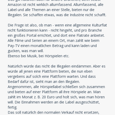
Amazon ist nicht wirklich allumfassend. Allumfassend, alle
Label und alle Themen an einer Stelle, bieten nur die
Illegalen. Sie schaffen etwas, was die Industrie nicht schafft.
Die Frage ist also, ob man - wenn eine allgemeine Kulturflat
nicht funktionieren kann - nicht hingeht, und pro Branche
ein großes Portal errichtet, und dort eine Flatrate anbietet.
Alle Filme und Serien an einem Ort, man zahlt wie beim
Pay-TV einen monatlichen Betrag und kann laden und
gucken, was man will.
Ebenso bei Musik, bei Hörspielen etc.
Natürlich würde das nicht die Illegalen eindämmen. Aber es
würde all jenen eine Plattform bieten, die nun eben
vergebens auf solch eine Plattform warten. Und dass
Bedarf dafür ist, sieht man an den Illegalen.
Angenommen, alle Hörspiellabel schließen sich zusammen
und bieten auf einer Plattform all ihre Hörspiele an. Man
zahlt im Monat z. B. 20 Euro und holt sich, was man hören
will. Die Einnahmen werden an die Label ausgeschüttet,
fertig.
Das soll natürlich den normalen Verkauf nicht ersetzen,