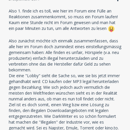
Also 1. finde ich es toll, wie hier im Forum eine Fülle an
Reaktionen zusammenkommt, so muss ein Forum laufen!
Kaum eine Stunde nicht im Forum gewesen und man hat
ein paar Minuten zu tun, um alle Antworten zu lesen
Also zunächst möchte ich einmalk zusammenfassen, dass
alle hier im Forum doch zumindest eines einstellungsmässig
gemeinsam haben: Alle finden es unfair, Hörspiele (v.a. neu
produzierte) einfach illegal herunterzuladen und zu
verbreiten ohne das die Hersteller dafür Geld zu sehen
bekommen.
Die eine "Lobby" sieht die Sache so, wie sie bis jetzt immer
gehandhabt wird: CD kaufen oder MP3 legal herunterladen
gegen Bezahlung. Wie sich jedoch auch vermutlich die
meisten den Weltfrieden wünschen sieht es in der Realität
nunmal anders aus, ob man es nun toll findet oder nicht.
Ziel ist es doch somit, einen Weg bzw eine Lösung zu
finden, den illegalen Downloadangeboten mit legalen
entgegenzutreten. Wie DarkWriter es so schön formuliert
hat machen die "Illegalen" der Industrie vor, wie es
gemacht wird. Sei es Napster, Emule, Torrent oder kino.to.