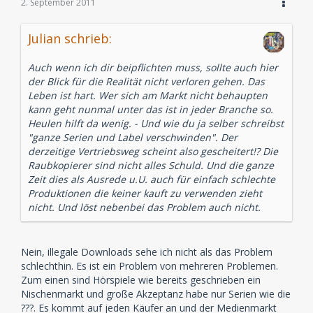
2. September 2011
Julian schrieb:
Auch wenn ich dir beipflichten muss, sollte auch hier
der Blick für die Realität nicht verloren gehen. Das
Leben ist hart. Wer sich am Markt nicht behaupten
kann geht nunmal unter das ist in jeder Branche so.
Heulen hilft da wenig. - Und wie du ja selber schreibst
"ganze Serien und Label verschwinden". Der
derzeitige Vertriebsweg scheint also gescheitert!? Die
Raubkopierer sind nicht alles Schuld. Und die ganze
Zeit dies als Ausrede u.U. auch für einfach schlechte
Produktionen die keiner kauft zu verwenden zieht
nicht. Und löst nebenbei das Problem auch nicht.
Nein, illegale Downloads sehe ich nicht als das Problem
schlechthin. Es ist ein Problem von mehreren Problemen.
Zum einen sind Hörspiele wie bereits geschrieben ein
Nischenmarkt und große Akzeptanz habe nur Serien wie die
???. Es kommt auf jeden Käufer an und der Medienmarkt