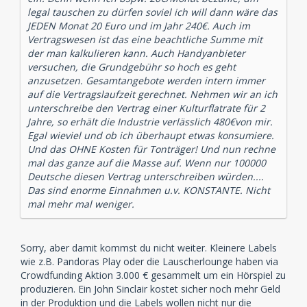
legal tauschen zu dürfen soviel ich will dann wäre das
JEDEN Monat 20 Euro und im Jahr 240€. Auch im
Vertragswesen ist das eine beachtliche Summe mit
der man kalkulieren kann. Auch Handyanbieter
versuchen, die Grundgebühr so hoch es geht
anzusetzen. Gesamtangebote werden intern immer
auf die Vertragslaufzeit gerechnet. Nehmen wir an ich
unterschreibe den Vertrag einer Kulturflatrate für 2
Jahre, so erhält die Industrie verlässlich 480€von mir.
Egal wieviel und ob ich überhaupt etwas konsumiere.
Und das OHNE Kosten für Tonträger! Und nun rechne
mal das ganze auf die Masse auf. Wenn nur 100000
Deutsche diesen Vertrag unterschreiben würden....
Das sind enorme Einnahmen u.v. KONSTANTE. Nicht
mal mehr mal weniger.
Sorry, aber damit kommst du nicht weiter. Kleinere Labels
wie z.B. Pandoras Play oder die Lauscherlounge haben via
Crowdfunding Aktion 3.000 € gesammelt um ein Hörspiel zu
produzieren. Ein John Sinclair kostet sicher noch mehr Geld
in der Produktion und die Labels wollen nicht nur die