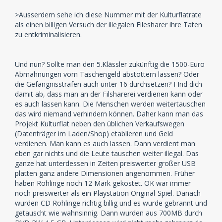
>Ausserdem sehe ich diese Nummer mit der Kulturflatrate
als einen billigen Versuch der illegalen Filesharer ihre Taten
zu entkriminalisieren.
Und nun? Sollte man den 5.Klässler zukünftig die 1500-Euro
Abmahnungen vom Taschengeld abstottern lassen? Oder
die Gefängnisstrafen auch unter 16 durchsetzen? FInd dich
damit ab, dass man an der Filsharerei verdienen kann oder
es auch lassen kann. Die Menschen werden weitertauschen
das wird niemand verhindern können. Daher kann man das
Projekt Kulturflat neben den üblichen Verkaufswegen
(Datenträger im Laden/Shop) etablieren und Geld
verdienen. Man kann es auch lassen. Dann verdient man
eben gar nichts und die Leute tauschen weiter illegal. Das
ganze hat unterdessen in Zeiten preiswerter großer USB
platten ganz andere Dimensionen angenommen. Früher
haben Rohlinge noch 12 Mark gekostet. OK war immer
noch preiswerter als ein Playstation Original-Spiel. Danach
wurden CD Rohlinge richtig billig und es wurde gebrannt und
getauscht wie wahnsinnig. Dann wurden aus 700MB durch