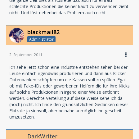
die ganze Zeit dies als Ausrede u.U. auch für einfach
schlechte Produktionen die keiner kauft zu verwenden zieht
nicht. Und löst nebenbei das Problem auch nicht.
blackmail82
Administrator
2. September 2011
Ich sehe jetzt schon eine Industrie entstehen sehen bei der
Leute einfach irgendwas produzieren und dann aus Klicker-
Datenbanken schöpfen um die Kassen voll zu spülen. Egal
ob mit Fake-IDs oder geworbenen Helfern die für Ihre Klicks
auf solche Produktionen in irgend einer Weise entlohnt
werden. Gerechte Verteilung auf diese Weise sehe ich da
(noch) nicht. Ich finde den grundsätzlichen Gedanken dieser
Flatrate ja sinnvoll, aber beinahe unmöglich ihn gescheit
umzusetzen.
DarkWriter