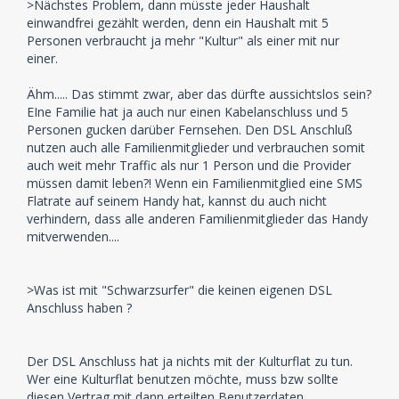
>Nächstes Problem, dann müsste jeder Haushalt
einwandfrei gezählt werden, denn ein Haushalt mit 5
Personen verbraucht ja mehr "Kultur" als einer mit nur
einer.
Ähm..... Das stimmt zwar, aber das dürfte aussichtslos sein?
EIne Familie hat ja auch nur einen Kabelanschluss und 5
Personen gucken darüber Fernsehen. Den DSL Anschluß
nutzen auch alle Familienmitglieder und verbrauchen somit
auch weit mehr Traffic als nur 1 Person und die Provider
müssen damit leben?! Wenn ein Familienmitglied eine SMS
Flatrate auf seinem Handy hat, kannst du auch nicht
verhindern, dass alle anderen Familienmitglieder das Handy
mitverwenden....
>Was ist mit "Schwarzsurfer" die keinen eigenen DSL
Anschluss haben ?
Der DSL Anschluss hat ja nichts mit der Kulturflat zu tun.
Wer eine Kulturflat benutzen möchte, muss bzw sollte
diesen Vertrag mit dann erteilten Benutzerdaten