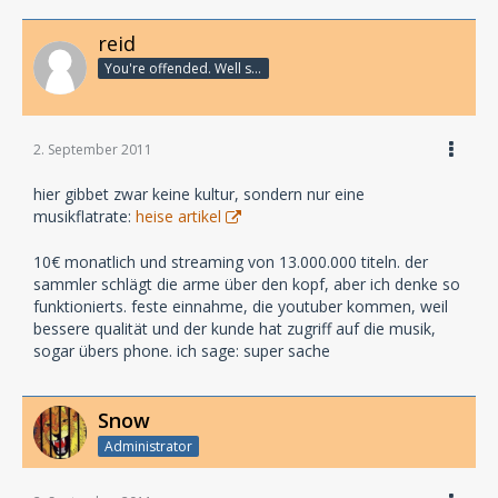
reid
You're offended. Well so fucking what?
2. September 2011
hier gibbet zwar keine kultur, sondern nur eine
musikflatrate:
heise artikel
10€ monatlich und streaming von 13.000.000 titeln. der
sammler schlägt die arme über den kopf, aber ich denke so
funktionierts. feste einnahme, die youtuber kommen, weil
bessere qualität und der kunde hat zugriff auf die musik,
sogar übers phone. ich sage: super sache
Snow
Administrator