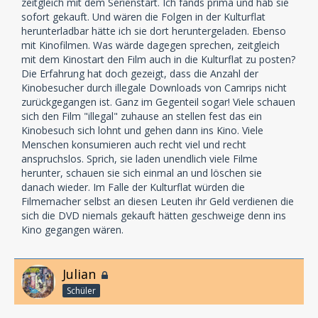
zeitgleich mit dem Serienstart. Ich fands prima und hab sie
sofort gekauft. Und wären die Folgen in der Kulturflat
herunterladbar hätte ich sie dort heruntergeladen. Ebenso
mit Kinofilmen. Was wärde dagegen sprechen, zeitgleich
mit dem Kinostart den Film auch in die Kulturflat zu posten?
Die Erfahrung hat doch gezeigt, dass die Anzahl der
Kinobesucher durch illegale Downloads von Camrips nicht
zurückgegangen ist. Ganz im Gegenteil sogar! Viele schauen
sich den Film "illegal" zuhause an stellen fest das ein
Kinobesuch sich lohnt und gehen dann ins Kino. Viele
Menschen konsumieren auch recht viel und recht
anspruchslos. Sprich, sie laden unendlich viele Filme
herunter, schauen sie sich einmal an und löschen sie
danach wieder. Im Falle der Kulturflat würden die
Filmemacher selbst an diesen Leuten ihr Geld verdienen die
sich die DVD niemals gekauft hätten geschweige denn ins
Kino gegangen wären.
Julian
Schüler