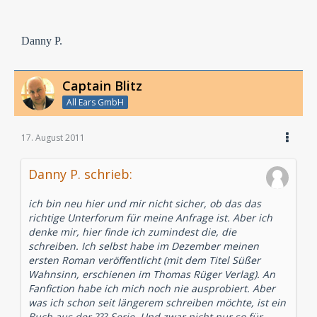
Danny P.
Captain Blitz
All Ears GmbH
17. August 2011
Danny P. schrieb:
ich bin neu hier und mir nicht sicher, ob das das
richtige Unterforum für meine Anfrage ist. Aber ich
denke mir, hier finde ich zumindest die, die
schreiben. Ich selbst habe im Dezember meinen
ersten Roman veröffentlicht (mit dem Titel Süßer
Wahnsinn, erschienen im Thomas Rüger Verlag). An
Fanfiction habe ich mich noch nie ausprobiert. Aber
was ich schon seit längerem schreiben möchte, ist ein
Buch aus der ???-Serie. Und zwar nicht nur so für