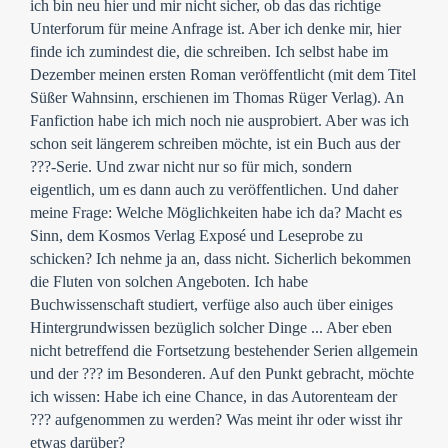
ich bin neu hier und mir nicht sicher, ob das das richtige
Unterforum für meine Anfrage ist. Aber ich denke mir, hier
finde ich zumindest die, die schreiben. Ich selbst habe im
Dezember meinen ersten Roman veröffentlicht (mit dem Titel
Süßer Wahnsinn, erschienen im Thomas Rüger Verlag). An
Fanfiction habe ich mich noch nie ausprobiert. Aber was ich
schon seit längerem schreiben möchte, ist ein Buch aus der
???-Serie. Und zwar nicht nur so für mich, sondern
eigentlich, um es dann auch zu veröffentlichen. Und daher
meine Frage: Welche Möglichkeiten habe ich da? Macht es
Sinn, dem Kosmos Verlag Exposé und Leseprobe zu
schicken? Ich nehme ja an, dass nicht. Sicherlich bekommen
die Fluten von solchen Angeboten. Ich habe
Buchwissenschaft studiert, verfüge also auch über einiges
Hintergrundwissen bezüglich solcher Dinge ... Aber eben
nicht betreffend die Fortsetzung bestehender Serien allgemein
und der ??? im Besonderen. Auf den Punkt gebracht, möchte
ich wissen: Habe ich eine Chance, in das Autorenteam der
??? aufgenommen zu werden? Was meint ihr oder wisst ihr
etwas darüber?