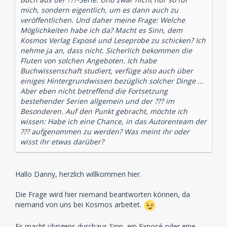
mich, sondern eigentlich, um es dann auch zu
veröffentlichen. Und daher meine Frage: Welche
Möglichkeiten habe ich da? Macht es Sinn, dem
Kosmos Verlag Exposé und Leseprobe zu schicken? Ich
nehme ja an, dass nicht. Sicherlich bekommen die
Fluten von solchen Angeboten. Ich habe
Buchwissenschaft studiert, verfüge also auch über
einiges Hintergrundwissen bezüglich solcher Dinge ...
Aber eben nicht betreffend die Fortsetzung
bestehender Serien allgemein und der ??? im
Besonderen. Auf den Punkt gebracht, möchte ich
wissen: Habe ich eine Chance, in das Autorenteam der
??? aufgenommen zu werden? Was meint ihr oder
wisst ihr etwas darüber?
Hallo Danny, herzlich willkommen hier.
Die Frage wird hier niemand beantworten können, da
niemand von uns bei Kosmos arbeitet.
Es macht übrigens durchaus Sinn, ein Exposé oder eine