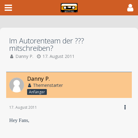
Im Autorenteam der ???
mitschreiben?
Danny P.
17. August 2011
Danny P.
Themenstarter
Anfänger
17. August 2011
Hey Fans,