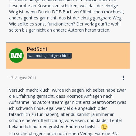
Leseprobe an Kosmos zu schicken, weil das der einzige
Weg ist, wenn Du ein DDF-Buch veröffentlichen möchtest,
anders geht es gar nicht, das ist der einzig gangbare Weg.
Wie sollte es sonst funktionieren? Der Verlag dürfte wohl
selten bis gar nicht an andere Autoren heran treten.
PedSchi
war mutig und geschickt
17. August 2011
Versuch macht kluch, würde ich sagen. Ich selbst habe zwar
die Erfahrung gemacht, dass Kosmos Anfragen nach
Aufnahme ins Autorenteam gar nicht erst beantwortet (was
ich schwach finde, egal wie viel die angeblich oder
tatsächlich zu tun haben), aber du kannst ja immerhin
schon eine Veröffentlichung vorweisen, und da der Teufel
bekanntlich auf den größten Haufen scheißt ...
Ich suche übrigens auch noch einen Verlag. Für eine PN