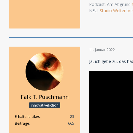
Podcast: Am Abgrund
NEU:
Studio Weltenbre
11. Januar 2022
Ja, ich gebe zu, das h
Falk T. Puschmann
innovativefiction
Erhaltene Likes
23
Beiträge
665