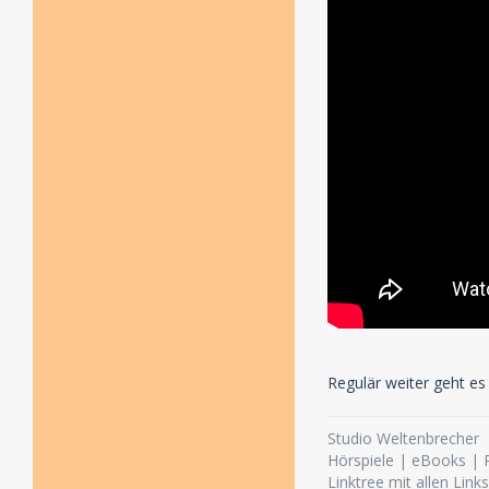
Regulär weiter geht e
Studio Weltenbrecher
Hörspiele | eBooks |
Linktree mit allen Link