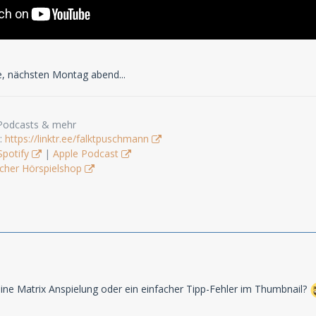
e, nächsten Montag abend...
 Podcasts & mehr
s:
https://linktr.ee/falktpuschmann
Spotify
|
Apple Podcast
cher Hörspielshop
ine Matrix Anspielung oder ein einfacher Tipp-Fehler im Thumbnail?