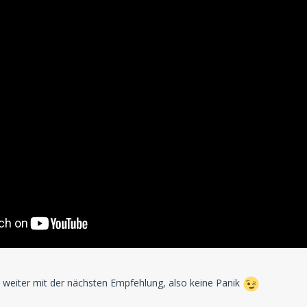
weiter mit der nächsten Empfehlung, also keine Panik