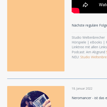
Nächste reguläre Folg
Studio Weltenbrecher
Hörspiele | eBooks |
Linktree mit allen Link
Podcast: Am Abgrund
NEU:
Studio Weltenbre
18. Januar 2022
Neromancer - ist das e