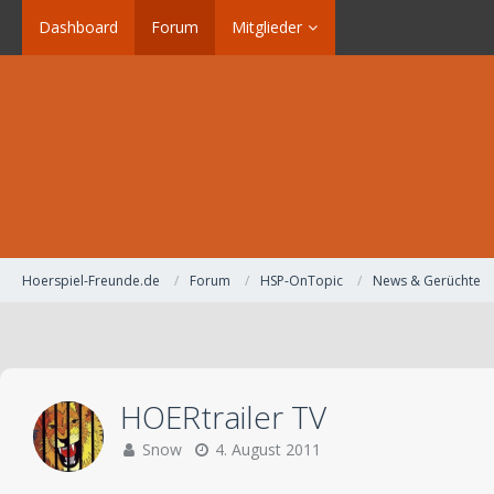
Dashboard
Forum
Mitglieder
Hoerspiel-Freunde.de
Forum
HSP-OnTopic
News & Gerüchte
HOERtrailer TV
Snow
4. August 2011