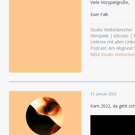
Viele Hörspielgrüße,
Euer Falk
Studio Weltenbrecher
Hörspiele | eBooks |
Linktree mit allen Link
Podcast: Am Abgrund
NEU:
Studio Weltenbre
17. Januar 2022
Kam 2022, da geht sch