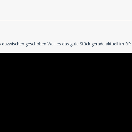
dazwischen geschoben Weil es das gute Stück gerade aktuell im BR 