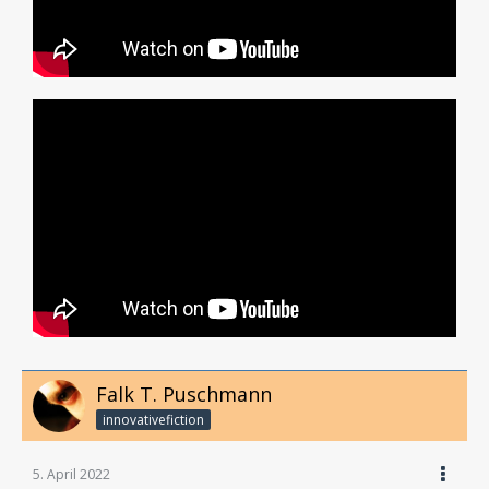
Falk T. Puschmann
innovativefiction
5. April 2022