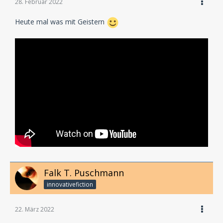
28. Februar 2022
Heute mal was mit Geistern
Falk T. Puschmann
innovativefiction
22. März 2022