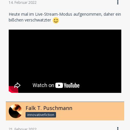
14. Februar 2022
Heute mal im Live-Stream-Modus aufgenommen, daher ein
bißchen verschwatzter
Falk T. Puschmann
innovativefiction
21. Februar 2022