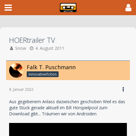
HOERtrailer TV
Snow
4. August 2011
Falk T. Puschmann
innovativefiction
8. Januar 2022
Aus gegebenem Anlass dazwischen geschoben Weil es das
gute Stück gerade aktuell im BR Hörspielpool zum
Download gibt... Träumen wir von Androiden