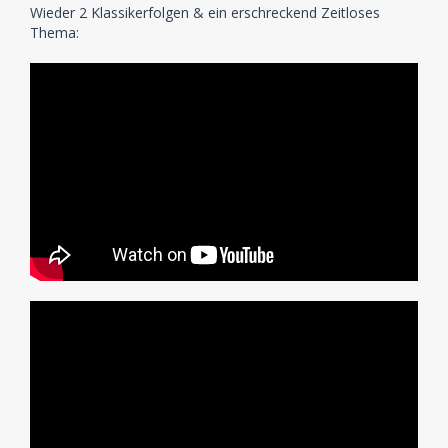
Wieder 2 Klassikerfolgen & ein erschreckend Zeitloses
Thema: