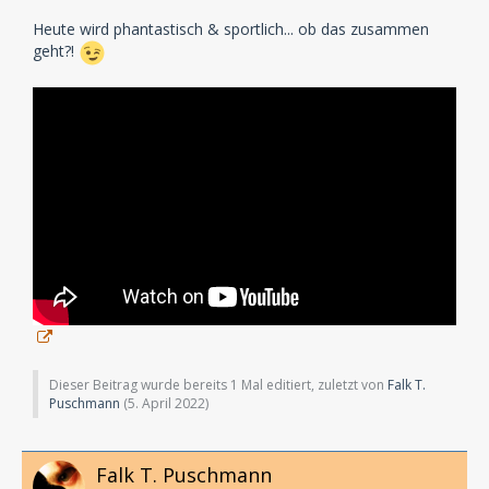
Heute wird phantastisch & sportlich... ob das zusammen
geht?!
Dieser Beitrag wurde bereits 1 Mal editiert, zuletzt von
Falk T.
Puschmann
(
5. April 2022
)
Falk T. Puschmann