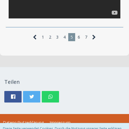
1
2
3
4
5
6
7
Teilen
Datenschutzerklärung
Impressum
Diese Seite verwendet Cookies. Durch die Nutzung unserer Seite erklären