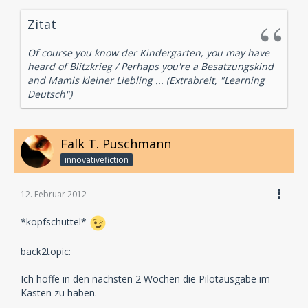
Zitat
Of course you know der Kindergarten, you may have
heard of Blitzkrieg / Perhaps you're a Besatzungskind
and Mamis kleiner Liebling ... (Extrabreit, "Learning
Deutsch")
Falk T. Puschmann
innovativefiction
12. Februar 2012
*kopfschüttel*
back2topic:
Ich hoffe in den nächsten 2 Wochen die Pilotausgabe im
Kasten zu haben.