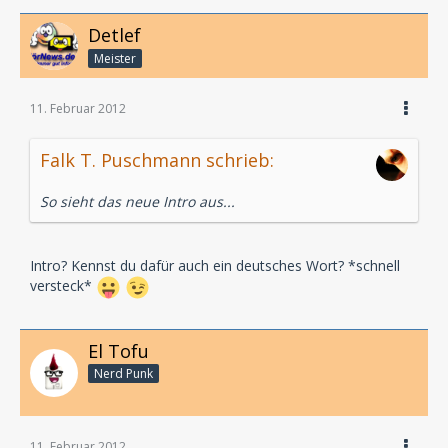
Detlef
Meister
11. Februar 2012
Falk T. Puschmann schrieb:
So sieht das neue Intro aus...
Intro? Kennst du dafür auch ein deutsches Wort? *schnell
versteck*
El Tofu
Nerd Punk
11. Februar 2012