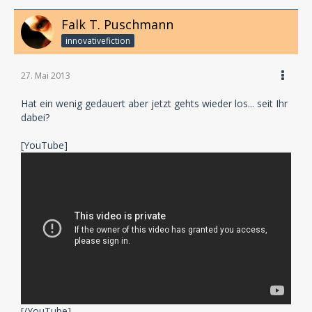
Falk T. Puschmann
innovativefiction
27. Mai 2013
Hat ein wenig gedauert aber jetzt gehts wieder los... seit Ihr
dabei?
[YouTube]
[/YouTube]