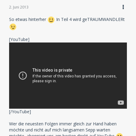
2. Juni 2013
So etwas hinterher
In Teil 4 wird geTRAUMWANDLERt
[YouTube]
[/YouTube]
Wer die neuesten Folgen immer gleich zur Hand haben
möchte und nicht auf mich langsamen Sepp warten
möchte, abonniert uns am besten direkt auf YouTube