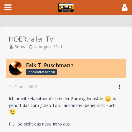
HOERtrailer TV
Snow
4. August 2011
Falk T. Puschmann
innovativefiction
11. Februar 2012
Ich arbeite Hauptberuflich in der Gaming Industrie
da
gehört das zum guten Ton... ansonsten beherrscht Euch!
P.S.: So sieht das neue Intro aus...