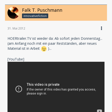
Falk T. Puschmann
innovativefiction
31. Mai 2012
HOERtrailer.TV ist wieder da: Ab sofort jeden Donnerstag...
(am Anfang noch mit ein paar Restständen, aber neues
Material ist in Arbeit
)...
[YouTube]