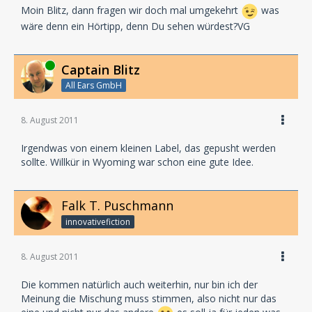
Moin Blitz, dann fragen wir doch mal umgekehrt
was
wäre denn ein Hörtipp, denn Du sehen würdest?VG
Online
Captain Blitz
All Ears GmbH
8. August 2011
Irgendwas von einem kleinen Label, das gepusht werden
sollte. Willkür in Wyoming war schon eine gute Idee.
Falk T. Puschmann
innovativefiction
8. August 2011
Die kommen natürlich auch weiterhin, nur bin ich der
Meinung die Mischung muss stimmen, also nicht nur das