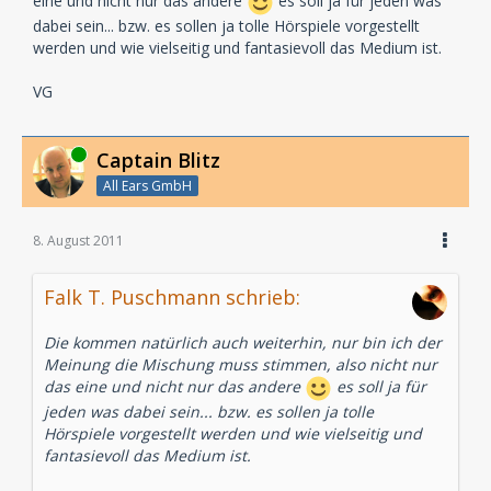
eine und nicht nur das andere
es soll ja für jeden was
dabei sein... bzw. es sollen ja tolle Hörspiele vorgestellt
werden und wie vielseitig und fantasievoll das Medium ist.
VG
Online
Captain Blitz
All Ears GmbH
8. August 2011
Falk T. Puschmann schrieb:
Die kommen natürlich auch weiterhin, nur bin ich der
Meinung die Mischung muss stimmen, also nicht nur
das eine und nicht nur das andere
es soll ja für
jeden was dabei sein... bzw. es sollen ja tolle
Hörspiele vorgestellt werden und wie vielseitig und
fantasievoll das Medium ist.