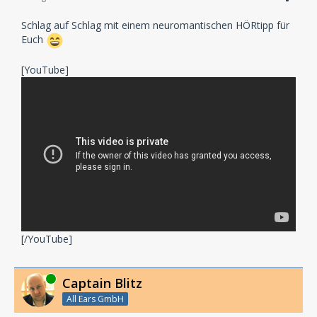
Schlag auf Schlag mit einem neuromantischen HÖRtipp für
Euch
[YouTube]
[/YouTube]
Online
Captain Blitz
All Ears GmbH