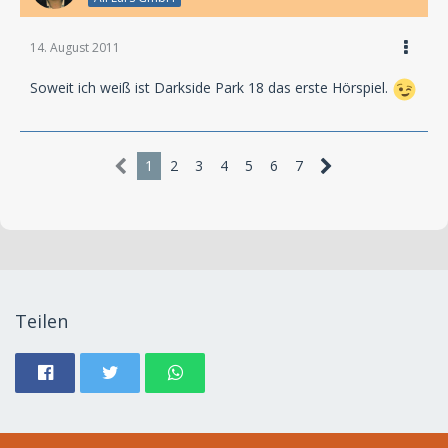
14. August 2011
Soweit ich weiß ist Darkside Park 18 das erste Hörspiel.
1
2
3
4
5
6
7
Teilen