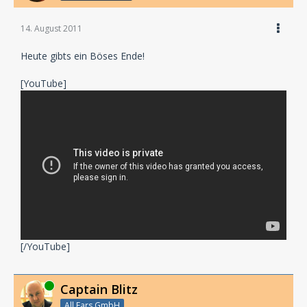
14. August 2011
Heute gibts ein Böses Ende!
[YouTube]
[/YouTube]
Online
Captain Blitz
All Ears GmbH