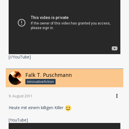
[//YouTube]
Falk T. Puschmann
innovativefiction
9. August 2011
Heute mit einem killigen Killer
[YouTube]