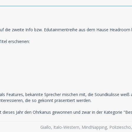
f die zweite Info bzw. Edutainmentreihe aus dem Hause Headroom hin
itel erschienen:
 als Features, bekannte Sprecher mischen mit, die Soundkulisse weiß a
nteressieren, die so gekonnt präsentiert werden.
t dieses Jahr den Ohrkanus gewonnen und zwar in der Kategorie "Be
Giallo, Italo-Western, MindNapping, Poliziesch