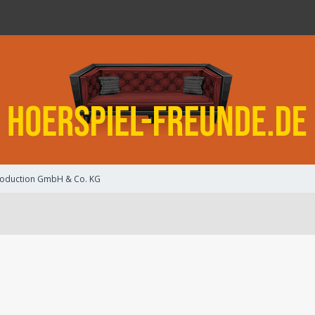
oduction GmbH & Co. KG