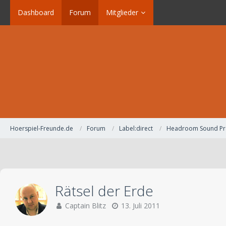
Dashboard
Forum
Mitglieder
Hoerspiel-Freunde.de
Forum
Label:direct
Headroom Sound Pr
Rätsel der Erde
Captain Blitz
13. Juli 2011