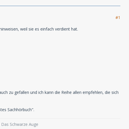
#1
weisen, weil sie es einfach verdient hat.
uch zu gefallen und ich kann die Reihe allen empfehlen, die sich
stes Sachhörbuch".
o, Das Schwarze Auge