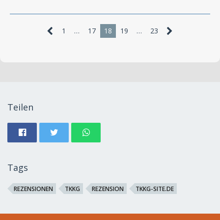
1
…
17
18
19
…
23
Teilen
Tags
REZENSIONEN
TKKG
REZENSION
TKKG-SITE.DE