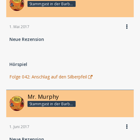
Stammgast in der Barbarabar
1. Mai 2017
Neue Rezension
Hörspiel
Folge 042: Anschlag auf den Silberpfeil
Mr. Murphy
Stammgast in der Barbarabar
1. Juni 2017
Neue Rezension