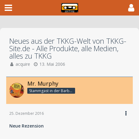
Neues aus der TKKG-Welt von TKKG-
Site.de - Alle Produkte, alle Medien,
alles zu TKKG
acquire
13. Mai 2006
Mr. Murphy
Stammgast in der Barbarabar
25. Dezember 2016
Neue Rezension