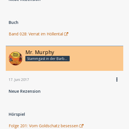
Buch
Band 028: Verrat im Höllental
Mr. Murphy
Stammgast in der Barbarabar
17. Juni 2017
Neue Rezension
Hörspiel
Folge 201: Vom Goldschatz besessen