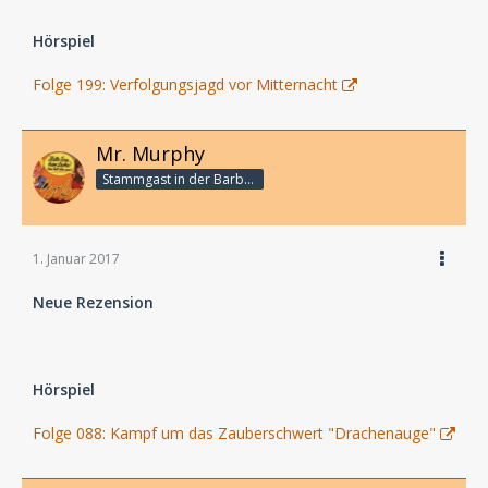
Hörspiel
Folge 199: Verfolgungsjagd vor Mitternacht
Mr. Murphy
Stammgast in der Barbarabar
1. Januar 2017
Neue Rezension
Hörspiel
Folge 088: Kampf um das Zauberschwert "Drachenauge"