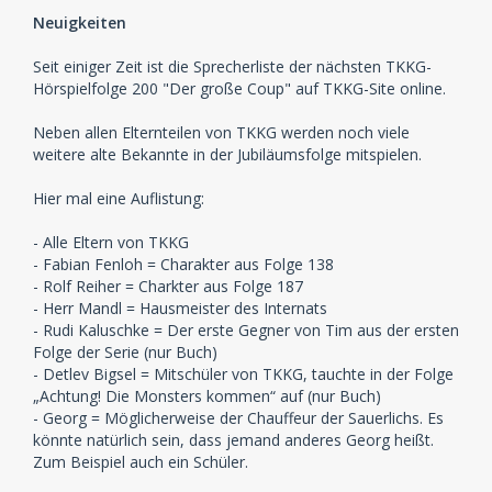
Neuigkeiten
Seit einiger Zeit ist die Sprecherliste der nächsten TKKG-
Hörspielfolge 200 "Der große Coup" auf TKKG-Site online.
Neben allen Elternteilen von TKKG werden noch viele
weitere alte Bekannte in der Jubiläumsfolge mitspielen.
Hier mal eine Auflistung:
- Alle Eltern von TKKG
- Fabian Fenloh = Charakter aus Folge 138
- Rolf Reiher = Charkter aus Folge 187
- Herr Mandl = Hausmeister des Internats
- Rudi Kaluschke = Der erste Gegner von Tim aus der ersten
Folge der Serie (nur Buch)
- Detlev Bigsel = Mitschüler von TKKG, tauchte in der Folge
„Achtung! Die Monsters kommen“ auf (nur Buch)
- Georg = Möglicherweise der Chauffeur der Sauerlichs. Es
könnte natürlich sein, dass jemand anderes Georg heißt.
Zum Beispiel auch ein Schüler.