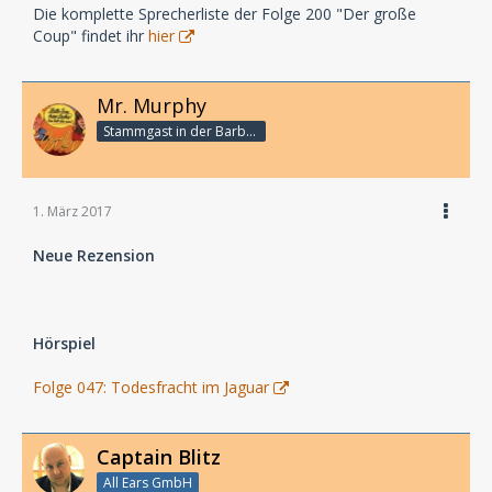
Die komplette Sprecherliste der Folge 200 "Der große
Coup" findet ihr
hier
Mr. Murphy
Stammgast in der Barbarabar
1. März 2017
Neue Rezension
Hörspiel
Folge 047: Todesfracht im Jaguar
Captain Blitz
All Ears GmbH