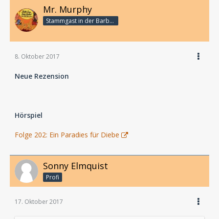
Mr. Murphy
Stammgast in der Barbarabar
8. Oktober 2017
Neue Rezension
Hörspiel
Folge 202: Ein Paradies für Diebe
Sonny Elmquist
Profi
17. Oktober 2017