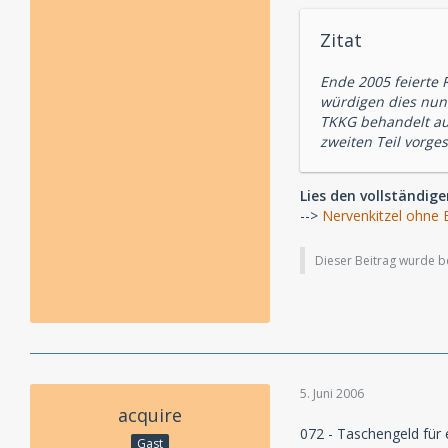
Zitat
Ende 2005 feierte
würdigen dies nun -
TKKG behandelt au
zweiten Teil vorgest
Lies den vollständig
-->
Nervenkitzel ohne 
Dieser Beitrag wurde ber
5. Juni 2006
acquire
072 - Taschengeld für
Gast