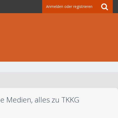
Anmelden oder registrieren
le Medien, alles zu TKKG