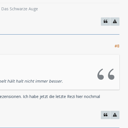
o, Das Schwarze Auge
#8
elt hält halt nicht immer besser.
ezensionen. Ich habe jetzt die letzte Rezi hier nochmal