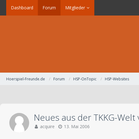
Dashboard
Forum
Mitglieder
Hoerspiel-Freunde.de
Forum
HSP-OnTopic
HSP-Websites
Neues aus der TKKG-Welt vo
acquire
13. Mai 2006