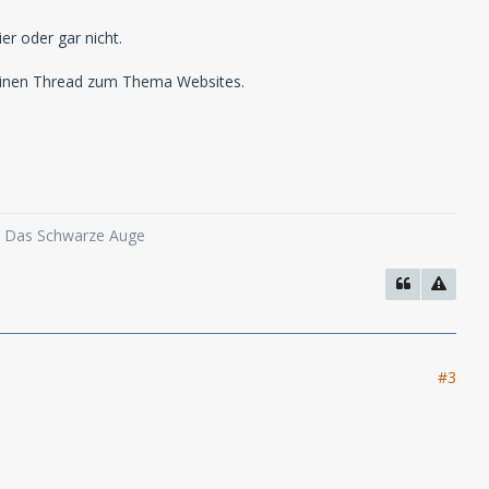
er oder gar nicht.
 einen Thread zum Thema Websites.
o, Das Schwarze Auge
#3