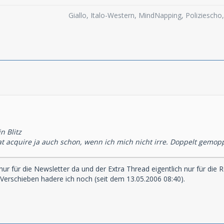
Giallo, Italo-Western, MindNapping, Poliziesch
n Blitz
t acquire ja auch schon, wenn ich mich nicht irre. Doppelt gemopp
ur für die Newsletter da und der Extra Thread eigentlich nur für die R
 Verschieben hadere ich noch (seit dem 13.05.2006 08:40).