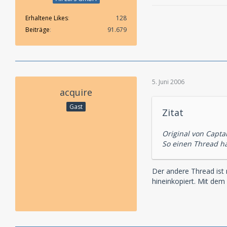
Erhaltene Likes
128
Beiträge
91.679
5. Juni 2006
acquire
Gast
Zitat
Original von Captai
So einen Thread ha
Der andere Thread ist n
hineinkopiert. Mit dem