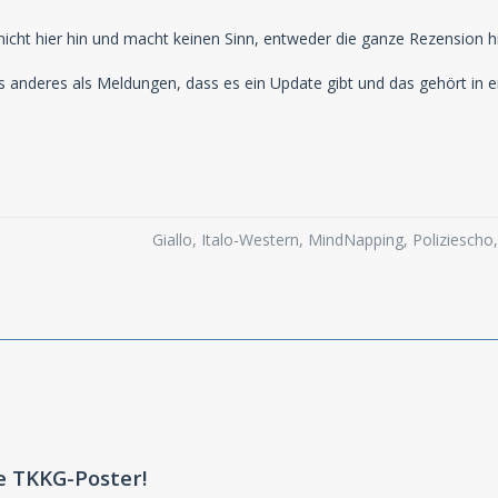
icht hier hin und macht keinen Sinn, entweder die ganze Rezension hi
s anderes als Meldungen, dass es ein Update gibt und das gehört in
Giallo, Italo-Western, MindNapping, Poliziesch
e TKKG-Poster!