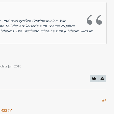
e und zwei großen Gewinnspielen. Wir
ste Teil der Artikelserie zum Thema 25 Jahre
ubiläums. Die Taschenbuchreihe zum Jubiläum wird im
date Juni 2010
#4
t=433