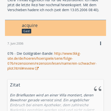
jetzt die letzte Rezi hier nochmal hineinkopiert. Mit dem
Verschieben hadere ich noch (seit dem 13.05.2006 08:40).
acquire
Gast
7. Juni 2006
076 - Die Goldgräber-Bande:
http://www.tkkg-
site.de/de/hoeren/hoerspiele/serie/folge-
076/rezensionen/rezension/lesen/name/ein-schwacher-
plot.html#review
Zitat
Ein Briefkasten wird an einer Villa montiert, deren
Bewohner gerade verreist sind. Ein angeblicher
Einbruch bei einem Apotheker, dem zahlreiche
Narkotika gestohlen worden sind und nicht zuletzt