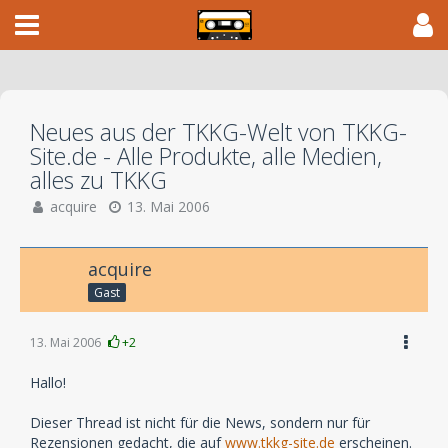
Neues aus der TKKG-Welt von TKKG-
Site.de - Alle Produkte, alle Medien,
alles zu TKKG
acquire
13. Mai 2006
acquire
Gast
13. Mai 2006
+2
Hallo!
Dieser Thread ist nicht für die News, sondern nur für
Rezensionen gedacht, die auf
www.tkkg-site.de
erscheinen.