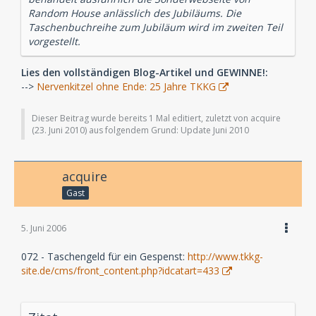
Random House anlässlich des Jubiläums. Die
Taschenbuchreihe zum Jubiläum wird im zweiten Teil
vorgestellt.
Lies den vollständigen Blog-Artikel und GEWINNE!:
-->
Nervenkitzel ohne Ende: 25 Jahre TKKG
Dieser Beitrag wurde bereits 1 Mal editiert, zuletzt von acquire
(
23. Juni 2010
) aus folgendem Grund: Update Juni 2010
acquire
Gast
5. Juni 2006
072 - Taschengeld für ein Gespenst:
http://www.tkkg-
site.de/cms/front_content.php?idcatart=433