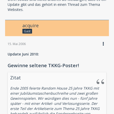
Update gibt und das gehört in einen Thread zum Thema
Websites.
acquire
Gast
15. Mai 2006
Update Juni 2010:
Gewinne seltene TKKG-Poster!
Zitat
Ende 2005 feierte Random House 25 Jahre TKKG mit
einer Jubiläumstaschenbuchreihe und zwei großen
Gewinnspielen. Wir würdigen dies nun - fünf Jahre
später - mit einer Artikel- und Verlosungsserie. Der
erste Teil der Artikelserie zum Thema 25 Jahre TKKG
behandelt ausführlich die Sonderwebseite von