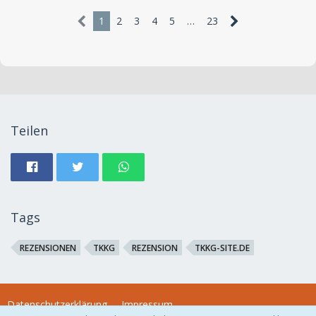
1
2
3
4
5
…
23
Teilen
Tags
REZENSIONEN
TKKG
REZENSION
TKKG-SITE.DE
Datenschutzerklärung
Impressum