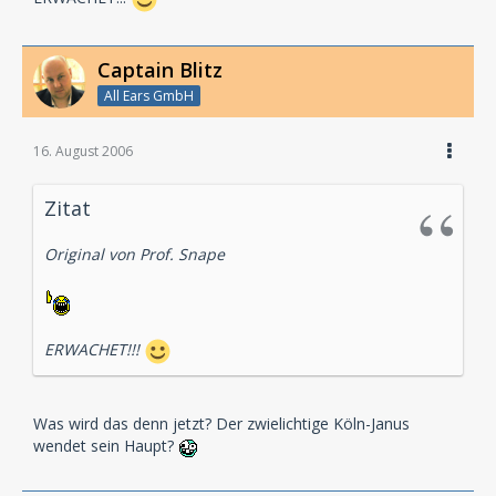
Captain Blitz
All Ears GmbH
16. August 2006
Zitat
Original von Prof. Snape
ERWACHET!!!
Was wird das denn jetzt? Der zwielichtige Köln-Janus
wendet sein Haupt?