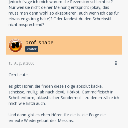
Jedoch frage ich mich warum die Rezension schlecht ist?
Nur weil sie nicht deiner Meinung entspricht (okay, das
muss man dann wohl so akzeptieren, auch wenn ich das für
etwas engstirnig halte)? Oder fandest du den Schreibstil
nicht ansprechend?
prof. snape
Water
15. August 2006
Och Leute,
es gibt Hörer, die finden diese Folge absolut kacke,
scheisse, müllig, ab nach dev0, Hörkot, Gammelfleisch in
Scheibenform, akkustischer Sondermüll - zu denen zähle ich
mich wie Blitzi auch.
Und dann gibt es eben Hörer, für die ist die Folge die
erneute Wiedergeburt des Messias.