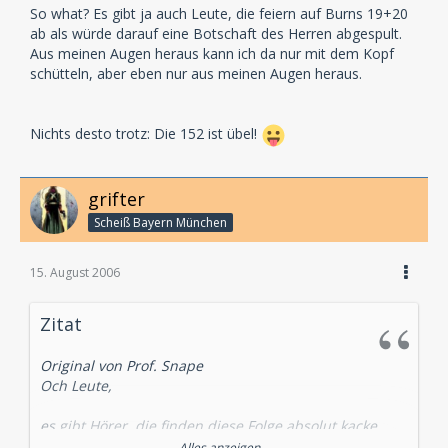
So what? Es gibt ja auch Leute, die feiern auf Burns 19+20
ab als würde darauf eine Botschaft des Herren abgespult.
Aus meinen Augen heraus kann ich da nur mit dem Kopf
schütteln, aber eben nur aus meinen Augen heraus.
Nichts desto trotz: Die 152 ist übel!
grifter
Scheiß Bayern München
15. August 2006
Zitat
Original von Prof. Snape
Och Leute,
es gibt Hörer, die finden diese Folge absolut kacke,
scheisse, müllig, ab nach dev0, Hörkot, Gammelfleisch
Alles anzeigen