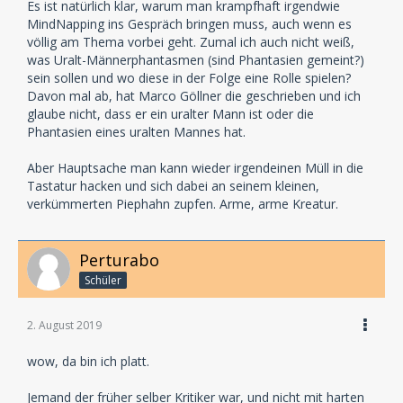
Es ist natürlich klar, warum man krampfhaft irgendwie
MindNapping ins Gespräch bringen muss, auch wenn es
völlig am Thema vorbei geht. Zumal ich auch nicht weiß,
was Uralt-Männerphantasmen (sind Phantasien gemeint?)
sein sollen und wo diese in der Folge eine Rolle spielen?
Davon mal ab, hat Marco Göllner die geschrieben und ich
glaube nicht, dass er ein uralter Mann ist oder die
Phantasien eines uralten Mannes hat.
Aber Hauptsache man kann wieder irgendeinen Müll in die
Tastatur hacken und sich dabei an seinem kleinen,
verkümmerten Piephahn zupfen. Arme, arme Kreatur.
Perturabo
Schüler
2. August 2019
wow, da bin ich platt.
Jemand der früher selber Kritiker war, und nicht mit harten