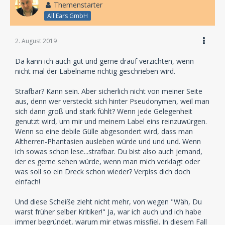
Themenstarter
All Ears GmbH
2. August 2019
Da kann ich auch gut und gerne drauf verzichten, wenn
nicht mal der Labelname richtig geschrieben wird.
Strafbar? Kann sein. Aber sicherlich nicht von meiner Seite
aus, denn wer versteckt sich hinter Pseudonymen, weil man
sich dann groß und stark fühlt? Wenn jede Gelegenheit
genutzt wird, um mir und meinem Label eins reinzuwürgen.
Wenn so eine debile Gülle abgesondert wird, dass man
Altherren-Phantasien ausleben würde und und und. Wenn
ich sowas schon lese...strafbar. Du bist also auch jemand,
der es gerne sehen würde, wenn man mich verklagt oder
was soll so ein Dreck schon wieder? Verpiss dich doch
einfach!
Und diese Scheiße zieht nicht mehr, von wegen "Wäh, Du
warst früher selber Kritiker!" Ja, war ich auch und ich habe
immer begründet, warum mir etwas missfiel. In diesem Fall