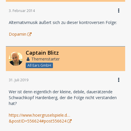
3. Februar 2014
Alternativmusik äußert sich zu dieser kontroversen Folge:
Dopamin
Captain Blitz
Themenstarter
All Ears GmbH
31. Juli 2019
Wer ist denn eigentlich der kleine, debile, dauerätzende
Schwachkopf Hardenberg, der die Folge nicht verstanden
hat?
https://www.hoergruselspiele.d…
&postID=556624#post556624