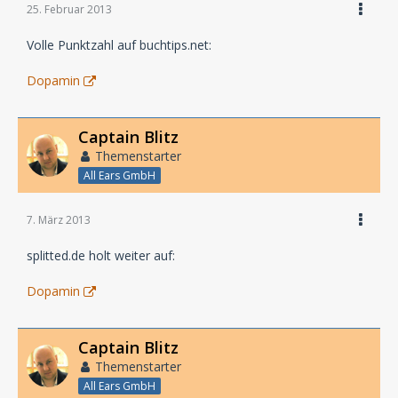
25. Februar 2013
Volle Punktzahl auf buchtips.net:
Dopamin
Captain Blitz
Themenstarter
All Ears GmbH
7. März 2013
splitted.de holt weiter auf:
Dopamin
Captain Blitz
Themenstarter
All Ears GmbH