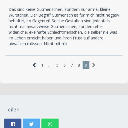
Das sind keine Gutmenschen, sondern nur arme, kleine
Würstchen. Der Begriff Gutmensch ist für mich nicht negativ
behaftet, im Gegenteil. Solche Gestalten sind jedenfalls
nicht mal ansatzweise Gutmenschen, sondern eher
widerliche, ekelhafte Schlechtmenschen, die selber nie was
im Leben erreicht haben und ihren Frust auf andere
abwälzen müssen. Nicht mit mir.
1
…
5
6
7
8
9
Teilen