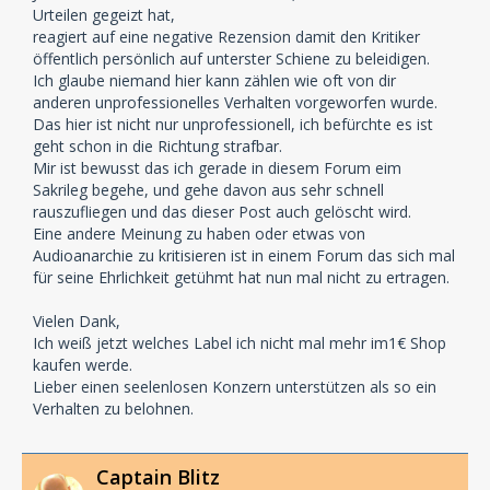
Urteilen gegeizt hat,
reagiert auf eine negative Rezension damit den Kritiker
öffentlich persönlich auf unterster Schiene zu beleidigen.
Ich glaube niemand hier kann zählen wie oft von dir
anderen unprofessionelles Verhalten vorgeworfen wurde.
Das hier ist nicht nur unprofessionell, ich befürchte es ist
geht schon in die Richtung strafbar.
Mir ist bewusst das ich gerade in diesem Forum eim
Sakrileg begehe, und gehe davon aus sehr schnell
rauszufliegen und das dieser Post auch gelöscht wird.
Eine andere Meinung zu haben oder etwas von
Audioanarchie zu kritisieren ist in einem Forum das sich mal
für seine Ehrlichkeit getühmt hat nun mal nicht zu ertragen.
Vielen Dank,
Ich weiß jetzt welches Label ich nicht mal mehr im1€ Shop
kaufen werde.
Lieber einen seelenlosen Konzern unterstützen als so ein
Verhalten zu belohnen.
Captain Blitz