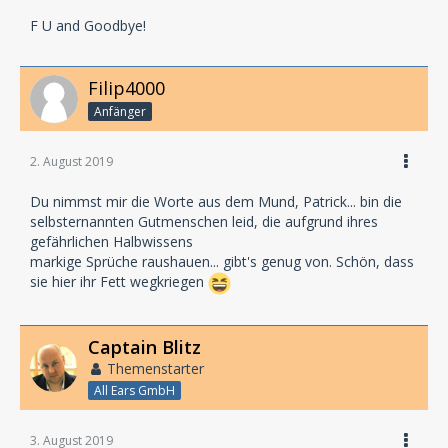
F U and Goodbye!
Filip4000
Anfänger
2. August 2019
Du nimmst mir die Worte aus dem Mund, Patrick... bin die
selbsternannten Gutmenschen leid, die aufgrund ihres
gefährlichen Halbwissens
markige Sprüche raushauen... gibt's genug von. Schön, dass
sie hier ihr Fett wegkriegen
Captain Blitz
Themenstarter
All Ears GmbH
3. August 2019