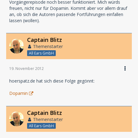
Vorgängerepisode noch besser funktioniert. Mich würds
freuen, nicht nur für Dopamin. Kommt aber vor allem drauf
an, ob sich die Autoren passende Fortführungen einfallen
lassen (wollen).
Captain Blitz
Themenstarter
All Ears GmbH
19. November 2012
hoerspatz.de hat sich diese Folge gegönnt:
Dopamin
Captain Blitz
Themenstarter
All Ears GmbH